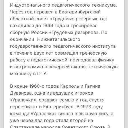
Индустриального педагогического техникума.
Через год перешел в Екатеринбургский
областной совет «Трудовые резервы», где
находился до 1969 года и тренировал
сборную России «Трудовых резервов». По
окончании Нижнетагильского
государственного педагогического института
в течение двух лет совмещал тренерскую
работу с педагогической: преподавал физику
и астрономию в вечерней школе, техническую
механику в ПТУ.
В конце 1960-х годов Карполь и Галина
Дуванова, одна из ведущих игроков
«Уралочки», создают семью и год спустя
переезжают в Екатеринбург. В 1973 году
команда «Уралочка» вышла в высшую лигу, а
уже через два года стала второй на
Спартакиаде народов Советского Союза. В