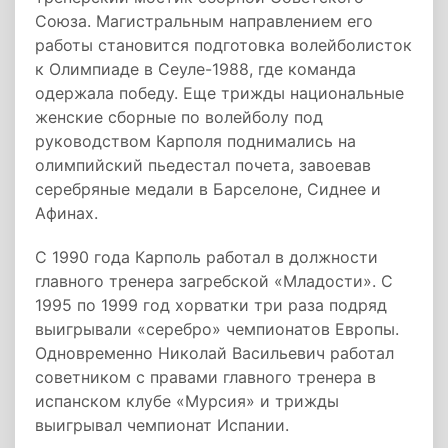
Союза. Магистральным направлением его
работы становится подготовка волейболисток
к Олимпиаде в Сеуле-1988, где команда
одержала победу. Еще трижды национальные
женские сборные по волейболу под
руководством Карполя поднимались на
олимпийский пьедестал почета, завоевав
серебряные медали в Барселоне, Сиднее и
Афинах.
С 1990 года Карполь работал в должности
главного тренера загребской «Младости». С
1995 по 1999 год хорватки три раза подряд
выигрывали «серебро» чемпионатов Европы.
Одновременно Николай Васильевич работал
советником с правами главного тренера в
испанском клубе «Мурсия» и трижды
выигрывал чемпионат Испании.