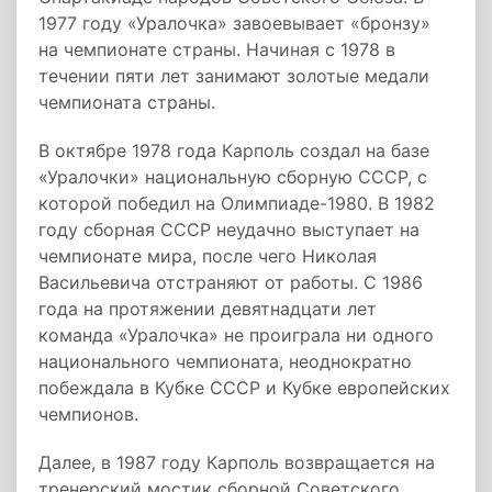
1977 году «Уралочка» завоевывает «бронзу»
на чемпионате страны. Начиная с 1978 в
течении пяти лет занимают золотые медали
чемпионата страны.
В октябре 1978 года Карполь создал на базе
«Уралочки» национальную сборную СССР, с
которой победил на Олимпиаде-1980. В 1982
году сборная СССР неудачно выступает на
чемпионате мира, после чего Николая
Васильевича отстраняют от работы. С 1986
года на протяжении девятнадцати лет
команда «Уралочка» не проиграла ни одного
национального чемпионата, неоднократно
побеждала в Кубке СССР и Кубке европейских
чемпионов.
Далее, в 1987 году Карполь возвращается на
тренерский мостик сборной Советского