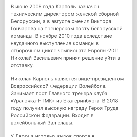
В июне 2009 года Карполь назначен
техническим директором женской сборной
Белоруссии, а в августе сменил Виктора
Гончарова на тренерском посту белорусской
команды. В ноябре 2010 года вследствие
неудачного выступления команды в
отборочном цикле чемпионата Европы-2011
Николай Васильевич принял решение уйти в
отставку.
Николая Карполь является вице-президентом
Всероссийской Федерации Волейбола.
Занимает пост Главного тренера клуба
«Уралочка-НТМК» из Екатеринбурга. В 2018
году получил высокую награду Героя Труда
Российской Федерации. Входит в
волейбольный Зал славы.
У Дворца игровых видов спорта в