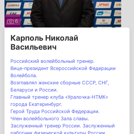
6
Карполь Николай
Васильевич
Российский волейбольный тренер.
Вице-президент Всероссийской Федерации
Волейбола.
Возглавлял женские сборные СССР, СНГ,
Беларуси и России.
Главный тренер клуба «Уралочка-НТМК»
города Екатеринбург.
Герой Труда Российской Федерации.
Член волейбольного Зала славы.
Заслуженный тренер России. Заслуженный
работник физической культуры России.