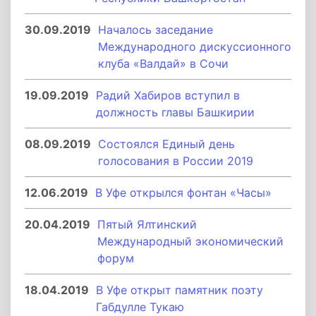
30.09.2019
Началось заседание
Международного дискуссионного
клуба «Валдай» в Сочи
19.09.2019
Радий Хабиров вступил в
должность главы Башкирии
08.09.2019
Состоялся Единый день
голосования в России 2019
12.06.2019
В Уфе открылся фонтан «Часы»
20.04.2019
Пятый Ялтинский
Международный экономический
форум
18.04.2019
В Уфе открыт памятник поэту
Габдулле Тукаю