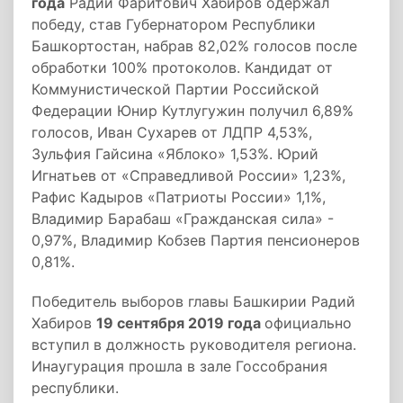
года
Радий Фаритович Хабиров одержал
победу, став Губернатором Республики
Башкортостан, набрав 82,02% голосов после
обработки 100% протоколов. Кандидат от
Коммунистической Партии Российской
Федерации Юнир Кутлугужин получил 6,89%
голосов, Иван Сухарев от ЛДПР 4,53%,
Зульфия Гайсина «Яблоко» 1,53%. Юрий
Игнатьев от «Справедливой России» 1,23%,
Рафис Кадыров «Патриоты России» 1,1%,
Владимир Барабаш «Гражданская сила» -
0,97%, Владимир Кобзев Партия пенсионеров
0,81%.
Победитель выборов главы Башкирии Радий
Хабиров
19 сентября 2019 года
официально
вступил в должность руководителя региона.
Инаугурация прошла в зале Госсобрания
республики.