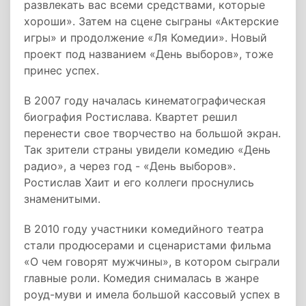
развлекать вас всеми средствами, которые
хороши». Затем на сцене сыграны «Актерские
игры» и продолжение «Ля Комедии». Новый
проект под названием «День выборов», тоже
принес успех.
В 2007 году началась кинематографическая
биография Ростислава. Квартет решил
перенести свое творчество на большой экран.
Так зрители страны увидели комедию «День
радио», а через год - «День выборов».
Ростислав Хаит и его коллеги проснулись
знаменитыми.
В 2010 году участники комедийного театра
стали продюсерами и сценаристами фильма
«О чем говорят мужчины», в котором сыграли
главные роли. Комедия снималась в жанре
роуд-муви и имела большой кассовый успех в