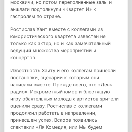
москвичи, но потом переполненные залы и
аншлаги подтолкнули «Квартет И» к
гастролям по стране.
Ростислав Хаит вместе с коллегами из
юмористического квартета известен не
только как актер, но и как замечательный
ведущий множества мероприятий и
концертов.
Известность Хаиту и его коллегам принесли
постановки, сценарии к которым они
написали вместе. Прежде всего, это «День
радио». Искрометный юмор и блестящую
игру обаятельных молодых артистов зрители
оценили сразу. Ростислав с коллегами
продолжил работать в направлении,
принесшем успех. Вскоре появились
спектакли «Ля Комедия, или Мы будем