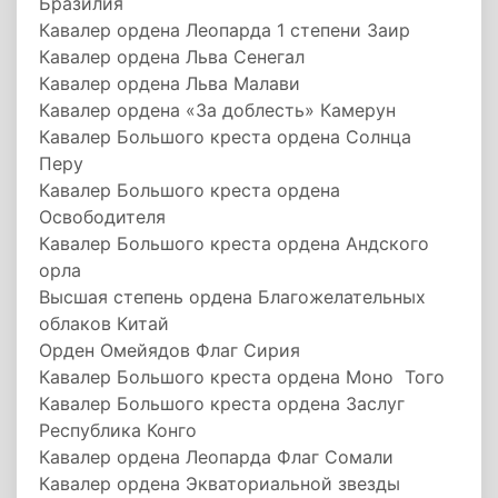
Бразилия
Кавалер ордена Леопарда 1 степени Заир
Кавалер ордена Льва Сенегал
Кавалер ордена Льва Малави
Кавалер ордена «За доблесть» Камерун
Кавалер Большого креста ордена Солнца
Перу
Кавалер Большого креста ордена
Освободителя
Кавалер Большого креста ордена Андского
орла
Высшая степень ордена Благожелательных
облаков Китай
Орден Омейядов Флаг Сирия
Кавалер Большого креста ордена Моно Того
Кавалер Большого креста ордена Заслуг
Республика Конго
Кавалер ордена Леопарда Флаг Сомали
Кавалер ордена Экваториальной звезды