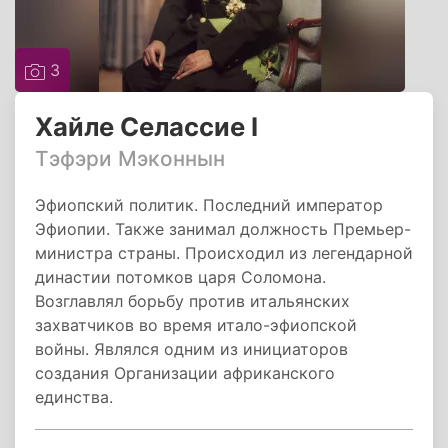
3
Хайле Селассие I
Тэфэри Мэконнын
Эфиопский политик. Последний император
Эфиопии. Также занимал должность Премьер-
министра страны. Происходил из легендарной
династии потомков царя Соломона.
Возглавлял борьбу против итальянских
захватчиков во время итало-эфиопской
войны. Являлся одним из инициаторов
создания Организации африканского
единства.