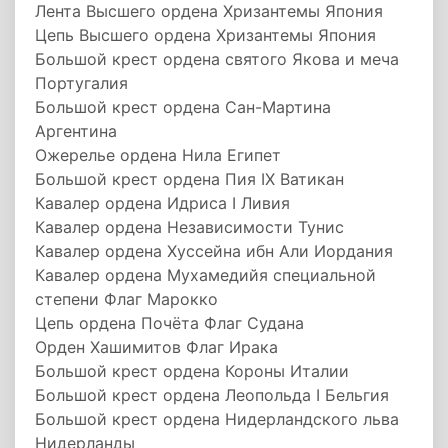
Лента Высшего ордена Хризантемы Япония
Цепь Высшего ордена Хризантемы Япония
Большой крест ордена святого Якова и меча
Португалия
Большой крест ордена Сан-Мартина
Аргентина
Ожерелье ордена Нила Египет
Большой крест ордена Пия IX Ватикан
Кавалер ордена Идриса I Ливия
Кавалер ордена Независимости Тунис
Кавалер ордена Хуссейна ибн Али Иордания
Кавалер ордена Мухамедийя специальной
степени Флаг Марокко
Цепь ордена Почёта Флаг Судана
Орден Хашимитов Флаг Ирака
Большой крест ордена Короны Италии
Большой крест ордена Леопольда I Бельгия
Большой крест ордена Нидерландского льва
Нидерланды