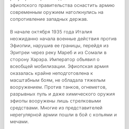
эфиопского правительства оснастить армию
современным оружием натолкнулись на
сопротивление западных держав.
В начале октября 1935 года Италия
неожиданно начала военные действия против
Эфиопии, нарушив ее границы, перейдя из
Эритреи через реку Мареб и из Сомали в
сторону Харэра. Император объявил о
всеобщей мобилизации. Эфиопская армия
оказалась крайне неподготовлена к
масштабным боям, не обладала тяжелым
вооружением. Против танков, огнеметов,
разрывных пуль и даже химического оружия
эфиопы вооружены лишь стрелковыми
средствами. Многие из представителей
нерегулярной армии пошли в бой с копьями и
мечами.