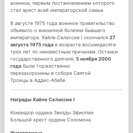
военное, первым постановлением которого
стал арест всей императорской семьи.
В августе 1975 года военное правительство
объявило о внезапной болезни бывшего
императора. Хайле Селассие I скончался
27
августа 1975 года
в возрасте восьмидесяти
трех лет по неизвестным причинам. Останки
государственного деятеля,
5 ноября 2000
года
были торжественно
перезахоронены в соборе Святой
Троицы в Аддис-Абебе.
Награды Хайле Селассие I
Командор ордена Звезды Эфиопии
Большой крест ордена Соломона
Иностранные