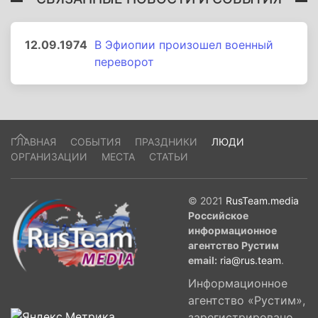
12.09.1974
В Эфиопии произошел военный
переворот
ГЛАВНАЯ
СОБЫТИЯ
ПРАЗДНИКИ
ЛЮДИ
ОРГАНИЗАЦИИ
МЕСТА
СТАТЬИ
© 2021
RusTeam.media
Российское
информационное
агентство Рустим
email:
ria@rus.team
.
Информационное
агентство «Рустим»,
зарегистрировано