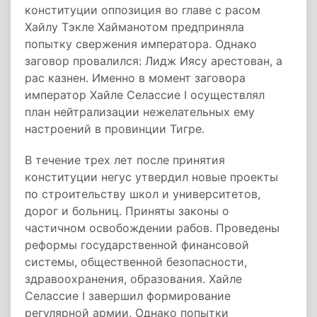
конституции оппозиция во главе с расом
Хайлу Тэкле Хайманотом предприняла
попытку свержения императора. Однако
заговор провалился: Лидж Иясу арестован, а
рас казнен. Именно в момент заговора
император Хайле Селассие I осуществлял
план нейтрализации нежелательных ему
настроений в провинции Тигре.
В течение трех лет после принятия
конституции негус утвердил новые проекты
по строительству школ и университетов,
дорог и больниц. Приняты законы о
частичном освобождении рабов. Проведены
реформы государственной финансовой
системы, общественной безопасности,
здравоохранения, образования. Хайле
Селассие I завершил формирование
регулярной армии. Однако попытки