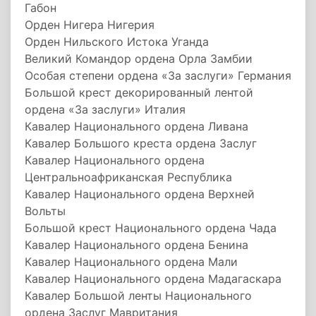
Габон
Орден Нигера Нигерия
Орден Нильского Истока Уганда
Великий Командор ордена Орла Замбии
Особая степени ордена «За заслуги» Германия
Большой крест декорированный лентой
ордена «За заслуги» Италия
Кавалер Национального ордена Ливана
Кавалер Большого креста ордена Заслуг
Кавалер Национального ордена
Центральноафриканская Республика
Кавалер Национального ордена Верхней
Вольты
Большой крест Национального ордена Чада
Кавалер Национального ордена Бенина
Кавалер Национального ордена Мали
Кавалер Национального ордена Мадагаскара
Кавалер Большой ленты Национального
ордена Заслуг Мавритания