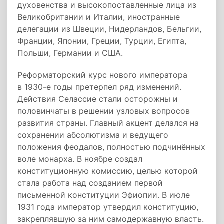
духовенства и высокопоставленные лица из
Великобритании и Италии, иностранные
делегации из Швеции, Нидерландов, Бельгии,
Франции, Японии, Греции, Турции, Египта,
Польши, Германии и США.
Реформаторский курс нового императора
в 1930-е годы претерпел ряд изменений.
Действия Селассие стали осторожны и
половинчаты в решении узловых вопросов
развития страны. Главный акцент делался на
сохранении абсолютизма и ведущего
положения феодалов, полностью подчинённых
воле монарха. В ноябре создал
конституционную комиссию, целью которой
стала работа над созданием первой
письменной конституции Эфиопии. В июле
1931 года император утвердил конституцию,
закреплявшую за ним самодержавную власть.