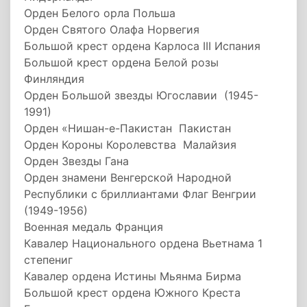
Орден Белого орла Польша
Орден Святого Олафа Норвегия
Большой крест ордена Карлоса III Испания
Большой крест ордена Белой розы
Финляндия
Орден Большой звезды Югославии (1945-
1991)
Орден «Нишан-е-Пакистан Пакистан
Орден Короны Королевства Малайзия
Орден Звезды Гана
Орден знамени Венгерской Народной
Республики с бриллиантами Флаг Венгрии
(1949-1956)
Военная медаль Франция
Кавалер Национального ордена Вьетнама 1
степениг
Кавалер ордена Истины Мьянма Бирма
Большой крест ордена Южного Креста