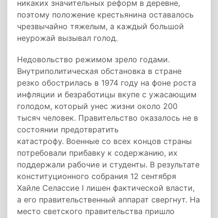
никаких значительных реформ в деревне,
поэтому положение крестьянина оставалось
чрезвычайно тяжелым, а каждый большой
неурожай вызывал голод.
Недовольство режимом зрело годами.
Внутриполитическая обстановка в стране
резко обострилась в 1974 году на фоне роста
инфляции и безработицы вкупе с ужасающим
голодом, который унес жизни около 200
тысяч человек. Правительство оказалось не в
состоянии предотвратить
катастрофу. Военные со всех концов страны
потребовали прибавку к содержанию, их
поддержали рабочие и студенты. В результате
конституционного собрания 12 сентября
Хайле Селассие I лишен фактической власти,
а его правительственный аппарат свергнут. На
место светского правительства пришло