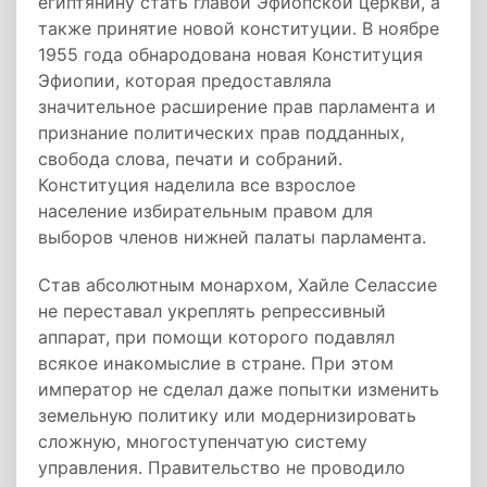
египтянину стать главой Эфиопской церкви, а
также принятие новой конституции. В ноябре
1955 года обнародована новая Конституция
Эфиопии, которая предоставляла
значительное расширение прав парламента и
признание политических прав подданных,
свобода слова, печати и собраний.
Конституция наделила все взрослое
население избирательным правом для
выборов членов нижней палаты парламента.
Став абсолютным монархом, Хайле Селассие
не переставал укреплять репрессивный
аппарат, при помощи которого подавлял
всякое инакомыслие в стране. При этом
император не сделал даже попытки изменить
земельную политику или модернизировать
сложную, многоступенчатую систему
управления. Правительство не проводило