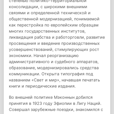
степенью политико-территориальной
консолидации, с широкими внешними
связями и определенной технической и
общественной модернизацией, понимаемой
как перестройка по европейским образцам
многих государственных институтов,
ликвидация рабства и работорговли, развитие
просвещения и введение производственных
усовершенствований, стимулирующих рост
экономики. Начал реорганизацию
административного и судебного аппаратов,
образование, модернизировались средства
коммуникации. Открыта типография под
названием «Свет и мир», начавшая печатать
книги и периодические издания.
Во внешней политике Мэконнын добился
принятия в 1923 году Эфиопии в Лигу Наций.
Совершал зарубежные поездки, знакомился с