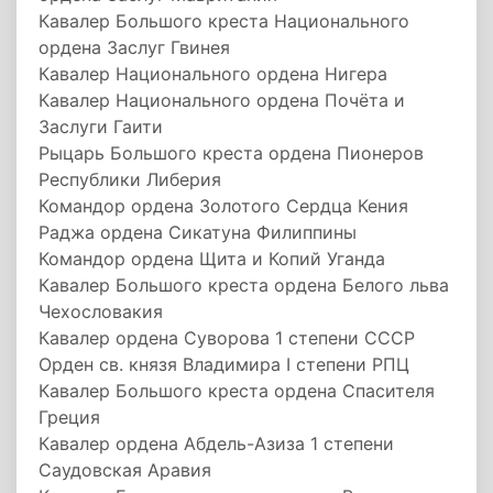
Кавалер Большого креста Национального
ордена Заслуг Гвинея
Кавалер Национального ордена Нигера
Кавалер Национального ордена Почёта и
Заслуги Гаити
Рыцарь Большого креста ордена Пионеров
Республики Либерия
Командор ордена Золотого Сердца Кения
Раджа ордена Сикатуна Филиппины
Командор ордена Щита и Копий Уганда
Кавалер Большого креста ордена Белого льва
Чехословакия
Кавалер ордена Суворова 1 степени СССР
Орден св. князя Владимира I степени РПЦ
Кавалер Большого креста ордена Спасителя
Греция
Кавалер ордена Абдель-Азиза 1 степени
Саудовская Аравия