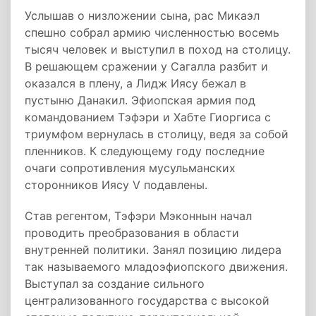
Услышав о низложении сына, рас Микаэл
спешно собрал армию численностью восемь
тысяч человек и выступил в поход на столицу.
В решающем сражении у Сагалла разбит и
оказался в плену, а Лидж Иясу бежал в
пустыню Данакил. Эфиопская армия под
командованием Тэфэри и Хабте Гиоргиса с
триумфом вернулась в столицу, ведя за собой
пленников. К следующему году последние
очаги сопротивления мусульманских
сторонников Иясу V подавлены.
Став регентом, Тэфэри Мэконнын начал
проводить преобразования в области
внутренней политики. Занял позицию лидера
так называемого младоэфиопского движения.
Выступал за создание сильного
централизованного государства с высокой