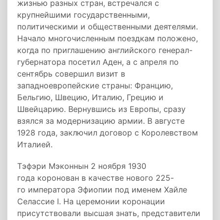
жизнью разных стран, встречался с
крупнейшими государственными,
политическими и общественными деятелями.
Начало многочисленным поездкам положено,
когда по приглашению английского генерал-
губернатора посетил Аден, а с апреля по
сентябрь совершил визит в
западноевропейские страны: Францию,
Бельгию, Швецию, Италию, Грецию и
Швейцарию. Вернувшись из Европы, сразу
взялся за модернизацию армии. В августе
1928 года, заключил договор с Королевством
Италией.
Тэфэри Мэконнын 2 ноября 1930
года коронован в качестве нового 225-
го императора Эфиопии под именем Хайле
Селассие I. На церемонии коронации
присутствовали высшая знать, представители