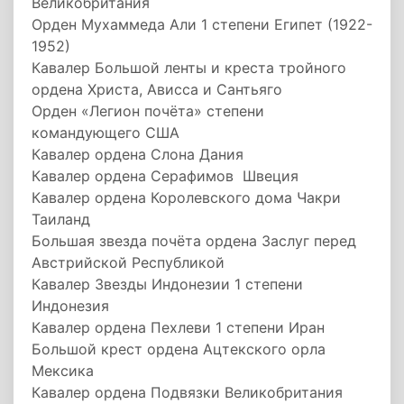
Великобритания
Орден Мухаммеда Али 1 степени Египет (1922-
1952)
Кавалер Большой ленты и креста тройного
ордена Христа, Ависса и Сантьяго
Орден «Легион почёта» степени
командующего США
Кавалер ордена Слона Дания
Кавалер ордена Серафимов Швеция
Кавалер ордена Королевского дома Чакри
Таиланд
Большая звезда почёта ордена Заслуг перед
Австрийской Республикой
Кавалер Звезды Индонезии 1 степени
Индонезия
Кавалер ордена Пехлеви 1 степени Иран
Большой крест ордена Ацтекского орла
Мексика
Кавалер ордена Подвязки Великобритания