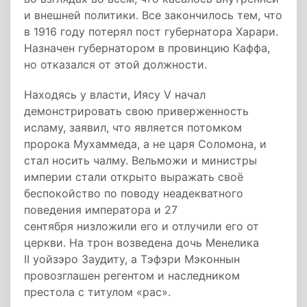
и внешней политики. Все закончилось тем, что
в 1916 году потерял пост губернатора Харари.
Назначен губернатором в провинцию Каффа,
но отказался от этой должности.
Находясь у власти, Иясу V начал
демонстрировать свою приверженность
исламу, заявил, что является потомком
пророка Мухаммеда, а не царя Соломона, и
стал носить чалму. Вельможи и министры
империи стали открыто выражать своё
беспокойство по поводу неадекватного
поведения императора и 27
сентября низложили его и отлучили его от
церкви. На трон возведена дочь Менелика
II уойзэро Заудиту, а Тэфэри Мэконнын
провозглашен регентом и наследником
престола с титулом «рас».