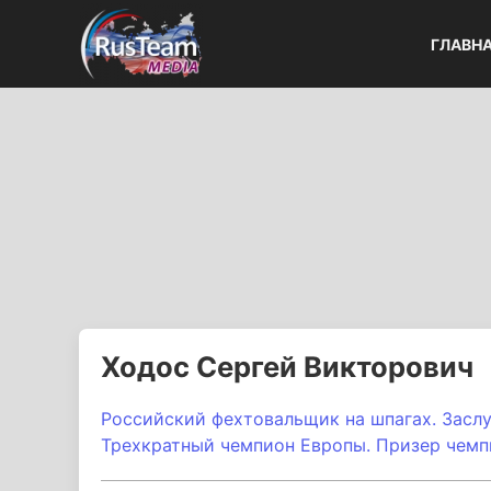
ГЛАВН
Ходос Сергей Викторович
Российский фехтовальщик на шпагах. Засл
Трехкратный чемпион Европы. Призер чемпи