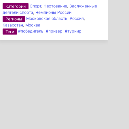
Спорт
,
Фехтование
,
Заслуженные
Категории
деятели спорта
,
Чемпионы России
Московская область
,
Россия
,
Регионы
Казахстан
,
Москва
#победитель
,
#призер
,
#турнир
Теги