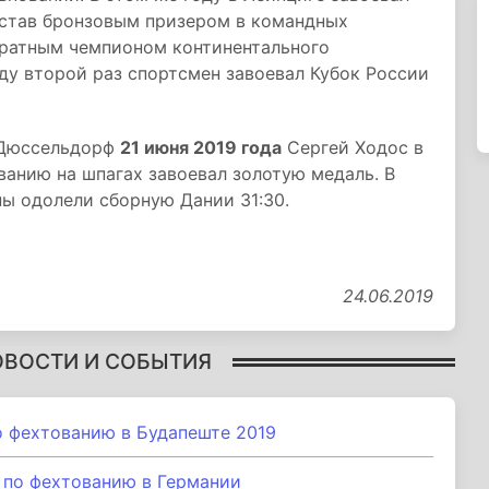
 став бронзовым призером в командных
кратным чемпионом континентального
оду второй раз спортсмен завоевал Кубок России
 Дюссельдорф
21 июня 2019 года
Сергей Ходос в
анию на шпагах завоевал золотую медаль. В
ы одолели сборную Дании 31:30.
24.06.2019
ОВОСТИ И СОБЫТИЯ
 фехтованию в Будапеште 2019
 по фехтованию в Германии