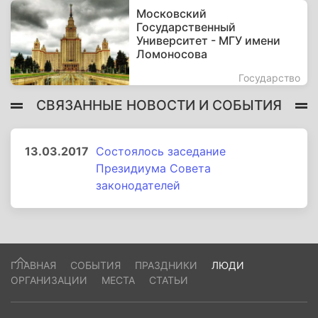
Московский
Государственный
Университет - МГУ имени
Ломоносова
Государство
СВЯЗАННЫЕ НОВОСТИ И СОБЫТИЯ
13.03.2017
Состоялось заседание
Президиума Совета
законодателей
ГЛАВНАЯ
СОБЫТИЯ
ПРАЗДНИКИ
ЛЮДИ
ОРГАНИЗАЦИИ
МЕСТА
СТАТЬИ