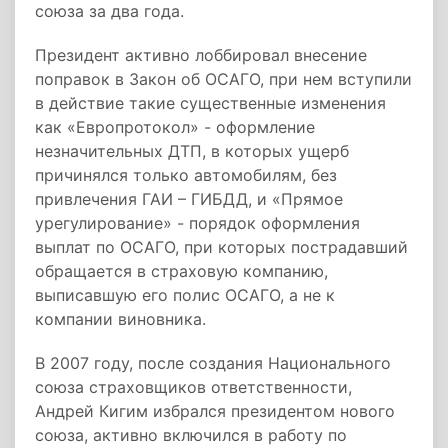
союза за два года.
Президент активно лоббировал внесение
поправок в Закон об ОСАГО, при нем вступили
в действие такие существенные изменения
как «Европротокол» - оформление
незначительных ДТП, в которых ущерб
причинялся только автомобилям, без
привлечения ГАИ – ГИБДД, и «Прямое
урегулирование» - порядок оформления
выплат по ОСАГО, при которых пострадавший
обращается в страховую компанию,
выписавшую его полис ОСАГО, а не к
компании виновника.
В 2007 году, после создания Национального
союза страховщиков ответственности,
Андрей Кигим избрался президентом нового
союза, активно включился в работу по