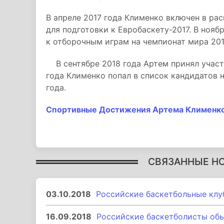
В апреле 2017 года Клименко включен в ра
для подготовки к Евробаскету-2017. В нояб
к отборочным играм на чемпионат мира 201
В сентябре 2018 года Артем принял участи
года Клименко попал в список кандидатов 
года.
Спортивные Достижения Артема Клименк
СВЯЗАННЫЕ Н
03.10.2018
Российские баскетбольные клу
16.09.2018
Российские баскетболисты обы