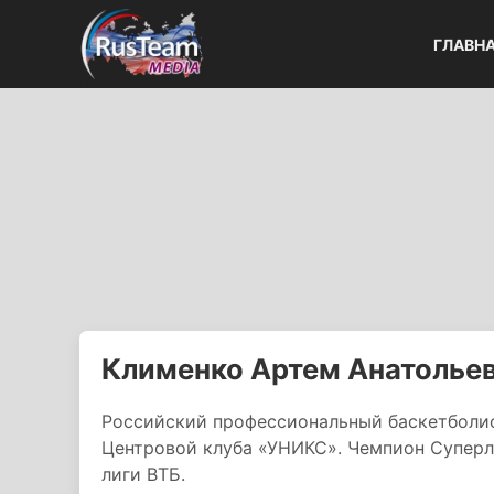
ГЛАВН
Клименко Артем Анатолье
Российский профессиональный баскетболис
Центровой клуба «УНИКС». Чемпион Супер
лиги ВТБ.