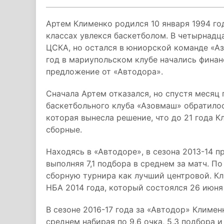
Артем Клименко родился 10 января 1994 год
классах увлекся баскетболом. В четырнадц
ЦСКА, но остался в юниорской команде «Аз
год в мариупольском клубе начались фина
предложение от «Автодора».
Сначала Артем отказался, но спустя месяц 
баскетбольного клуба «Азовмаш» обратил
которая вынесла решение, что до 21 года К
сборные.
Находясь в «Автодоре», в сезона 2013-14 пр
выполняя 7,1 подбора в среднем за матч. 
сборную турнира как лучший центровой. К
НБА 2014 года, который состоялся 26 июня 
В сезоне 2016-17 года за «Автодор» Климен
среднем набирая по 9,6 очка, 5,3 подбора и