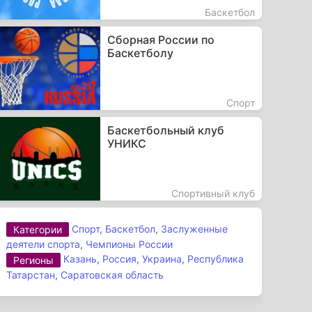
Баскетбол
Сборная России по
Баскетболу
Спорт
Баскетбольный клуб
УНИКС
Спортивный клуб
Спорт
,
Баскетбол
,
Заслуженные
Категории
деятели спорта
,
Чемпионы России
Казань
,
Россия
,
Украина
,
Республика
Регионы
Татарстан
,
Саратовская область