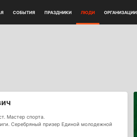
АЯ
СОБЫТИЯ
ПРАЗДНИКИ
ЛЮДИ
ОРГАНИЗАЦИИ
вич
т. Мастер спорта.
лиги. Серебряный призер Единой молодежной