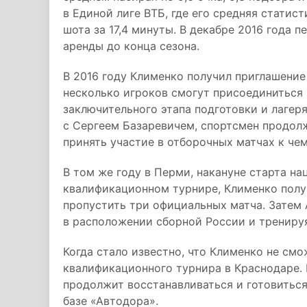
в Единой лиге ВТБ, где его средняя статисти
шота за 17,4 минуты. В декабре 2016 года 
аренды до конца сезона.
В 2016 году Клименко получил приглашение
несколько игроков смогут присоединиться
заключительного этапа подготовки и лагеря
с Сергеем Базаревичем, спортсмен продол
принять участие в отборочных матчах к чем
В том же году в Перми, накануне старта н
квалификационном турнире, Клименко полу
пропустить три официальных матча. Затем 
в расположении сборной России и трениру
Когда стало известно, что Клименко не см
квалификационного турнира в Краснодаре. 
продолжит восстанавливаться и готовиться
базе «Автодора».