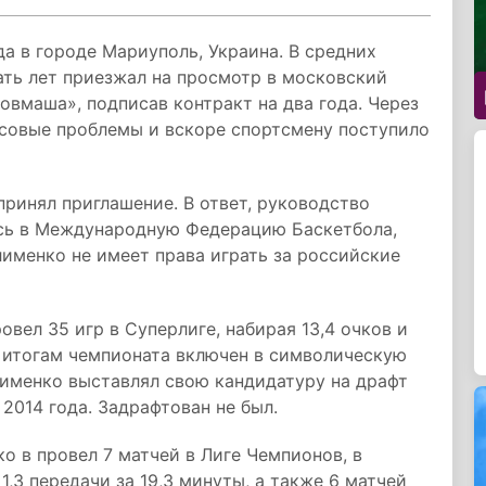
а в городе Мариуполь, Украина. В средних
ать лет приезжал на просмотр в московский
овмаша», подписав контракт на два года. Через
нсовые проблемы и вскоре спортсмену поступило
принял приглашение. В ответ, руководство
ось в Международную Федерацию Баскетбола,
лименко не имеет права играть за российские
овел 35 игр в Суперлиге, набирая 13,4 очков и
По итогам чемпионата включен в символическую
лименко выставлял свою кандидатуру на драфт
2014 года. Задрафтован не был.
ко в провел 7 матчей в Лиге Чемпионов, в
 1,3 передачи за 19,3 минуты, а также 6 матчей