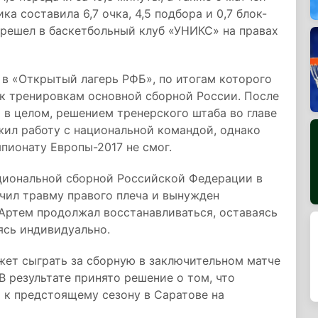
ка составила 6,7 очка, 4,5 подбора и 0,7 блок-
перешел в баскетбольный клуб «УНИКС» на правах
 в «Открытый лагерь РФБ», по итогам которого
 к тренировкам основной сборной России. После
 в целом, решением тренерского штаба во главе
жил работу с национальной командой, однако
пионату Европы-2017 не смог.
ациональной сборной Российской Федерации в
чил травму правого плеча и вынужден
Артем продолжал восстанавливаться, оставаясь
ясь индивидуально.
ожет сыграть за сборную в заключительном матче
В результате принято решение о том, что
 к предстоящему сезону в Саратове на