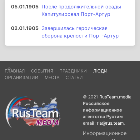
05.01.1905
После продолжительной осады
Капитулировал Порт-Артур
02.01.1905
Завершилась героическая
оборона крепости Порт-Артур
ГЛАВНАЯ
СОБЫТИЯ
ПРАЗДНИКИ
ЛЮДИ
ОРГАНИЗАЦИИ
МЕСТА
СТАТЬИ
© 2021
RusTeam.media
Российское
информационное
агентство Рустим
email:
ria@rus.team
.
Информационное