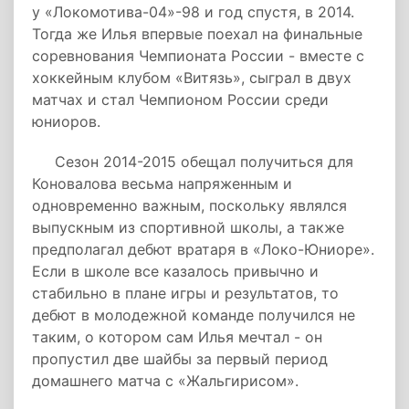
у «Локомотива-04»-98 и год спустя, в 2014.
Тогда же Илья впервые поехал на финальные
соревнования Чемпионата России - вместе с
хоккейным клубом «Витязь», сыграл в двух
матчах и стал Чемпионом России среди
юниоров.
Сезон 2014-2015 обещал получиться для
Коновалова весьма напряженным и
одновременно важным, поскольку являлся
выпускным из спортивной школы, а также
предполагал дебют вратаря в «Локо-Юниоре».
Если в школе все казалось привычно и
стабильно в плане игры и результатов, то
дебют в молодежной команде получился не
таким, о котором сам Илья мечтал - он
пропустил две шайбы за первый период
домашнего матча с «Жальгирисом».