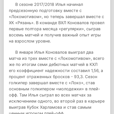
В сезоне 2017/2018 Илья начинал
предсезонную подготовку вместе с
«Локомотивом», но теперь завершал вместе с
ХК «Рязань». В команде ВХЛ Коновалов провел
первые полтора месяца «регулярки», сыграв
восемь матчей и получив важный опыт игры
на взрослом уровне.
В январе Илья Коновалов выиграл два
матча из трех вместе с «Локомотивом», всего
же по итогам семи дебютных матчей в КХЛ
его коэффициент надежности составил 1,56, а
процент отраженных бросков - 93,3. Сезон
голкипер завершал вместе с «Локо», став
основным голкипером «молодежки» в плей-
офф. Там Илья сыграл во всех матчах за
исключением одного, во второй раз в карьере
выиграв Кубок Харламова и став самым
ценным игроком плей-офф.