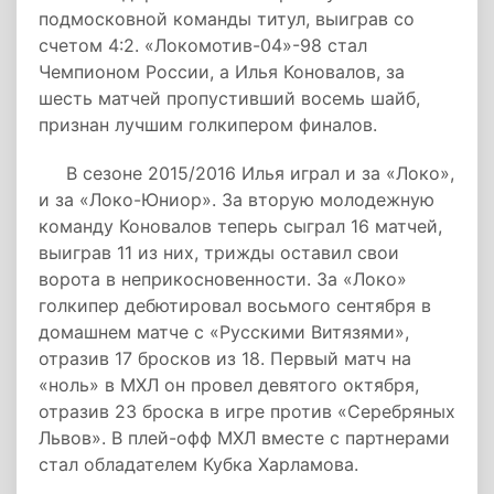
подмосковной команды титул, выиграв со
счетом 4:2. «Локомотив-04»-98 стал
Чемпионом России, а Илья Коновалов, за
шесть матчей пропустивший восемь шайб,
признан лучшим голкипером финалов.
В сезоне 2015/2016 Илья играл и за «Локо»,
и за «Локо-Юниор». За вторую молодежную
команду Коновалов теперь сыграл 16 матчей,
выиграв 11 из них, трижды оставил свои
ворота в неприкосновенности. За «Локо»
голкипер дебютировал восьмого сентября в
домашнем матче с «Русскими Витязями»,
отразив 17 бросков из 18. Первый матч на
«ноль» в МХЛ он провел девятого октября,
отразив 23 броска в игре против «Серебряных
Львов». В плей-офф МХЛ вместе с партнерами
стал обладателем Кубка Харламова.