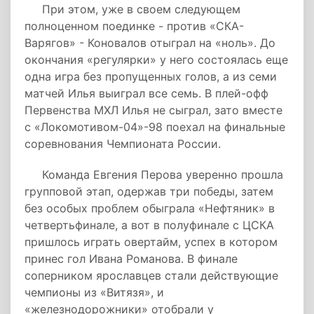
При этом, уже в своем следующем
полноценном поединке - против «СКА-
Варягов» - Коновалов отыграл на «ноль». До
окончания «регулярки» у него состоялась еще
одна игра без пропущенных голов, а из семи
матчей Илья выиграл все семь. В плей-офф
Первенства МХЛ Илья не сыграл, зато вместе
с «Локомотивом-04»-98 поехал на финальные
соревнования Чемпионата России.
Команда Евгения Перова уверенно прошла
групповой этап, одержав три победы, затем
без особых проблем обыграла «Нефтяник» в
четвертьфинале, а вот в полуфинале с ЦСКА
пришлось играть овертайм, успех в котором
принес гол Ивана Романова. В финале
соперником ярославцев стали действующие
чемпионы из «Витязя», и
«железнодорожники» отобрали у