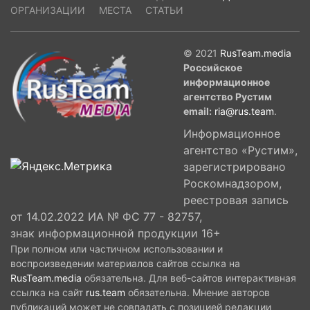
ОРГАНИЗАЦИИ
МЕСТА
СТАТЬИ
© 2021
RusTeam.media
Российское
информационное
агентство Рустим
email:
ria@rus.team
.
Информационное
агентство «Рустим»,
зарегистрировано
Роскомнадзором,
реестровая запись
от 14.02.2022 ИА № ФС 77 - 82757,
знак информационной продукции 16+
При полном или частичном использовании и
воспроизведении материалов сайтов ссылка на
RusTeam.media
обязательна. Для веб-сайтов интерактивная
ссылка на сайт
rus.team
обязательна. Мнение авторов
публикаций может не совпадать с позицией редакции