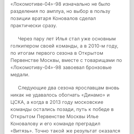
«Локомотиве-04»-98 изначально не было
разделения по амплуа, но выбор в пользу
позиции вратаря Коновалов сделал
практически сразу.
Через пару лет Илья стал уже основным
голкипером своей команды, а в 2010-м году,
по итогам первого сезона в Открытом
Первенстве Москвы, вместе с товарищами по
«Локомотиву-04»-98 завоевал бронзовые
медали.
Следующие два сезона ярославцам вновь
никак не удавалось обогнать «Динамо» и
ЦСКА, а когда в 2013 году московские
команды остались позади, путь к победе в
Открытом Первенстве Москвы Илье
Коновалову и его команде преградил
«Витязь». Точно такой же результат оказался