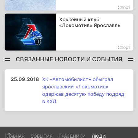
Спорт
Хоккейный клуб
«Локомотив» Ярославль
Спорт
СВЯЗАННЫЕ НОВОСТИ И СОБЫТИЯ
25.09.2018
ХК «Автомобилист» обыграл
ярославский «Локомотив»
одержав десятую победу подряд
в КХЛ
ГЛАВНАЯ
СОБЫТИЯ
ПРАЗДНИКИ
ЛЮДИ