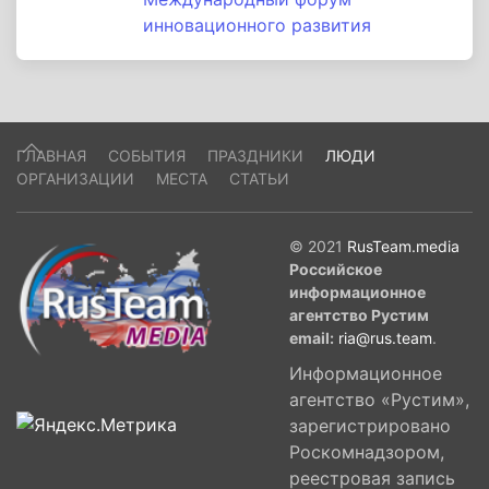
инновационного развития
ГЛАВНАЯ
СОБЫТИЯ
ПРАЗДНИКИ
ЛЮДИ
ОРГАНИЗАЦИИ
МЕСТА
СТАТЬИ
© 2021
RusTeam.media
Российское
информационное
агентство Рустим
email:
ria@rus.team
.
Информационное
агентство «Рустим»,
зарегистрировано
Роскомнадзором,
реестровая запись