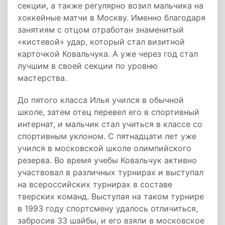
секции, а также регулярно возил мальчика на
хоккейные матчи в Москву. Именно благодаря
занятиям с отцом отработан знаменитый
«кистевой» удар, который стал визитной
карточкой Ковальчука. А уже через год стал
лучшим в своей секции по уровню
мастерства.
До пятого класса Илья учился в обычной
школе, затем отец перевел его в спортивный
интернат, и мальчик стал учиться в классе со
спортивным уклоном. С пятнадцати лет уже
учился в московской школе олимпийского
резерва. Во время учебы Ковальчук активно
участвовал в различных турнирах и выступал
на всероссийских турнирах в составе
тверских команд. Выступая на таком турнире
в 1993 году спортсмену удалось отличиться,
забросив 33 шайбы, и его взяли в московское