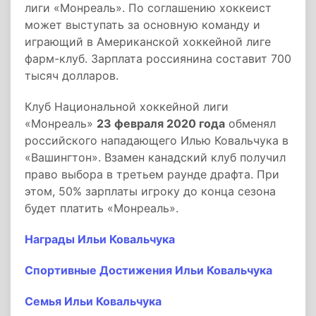
лиги «Монреаль». По соглашению хоккеист
может выступать за основную команду и
играющий в Американской хоккейной лиге
фарм-клуб. Зарплата россиянина составит 700
тысяч долларов.
Клуб Национальной хоккейной лиги
«Монреаль»
23 февраля 2020 года
обменял
российского нападающего Илью Ковальчука в
«Вашингтон». Взамен канадский клуб получил
право выбора в третьем раунде драфта. При
этом, 50% зарплаты игроку до конца сезона
будет платить «Монреаль».
Награды Ильи Ковальчука
Спортивные Достижения Ильи Ковальчука
Семья Ильи Ковальчука