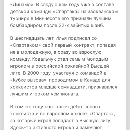
«Динамо». В следующем году уже в составе
детской команды «Спартака» на заокеанском
турнире в Миннесоте его признали лучшим
бомбардиром после 22-х забитых шайб.
В шестнадцать лет Илья подписал со
«Спартаком» свой первый контракт, попадая
не в молодежную, а сразу во взрослую
команду. Ковальчук стал самым молодым
игроком в российской хоккейной Высшей
лиге. В 2000 году, участвуя с командой в
«Кубке вызова», проводимом в Канаде для
хоккеистов младше семнадцати, признавался
лучшим игроком чемпионата.
В том же году состоялся дебют юного
хоккеиста и во взрослом хоккее. «Спартак»,
за который играл попадает в Высшую лигу.
Здесь-то активного игрока и замечают