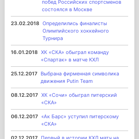
побед Российских спортсменов
состоялся в Москве
23.02.2018
Определились финалисты
Олимпийского хоккейного
Турнира
16.01.2018
ХК «СКА» обыграл команду
«Спартак» в матче КХЛ
25.12.2017
Выбрана фирменная символика
движения Putin Team
08.12.2017
ХК «Сочи» обыграл питерский
«СКА»
06.12.2017
«Ак Барс» уступил питерскому
«СКА»
02.12.2017
Первый в истории КХЛ матч на