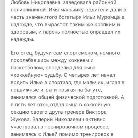
Любовь Николаевна, заведовала районной
поликлиникой. Имя мальчику родители дали в
честь знаменитого богатыря Ильи Муромца в
надежде, что вырастет таким же крепким и
здоровым, и парень полностью оправдал их
надежды.
Его отец, будучи сам спортсменом, немного
поколебавшись между хоккеем и
баскетболом, определил для сына
«хоккейную» судьбу. С четырех лет начал
водить Илью в спортзал, где мальчик, играя в
подвижные игры и прыгая на батуте,
занимался общей физической подготовкой. А
в пять лет отец отдал сына в хоккейную
секцию своего друга тренера Виктора
Жукова. Валерий Николаевич активно
участвовал в тренировочном процессе,
занимаясь с Ильей помимо тренировок в