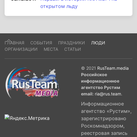
открытом льду
ГЛАВНАЯ
СОБЫТИЯ
ПРАЗДНИКИ
ЛЮДИ
ОРГАНИЗАЦИИ
МЕСТА
СТАТЬИ
© 2021
RusTeam.media
Российское
информационное
агентство Рустим
email:
ria@rus.team
.
Информационное
агентство «Рустим»,
зарегистрировано
Роскомнадзором,
реестровая запись