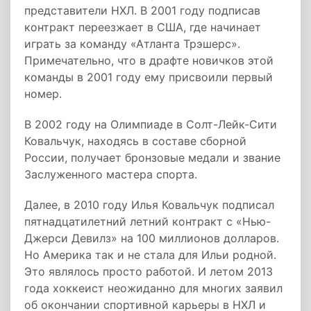
представители НХЛ. В 2001 году подписав
контракт переезжает в США, где начинает
играть за команду «Атланта Трэшерс».
Примечательно, что в драфте новичков этой
команды в 2001 году ему присвоили первый
номер.
В 2002 году на Олимпиаде в Солт-Лейк-Сити
Ковальчук, находясь в составе сборной
России, получает бронзовые медали и звание
Заслуженного мастера спорта.
Далее, в 2010 году Илья Ковальчук подписал
пятнадцатилетний летний контракт с «Нью-
Джерси Девилз» на 100 миллионов долларов.
Но Америка так и не стала для Ильи родной.
Это являлось просто работой. И летом 2013
года хоккеист неожиданно для многих заявил
об окончании спортивной карьеры в НХЛ и