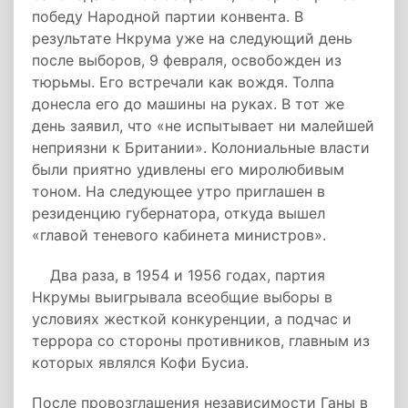
победу Народной партии конвента. В
результате Нкрума уже на следующий день
после выборов, 9 февраля, освобожден из
тюрьмы. Его встречали как вождя. Толпа
донесла его до машины на руках
. В тот же
день заявил, что «не испытывает ни малейшей
неприязни к Британии». Колониальные власти
были приятно удивлены его миролюбивым
тоном. На следующее утро приглашен в
резиденцию губернатора, откуда вышел
«главой теневого кабинета министров»
.
Два раза, в 1954 и 1956 годах, партия
Нкрумы выигрывала всеобщие выборы в
условиях жесткой конкуренции, а подчас и
террора со стороны противников, главным из
которых являлся Кофи Бусиа.
После провозглашения независимости Ганы в