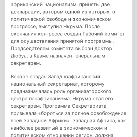
африканский национализм, приняты две
декларации, автором одной из которых, о
политической свободе и экономическом
прогрессе, выступил Нкрума. После
окончания конгресса создан Рабочий комитет
для осуществления принятой программы.
Председателем комитета выбран доктор
Дюбуа, а Кваме назначен генеральным
секретарем.
Вскоре создан Западноафриканский
национальный секретариат, которому
предназначалась роль организаторского
центра панафриканизма. Нкрума стал его
секретарем. Программа Секретариата
призывала «бороться за полное освобождение
всей Западной Африки». Западная Африка, как
наиболее развитый в экономическом и
политическом отношении регион, должна