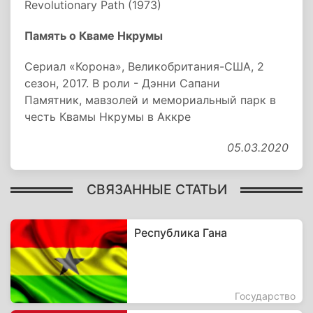
Revolutionary Path (1973)
Память о
Кваме Нкрумы
Сериал «
Корона
»,
Великобритания-
США
, 2
сезон,
2017. В роли -
Дэнни Сапани
Памятник, мавзолей и мемориальный парк в
честь Квамы Нкрумы в Аккре
05.03.2020
СВЯЗАННЫЕ СТАТЬИ
Республика Гана
Государство