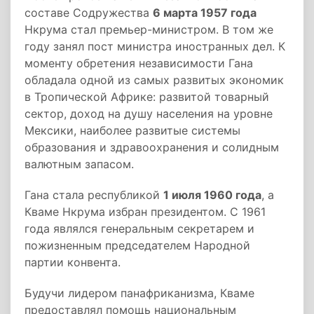
составе Содружества
6 марта 1957 года
Нкрума стал премьер-министром. В том же
году занял пост министра иностранных дел. К
моменту обретения независимости Гана
обладала одной из самых развитых экономик
в Тропической Африке: развитой товарный
сектор, доход на душу населения на уровне
Мексики, наиболее развитые системы
образования и здравоохранения и солидным
валютным запасом.
Гана стала республикой
1 июля 1960 года
, а
Кваме Нкрума избран президентом. С 1961
года являлся генеральным секретарем и
пожизненным председателем Народной
партии конвента.
Будучи лидером панафриканизма, Кваме
предоставлял помощь национальным