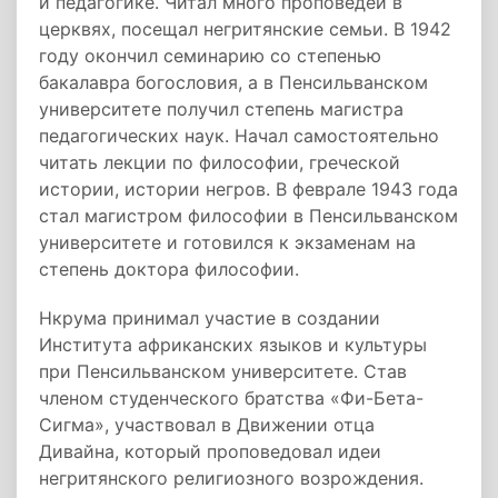
и педагогике. Читал много проповедей в
церквях, посещал негритянские семьи. В 1942
году окончил семинарию со степенью
бакалавра богословия, а в Пенсильванском
университете получил степень магистра
педагогических наук. Начал самостоятельно
читать лекции по философии, греческой
истории, истории негров. В феврале 1943 года
стал магистром философии в Пенсильванском
университете и готовился к экзаменам на
степень доктора философии.
Нкрума принимал участие в создании
Института африканских языков и культуры
при Пенсильванском университете. Став
членом студенческого братства «Фи-Бета-
Сигма», участвовал в Движении отца
Дивайна, который проповедовал идеи
негритянского религиозного возрождения.