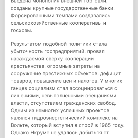
Введена монополия внешней торговли,
созданы крупные государственные банки.
Форсированными темпами создавались
сельскохозяйственные кооперативы и
госхозы.
Результатом подобной политики стала
убыточность госпредприятий, провал
насаждаемой сверху кооперации
крестьянства, огромные затраты на
сооружение престижных объектов, дефицит
товаров, повышение цен и налогов. У многих
ганцев социализм стал ассоциироваться с
лишениями, невыполненными обещаниями
власти, отсутствием гражданских свобод.
Одним из немногих успешных проектов
являлся гидроэнергетический комплекс на
Вольте, который вступил в строй в 1965 году.
Однако Нкруме не удалось добиться от