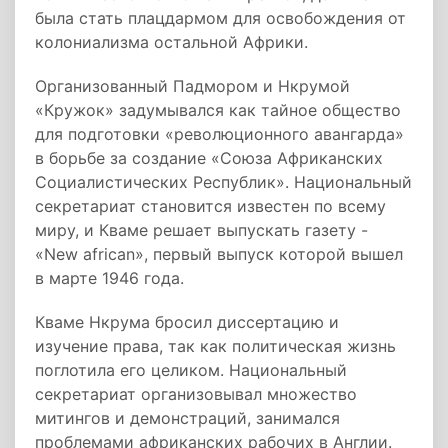
была стать плацдармом для освобождения от
колониализма остальной Африки.
Организованный Падмором и Нкрумой
«Кружок» задумывался как тайное общество
для подготовки «революционного авангарда»
в борьбе за создание «Союза Африканских
Социалистических Республик». Национальный
секретариат становится известен по всему
миру, и Кваме решает выпускать газету -
«New african», первый выпуск которой вышел
в марте 1946 года.
Кваме Нкрума бросил диссертацию и
изучение права, так как политическая жизнь
поглотила его целиком. Национальный
секретариат организовывал множество
митингов и демонстраций, занимался
проблемами африканских рабочих в Англии.