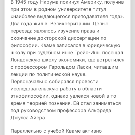
В 1945 году Нкрума покинул Америку, получив
при этом в родном университете титул
«наиболее выдающегося преподавателя года».
Два года жил в Великобритании. Целью
переезда являлось изучение права и
окончание докторской диссертации по
философии. Кваме записался в юридическую
школу при судебном инне Грейс-Инн, посещал
Лондонскую школу экономики, где встретился
с профессором Гарольдом Ласки, читавшим
лекции по политической науке.
Первоначально собирался провести
исследовательскую работу в области
этнофилософии, однако увлекся новой в то
время теорией познания. Ей стал заниматься
под руководством профессора Альфреда
Джулса Айера.
Параллельно с учебой Кваме активно