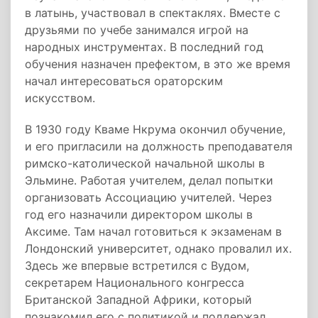
в
латынь
, участвовал в спектаклях. Вместе с
друзьями по учебе занимался игрой на
народных инструментах. В последний год
обучения назначен префектом, в это же время
начал интересоваться ораторским
искусством.
В 1930 году Кваме Нкрума окончил обучение,
и его пригласили на должность преподавателя
римско-католической начальной школы в
Эльмине. Работая учителем, делал попытки
организовать Ассоциацию учителей. Через
год его назначили директором школы в
Аксиме. Там начал готовиться к экзаменам в
Лондонский университет, однако провалил их.
Здесь же впервые встретился с Вудом,
секретарем Национального конгресса
Британской Западной Африки, который
познакомил его с политикой и поддержал