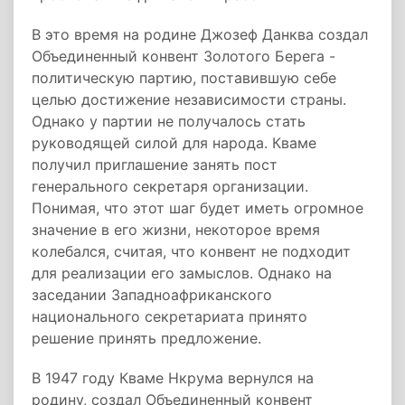
В это время на родине Джозеф Данква создал
Объединенный конвент Золотого Берега -
политическую партию, поставившую себе
целью достижение независимости страны.
Однако у партии не получалось стать
руководящей силой для народа. Кваме
получил приглашение занять пост
генерального секретаря организации.
Понимая, что этот шаг будет иметь огромное
значение в его жизни, некоторое время
колебался, считая, что конвент не подходит
для реализации его замыслов. Однако на
заседании Западноафриканского
национального секретариата принято
решение принять предложение.
В 1947 году Кваме Нкрума вернулся на
родину, создал Объединенный конвент