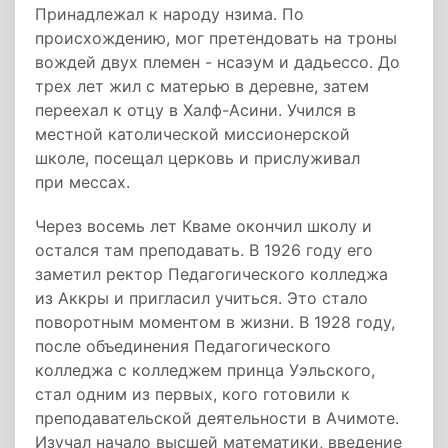
Принадлежал к народу нзима. По
происхождению, мог претендовать на троны
вождей двух племен - нсаэум и дадьессо. До
трех лет жил с матерью в деревне, затем
переехал к отцу в
Халф-Асини. Учился в
местной
католической миссионерской
школе, посещал церковь и прислуживал
при
мессах.
Через восемь лет Кваме окончил школу и
остался там преподавать.
В 1926 году его
заметил ректор Педагогического колледжа
из
Аккры и пригласил учиться
. Это стало
поворотным моментом в жизни. В 1928 году,
после объединения Педагогического
колледжа с колледжем принца Уэльского,
стал одним из первых, кого готовили к
преподавательской деятельности в Ачимоте.
Изучал начало
высшей математики
, введение