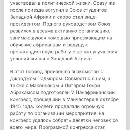
участвовал в политической жизни. Сразу же
после приезда вступил в Союз студентов
Западной Африки и скоро стал вице-
президентом. Под его руководством Союз
развился в весьма активную организацию,
занимающуюся помощью приезжающим на
обучение африканцам и ведущую
пропагандистскую работу с целью улучшения
условий жизни в Западной Африке.
В этот период произошло знакомство с
Джорджем Падмором. Совместно с ним, а
также с Маконненом и Питером Генри
Абрахамсом подготовлен V Панафриканский
конгресс, прошедший в Манчестере в октябре
1945 года. Коллеги проделали огромную
работу по организации мероприятия, на
конгресс удалось собрать десятки человек со
всего мира. Программой конгресса стал