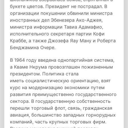
букете цветов. Президент не пострадал. В
организации покушении обвинили министра
иностранных дел Эбенезера Ако-Аджея,
министра информации Тавиа Адамафио,
исполнительного секретаря партии Кофи
Краббе, а также Джозефа Яау Ману и Роберта
Бенджамина Очере.
В 1964 году введена однопартийная система,
а Кваме Нкрума провозглашен пожизненным
президентом. Политика стала
иметь
социалистическую ориентацию
, взят
курс на модернизацию экономики путем
развития преимущественно государственного
сектора. В государственную собственность
перешли торговый флот, связь, гражданская
авиация, большинство западных горнорудных
компаний, часть крупных торговых фирм.