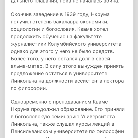
дальнего плавания, пока не началась война.
Окончив заведение в 1939 году, Нкрума
получил степень бакалавра экономики,
социологии и богословия. Кваме хотел
продолжить обучение на факультете
журналистики Колумбийского университета,
однако для этого у него не было средств.
Более того, у него остался долг в своей
альма-матер. В силу этого вынужден принять
предложение остаться в университете
Линкольна на должности ассистента лектора
по философии.
Одновременно с преподаванием Кваме
Нкрума продолжил образование. Его приняли
в богословскую семинарию Университета
Линкольна, также слушал курсы лекций в
Пенсильванском университете по философии