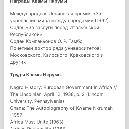
Награды Квамы Нкрумы
Международная Ленинская премия «За
укрепление мира между народами» (1962)
Орден «За заслуги перед Итальянской
Республикой»
Орден Компаньонов О. Р. Тамбо
Почетный доктор ряда университетов:
Московского, Каирского, Краковского и
других
Труды Квамы Нкрумы
Negro History: European Government in Africa //
The Lincolnian, April 12, 1938, p. 2 (Lincoln
University, Pennsylvania)
Ghana: The Autobiography of Kwame Nkrumah
(1957)
Africa Must Unite (1963)
African Personality (1963)