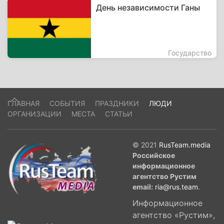
День независимости Ганы
Государство
ГЛАВНАЯ
СОБЫТИЯ
ПРАЗДНИКИ
ЛЮДИ
ОРГАНИЗАЦИИ
МЕСТА
СТАТЬИ
© 2021
RusTeam.media
Российское
информационное
агентство Рустим
email:
ria@rus.team
.
Информационное
агентство «Рустим»,