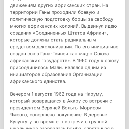
движениям других африканских стран. На
территории Ганы проходили боевую и
политическую подготовку борцы за свободу
многих африканских колоний. Выдвинул идею
создания «Соединенных Штатов Африки»,
которые должны стать радикальным
средством деколонизации. По его инициативе
создан союз Гана-Гвинея как «ядро Союза
африканских государств». В 1960 году к союзу
присоединилось Мали. Являлся одним из
инициаторов образования Организации
африканского единства.
Вечером 1 августа 1962 года на Нкруму,
который возвращался в Аккру со встречи с
президентом Верхней Вольты Морисом
Ямеого, совершено покушение. В деревне
Кулунгугу во время его встречи с группой
школьников взорвалась бомба, спрятанная в