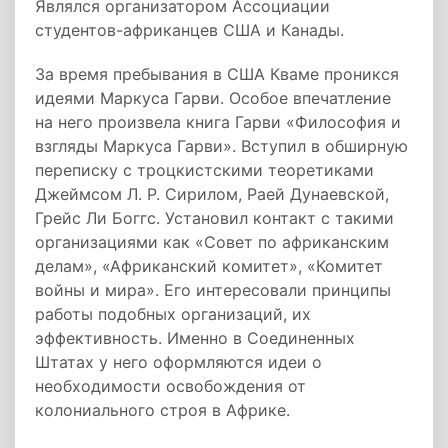
Являлся организатором Ассоциации
студентов-африканцев США и Канады.
За время пребывания в США Кваме проникся
идеями Маркуса Гарви. Особое впечатление
на него произвела книга Гарви «Философия и
взгляды Маркуса Гарви». Вступил в обширную
переписку с троцкистскими теоретиками
Джеймсом Л. Р. Сирилом, Раей Дунаевской,
Грейс Ли Боггс. Установил контакт с такими
организациями как «Совет по африканским
делам», «Африканский комитет», «Комитет
войны и мира». Его интересовали принципы
работы подобных организаций, их
эффективность. Именно в Соединенных
Штатах у него оформляются идеи о
необходимости освобождения от
колониального строя в Африке.