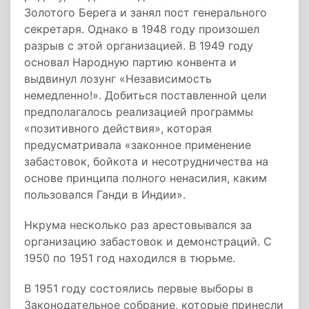
Золотого Берега и занял пост генерального
секретаря. Однако в 1948 году произошел
разрыв с этой организацией. В 1949 году
основал
Народную партию конвента
и
выдвинул лозунг «Независимость
немедленно!». Добиться поставленной цели
предполагалось реализацией программы
«позитивного действия», которая
предусматривала «законное применение
забастовок, бойкота и несотрудничества на
основе принципа полного ненасилия, каким
пользовался Ганди в Индии».
Нкрума несколько раз арестовывался за
организацию забастовок и демонстраций. С
1950 по 1951 год находился в тюрьме.
В 1951 году состоялись первые выборы в
Законодательное собрание, которые принесли