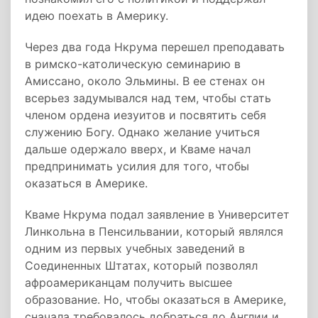
идею поехать в Америку.
Через два года Нкрума перешел преподавать
в римско-католическую семинарию в
Амиссано, около Эльмины. В ее стенах он
всерьез задумывался над тем, чтобы стать
членом ордена иезуитов и посвятить себя
служению Богу. Однако желание учиться
дальше одержало вверх, и Кваме начал
предпринимать усилия для того, чтобы
оказаться в Америке.
Кваме Нкрума подал заявление в Университет
Линкольна в Пенсильвании, который являлся
одним из первых учебных заведений в
Соединенных Штатах, который позволял
афроамериканцам получить высшее
образование. Но, чтобы оказаться в Америке,
сначала требовалось добраться до Англии и