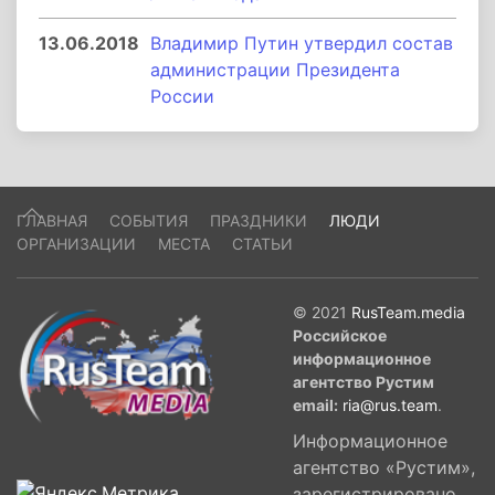
13.06.2018
Владимир Путин утвердил состав
администрации Президента
России
ГЛАВНАЯ
СОБЫТИЯ
ПРАЗДНИКИ
ЛЮДИ
ОРГАНИЗАЦИИ
МЕСТА
СТАТЬИ
© 2021
RusTeam.media
Российское
информационное
агентство Рустим
email:
ria@rus.team
.
Информационное
агентство «Рустим»,
зарегистрировано