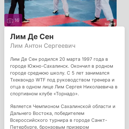
16
Лим Де Сен
Лим Антон Сергеевич
Лим Де Сен родился 20 марта 1997 года в
городе Южно-Сахалинск. Окончил в родном
городе среднюю школу. С 5 лет занимался
Тхеквондо WTF под руководством тренера и
отца в одном лице Лим Сергея Николаевича в
спортивном клубе «Торнадо».
Является Чемпионом Сахалинской области и
Дальнего Востока, победителем
Всероссийского турнира в городе Санкт-
Петербурге, бронзовым призером