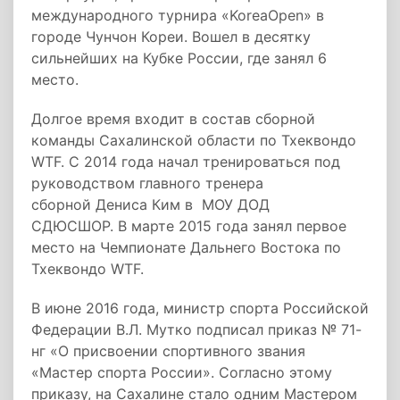
международного турнира «KoreaOpen» в
городе Чунчон Кореи. Вошел в десятку
сильнейших на Кубке России, где занял 6
место.
Долгое время входит в состав сборной
команды Сахалинской области по Тхеквондо
WTF. С 2014 года начал тренироваться под
руководством главного тренера
сборной Дениса Ким в МОУ ДОД
СДЮСШОР. В марте 2015 года занял первое
место на Чемпионате Дальнего Востока по
Тхеквондо WTF.
В июне 2016 года, министр спорта Российской
Федерации В.Л. Мутко подписал приказ № 71-
нг «О присвоении спортивного звания
«Мастер спорта России». Согласно этому
приказу, на Сахалине стало одним Мастером