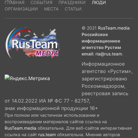
ГЛАВНАЯ
СОБЫТИЯ
ПРАЗДНИКИ
ЛЮДИ
ОРГАНИЗАЦИИ
МЕСТА
СТАТЬИ
© 2021
RusTeam.media
Российское
информационное
агентство Рустим
email:
ria@rus.team
.
Информационное
агентство «Рустим»,
зарегистрировано
Роскомнадзором,
реестровая запись
от 14.02.2022 ИА № ФС 77 - 82757,
знак информационной продукции 16+
При полном или частичном использовании и
воспроизведении материалов сайтов ссылка на
RusTeam.media
обязательна. Для веб-сайтов интерактивная
ссылка на сайт
rus.team
обязательна. Мнение авторов