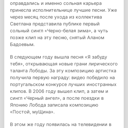
оправдались и именно сольная карьера
принесла исполнительнице лучшие песни. Уже
через месяц после ухода из коллектива
Светлана представила публике первый
сольный сингл «Черно-белая зима», а чуть
позже клип на эту песню, снятый Аланом
Бадоевым.
В следующем году вышла песня «Я забуду
тебя», открывающая новые грани лирического
таланта Лободы. За эту композицию артистка
получила первую награду: видео победило на
португальском конкурсе лучших иностранных
клипов. В 2006 году вышел клип, а затем и
сингл «Черный ангел», а после поездки в
Японию Лобода записала композицию
«Постой, муЩина».
В этом же году появилась на телевидении в