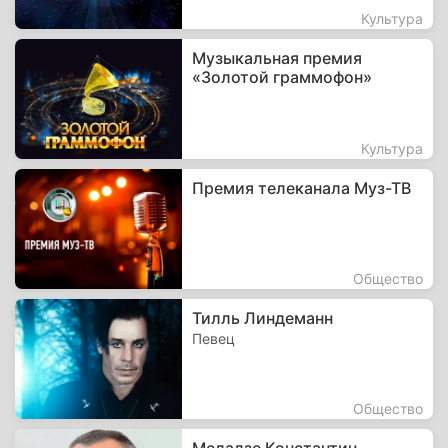
Культура
Музыкальная премия
«Золотой граммофон»
Культура
Премия телеканала Муз-ТВ
Общество
Тилль Линдеманн
Певец
Общество