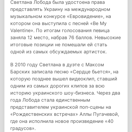
Светлана Лобода была удостоена права
представлять Украину на международном
музыкальном конкурсе «Евровидение», на
котором она выступила с песней «Be My
Valentine». По итогам голосования певица
заняла 12 место, набрав 76 баллов. Невысокие
итоговые позиции не помешали ей стать
одной из самых обсуждаемых артисток.
В 2010 году Светлана в дуэте с Максом
Барских записала песню «Сердце бьется», на
которую позднее вышел видеоклип, ставший
одним из самых дорогих клипов за всю
историю украинского шоу-бизнеса. Через два
года Лобода стала единственным
представителем украинской поп-сцены на
«Рождественских встречах» Аллы Пугачевой,
где она исполнила новое произведение «40
градусов».