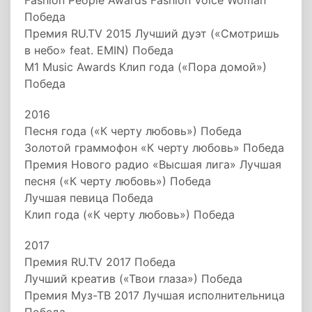
Fashion People Awards Fashion Voice Woman
Победа
Премия RU.TV 2015 Лучший дуэт («Смотришь
в небо» feat. EMIN) Победа
M1 Music Awards Клип года («Пора домой»)
Победа
2016
Песня года («К черту любовь») Победа
Золотой граммофон «К черту любовь» Победа
Премия Нового радио «Высшая лига» Лучшая
песня («К черту любовь») Победа
Лучшая певица Победа
Клип года («К черту любовь») Победа
2017
Премия RU.TV 2017 Победа
Лучший креатив («Твои глаза») Победа
Премия Муз-ТВ 2017 Лучшая исполнительница