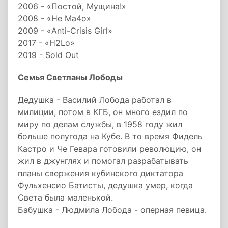
2006 - «Постой, Мущина!»
2008 - «Не Ма4о»
2009 - «Anti-Crisis Girl»
2017 - «H2Lо»
2019 - Sold Out
Семья Светланы Лободы
Дедушка - Василий Лобода работал в
милиции, потом в КГБ, он много ездил по
миру по делам службы, в 1958 году жил
больше полугода на Кубе. В то время Фидель
Кастро и Че Гевара готовили революцию, он
жил в джунглях и помогал разрабатывать
планы свержения кубинского диктатора
Фульхенсио Батисты, дедушка умер, когда
Света была маленькой.
Бабушка - Людмила Лобода - оперная певица.