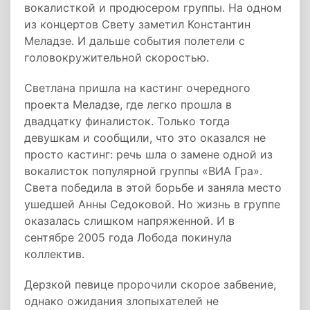
вокалисткой и продюсером группы. На одном
из концертов Свету заметил Константин
Меладзе. И дальше события полетели с
головокружительной скоростью.
Светлана пришла на кастинг очередного
проекта Меладзе, где легко прошла в
двадцатку финалисток. Только тогда
девушкам и сообщили, что это оказался не
просто кастинг: речь шла о замене одной из
вокалисток популярной группы «ВИА Гра».
Света победила в этой борьбе и заняла место
ушедшей Анны Седоковой. Но жизнь в группе
оказалась слишком напряженной. И в
сентябре 2005 года Лобода покинула
коллектив.
Дерзкой певице пророчили скорое забвение,
однако ожидания злопыхателей не