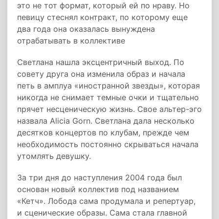
это не тот формат, который ей по нраву. Но
певицу стеснял контракт, по которому еще
два года она оказалась вынуждена
отрабатывать в коллективе
Светлана нашла эксцентричный выход. По
совету друга она изменила образ и начала
петь в амплуа «иностранной звезды», которая
никогда не снимает темные очки и тщательно
прячет несценическую жизнь. Свое альтер-эго
назвала Alicia Gorn. Светлана дала несколько
десятков концертов по клубам, прежде чем
необходимость постоянно скрываться начала
утомлять девушку.
За три дня до наступления 2004 года был
основан новый коллектив под названием
«Кетч». Лобода сама продумала и репертуар,
и сценические образы. Сама стала главной