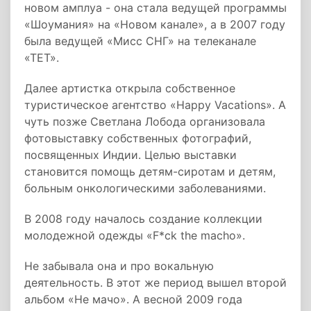
новом амплуа - она стала ведущей программы
«Шоумания» на «Новом канале», а в 2007 году
была ведущей «Мисс СНГ» на телеканале
«ТЕТ».
Далее артистка открыла собственное
туристическое агентство «Happy Vacations». А
чуть позже Светлана Лобода организовала
фотовыставку собственных фотографий,
посвященных Индии. Целью выставки
становится помощь детям-сиротам и детям,
больным онкологическими заболеваниями.
В 2008 году началось создание коллекции
молодежной одежды «F*ck the macho».
Не забывала она и про вокальную
деятельность. В этот же период вышел второй
альбом «Не мачо». А весной 2009 года