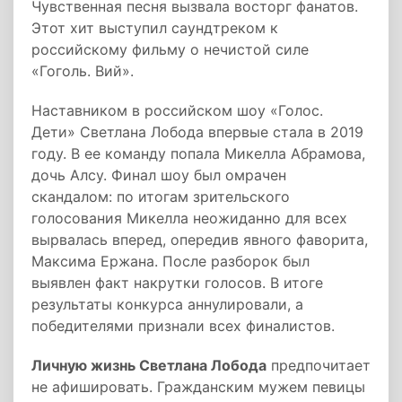
Чувственная песня вызвала восторг фанатов.
Этот хит выступил саундтреком к
российскому фильму о нечистой силе
«Гоголь. Вий».
Наставником в российском шоу «Голос.
Дети» Светлана Лобода впервые стала в 2019
году. В ее команду попала Микелла Абрамова,
дочь Алсу. Финал шоу был омрачен
скандалом: по итогам зрительского
голосования Микелла неожиданно для всех
вырвалась вперед, опередив явного фаворита,
Максима Ержана. После разборок был
выявлен факт накрутки голосов. В итоге
результаты конкурса аннулировали, а
победителями признали всех финалистов.
Личную жизнь Светлана Лобода
предпочитает
не афишировать. Гражданским мужем певицы