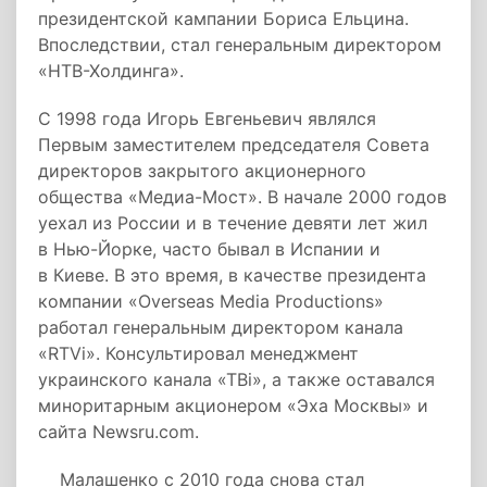
президентской кампании Бориса Ельцина.
Впоследствии, стал генеральным директором
«НТВ-Холдинга».
С 1998 года Игорь Евгеньевич являлся
Первым заместителем председателя Совета
директоров закрытого акционерного
общества «Медиа-Мост». В начале 2000 годов
уехал из России и в течение девяти лет жил
в Нью-Йорке, часто бывал в Испании и
в Киеве. В это время, в качестве президента
компании «Overseas Media Productions»
работал генеральным директором канала
«RTVi». Консультировал менеджмент
украинского канала «ТВi», а также оставался
миноритарным акционером «Эха Москвы» и
сайта Newsru.com.
Малашенко с 2010 года снова стал