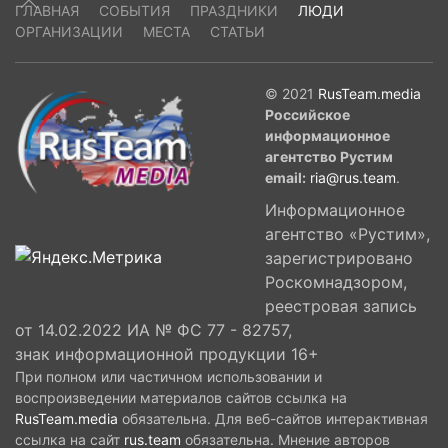
ГЛАВНАЯ
СОБЫТИЯ
ПРАЗДНИКИ
ЛЮДИ
ОРГАНИЗАЦИИ
МЕСТА
СТАТЬИ
© 2021
RusTeam.media
Российское
информационное
агентство Рустим
email:
ria@rus.team
.
Информационное
агентство «Рустим»,
зарегистрировано
Роскомнадзором,
реестровая запись
от 14.02.2022 ИА № ФС 77 - 82757,
знак информационной продукции 16+
При полном или частичном использовании и
воспроизведении материалов сайтов ссылка на
RusTeam.media
обязательна. Для веб-сайтов интерактивная
ссылка на сайт
rus.team
обязательна. Мнение авторов