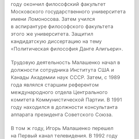
году окончил философский факультет
Московского государственного университета
имени Ломоносова. Затем учился
в аспирантуре философского факультета
этого же университета. Защитил
кандидатскую диссертацию на тему
«Политическая философия Данте Алигьери».
Трудовую деятельность Малашенко начал в
должности сотрудника Института США и
Канады Академии наук СССР. Затем, с 1989
года являлся старшим референтом
международного отдела Центрального
комитета Коммунистической Партии. В 1991
году находился в должности консультанта
аппарата президента Советского Союза.
В том ж году, Игорь Малашенко перешел
на Первый канал телевидения. В 1992 году