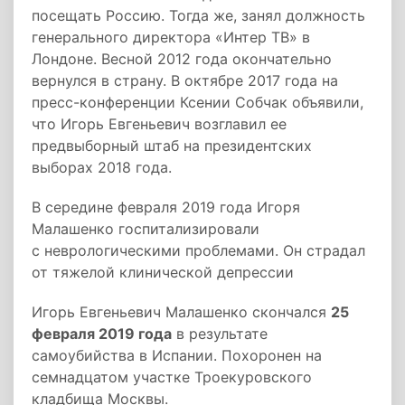
посещать Россию. Тогда же, занял должность
генерального директора «Интер ТВ» в
Лондоне. Весной 2012 года окончательно
вернулся в страну. В октябре 2017 года на
пресс-конференции Ксении Собчак объявили,
что Игорь Евгеньевич возглавил ее
предвыборный штаб на президентских
выборах 2018 года.
В середине февраля 2019 года Игоря
Малашенко госпитализировали
с неврологическими проблемами. Он страдал
от тяжелой клинической депрессии
Игорь Евгеньевич Малашенко скончался
25
февраля 2019 года
в результате
самоубийства в Испании. Похоронен на
семнадцатом участке Троекуровского
кладбища Москвы.