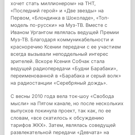
хочет стать миллионером» на ТНТ,
«Последний герой» и «Две звезды» на
Первом, «Блондинка в Шоколаде», «Топ-
модель по-русски» на Муз-ТВ. Вместе с
Иваном Ургантом являлась ведущей Премии
Муз-ТВ. Благодаря коммуникабельности и
красноречию Ксении передачи с ее участием
всегда вызывали неподдельный интерес
зрителей. Вскоре Ксения Собчак стала
ведущей радиопередачи «Будни Барабаки»,
переименованной в «Барабака и серый волк»
на радиостанции «Серебряный дождь».
С весны 2010 года вела ток-шоу «Свобода
мысли» на Пятом канале, но после нескольких
выпусков покинула проект, так как, по ее
словам, «все скатилось к обсуждению
тарифов ЖКХ». Затем, являлась соведущей
развлекательной передачи «Девчата» на