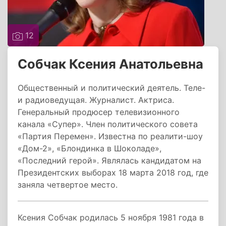
12
Собчак Ксения Анатольевна
Общественный и политический деятель. Теле-
и радиоведущая. Журналист. Актриса.
Генеральный продюсер телевизионного
канала «Супер». Член политического совета
«Партия Перемен». Известна по реалити-шоу
«Дом-2», «Блондинка в Шоколаде»,
«Последний герой». Являлась кандидатом на
Президентских выборах 18 марта 2018 год, где
заняла четвертое место.
Ксения Собчак родилась 5 ноября 1981 года в