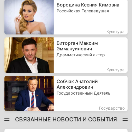
Бородина Ксения Кимовна
Российская Телеведущая
Культура
Виторган Максим
Эммануилович
Драмматический актер
Культура
Собчак Анатолий
Александрович
Государственный Деятель
Государство
СВЯЗАННЫЕ НОВОСТИ И СОБЫТИЯ