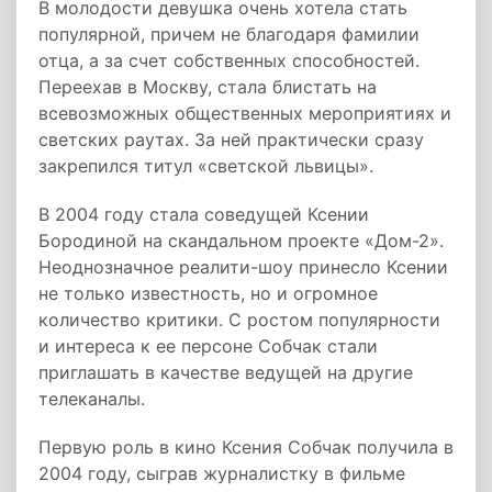
В молодости девушка очень хотела стать
популярной, причем не благодаря фамилии
отца, а за счет собственных способностей.
Переехав в Москву, стала блистать на
всевозможных общественных мероприятиях и
светских раутах. За ней практически сразу
закрепился титул «светской львицы».
В 2004 году стала соведущей Ксении
Бородиной на скандальном проекте «Дом-2».
Неоднозначное реалити-шоу принесло Ксении
не только известность, но и огромное
количество критики. С ростом популярности
и интереса к ее персоне Собчак стали
приглашать в качестве ведущей на другие
телеканалы.
Первую роль в кино Ксения Собчак получила в
2004 году, сыграв журналистку в фильме