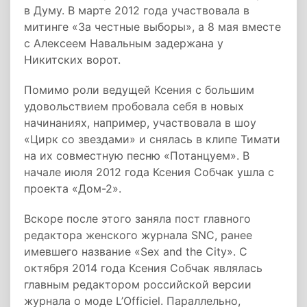
в Думу. В марте 2012 года участвовала в
митинге «За честные выборы», а 8 мая вместе
с Алексеем Навальным задержана у
Никитских ворот.
Помимо роли ведущей Ксения с большим
удовольствием пробовала себя в новых
начинаниях, например, участвовала в шоу
«Цирк со звездами» и снялась в клипе Тимати
на их совместную песню «Потанцуем». В
начале июля 2012 года Ксения Собчак ушла с
проекта «Дом-2».
Вскоре после этого заняла пост главного
редактора женского журнала SNC, ранее
имевшего название «Sex and the City». С
октября 2014 года Ксения Собчак являлась
главным редактором российской версии
журнала о моде L’Officiel. Параллельно,