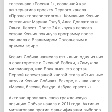
телеканале «Россия-1», созданной как
альтернатива проекту Первого канала
«Прожекторперисхилтон». Компанию Ксении
составили: Марина Голуб, Алла Довлатова и
Ольга Шелест. После 24 выпуска первого
сезона Ксения покинула программу после
скандала с Владимиром Соловьевым в
прямом эфире.
Ксения Собчак написала пять книг, одну из них
в соавторстве с Оксаной Робски, «Zамуж за
миллионера, или Брак высшего сорта».
Первой напечатанной книгой стала «Стильные
штучки Ксении Собчак». Вскоре, вышла книга
«Маски, блески, бигуди. Азбука красоты».
Активно проявлять свою гражданскую
позицию Собчак начала с 2011 года. Активно
митинговала против фальсификации выборов