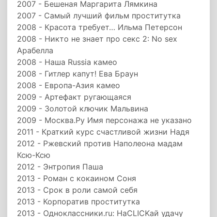
2007 - Бешеная Маргарита Лямкина
2007 - Самый лучший фильм проститутка
2008 - Красота требует… Ильма Петерсон
2008 - Никто не знает про секс 2: No sex
Арабелла
2008 - Наша Russia камео
2008 - Гитлер капут! Ева Браун
2008 - Европа-Азия камео
2009 - Артефакт ругающаяся
2009 - Золотой ключик Мальвина
2009 - Москва.Ру Имя персонажа не указано
2011 - Краткий курс счастливой жизни Надя
2012 - Ржевский против Наполеона мадам
Ксю-Ксю
2012 - Энтропия Паша
2013 - Роман с кокаином Соня
2013 - Срок в роли самой себя
2013 - Корпоратив проститутка
2013 - Одноклассники.ru: НаCLICKай удачу