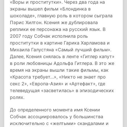
«Воры и проститутки». Через два года на
экраны вышел фильм «Блондинка в
шоколаде», главную роль в котором сыграла
Пэрис Хилтон. Ксения же дублировала
реплики ее персонажа на русский язык. В
2007 году Собчак исполнила роль
проститутки в картине Гарика Харламова и
Михаила Галустяна «Самый лучший фильм».
Далее, Ксения снялась в ленте «Гитлер капут»
в роли любовницы Адольфа Гитлера. В это же
время на экраны вышли такие фильмы, как
«Красота требует…», «Никто не знает про
секс 2», «Европа-Азия» и «Артефакт», где
телеведущая «засветилась» в эпизодических
ролях.
До определенного момента имя Ксении
Собчак ассоциировалось у большинства
исключительно с «желтыми» скандалами и