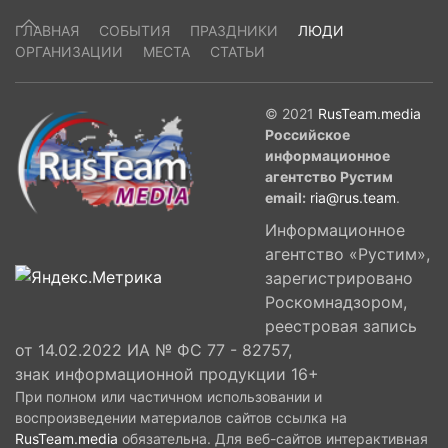
ГЛАВНАЯ
СОБЫТИЯ
ПРАЗДНИКИ
ЛЮДИ
ОРГАНИЗАЦИИ
МЕСТА
СТАТЬИ
© 2021
RusTeam.media
Российское
информационное
агентство Рустим
email:
ria@rus.team
.
Информационное
агентство «Рустим»,
зарегистрировано
Роскомнадзором,
реестровая запись
от 14.02.2022 ИА № ФС 77 - 82757,
знак информационной продукции 16+
При полном или частичном использовании и
воспроизведении материалов сайтов ссылка на
RusTeam.media
обязательна. Для веб-сайтов интерактивная