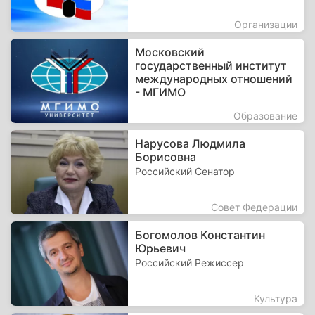
Организации
Московский
государственный институт
международных отношений
- МГИМО
Образование
Нарусова Людмила
Борисовна
Российский Сенатор
Совет Федерации
Богомолов Константин
Юрьевич
Российский Режиссер
Культура