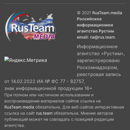
© 2021
RusTeam.media
Российское
информационное
агентство Рустим
email:
ria@rus.team
.
Информационное
агентство «Рустим»,
зарегистрировано
Роскомнадзором,
реестровая запись
от 14.02.2022 ИА № ФС 77 - 82757,
знак информационной продукции 16+
При полном или частичном использовании и
воспроизведении материалов сайтов ссылка на
RusTeam.media
обязательна. Для веб-сайтов интерактивная
ссылка на сайт
rus.team
обязательна. Мнение авторов
публикаций может не совпадать с позицией редакции
агентства.