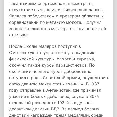
талантливым спортсменом, несмотря на
отсутствие выдающихся физических данных.
Являлся победителем и призером областных
соревнований по метанию молота. Получил
звание кандидата в мастера спорта по легкой
атлетике.
После школы Маляров поступил в
Смоленскую государственную академию
физической культуры, спорта и туризма,
окончил также курсы парашютистов. По
окончании первого курса добровольно
вступил в ряды Советской армии, осуществив
свою давнюю мечту стать военным. В 1987
году отправлен в Афганистан, где принимал
участие в боевых действиях, служа в 80-й
отдельной разведроте 103-й воздушно-
десантной дивизии ВДВ. За период боевых
действий награжден тремя медалями, среди