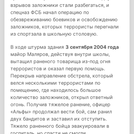
взрывов заложники стали разбегаться, и
спецназ ФСБ начал операцию по
обезвреживанию боевиков и освобождению
заложников, которых террористы перегнали
из спортзала в школьную столовую.
В ходе штурма здания
3 сентября 2004 года
майор Маляров, действуя внутри школы,
вытащил раненого товарища из-под огня
террористов и оказал первую помощь.
Перекрыв направление обстрела, который
велся несколькими террористами по
помещению, где находилось большое
количество заложников, открыл ответный
огонь. Получив тяжелое ранение, офицер
«Альфы» продолжал вести бой, сам ранил
двух бандитов и заставил их отступить.
Тяжело раненного бойца эвакуировали в
госпиталь, но спасти не смогли.