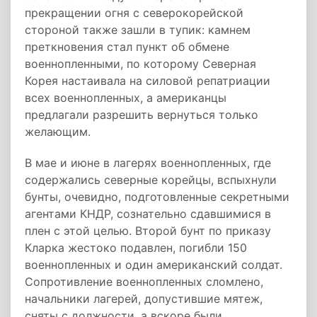
прекращении огня с северокорейской
стороной также зашли в тупик: камнем
преткновения стал пункт об обмене
военнопленными, по которому Северная
Корея настаивала на силовой репатриации
всех военнопленных, а американцы
предлагали разрешить вернуться только
желающим.
В мае и июне в лагерях военнопленных, где
содержались северные корейцы, вспыхнули
бунты, очевидно, подготовленные секретными
агентами КНДР, сознательно сдавшимися в
плен с этой целью. Второй бунт по приказу
Кларка жестоко подавлен, погибли 150
военнопленных и один американский солдат.
Сопротивление военнопленных сломлено,
начальники лагерей, допустившие мятеж,
сняты с должности, а вскоре были