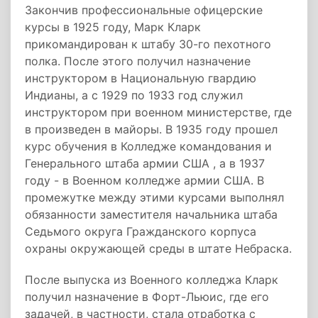
Закончив профессиональные офицерские
курсы в 1925 году, Марк Кларк
прикомандирован к штабу 30-го пехотного
полка. После этого получил назначение
инструктором в Национальную гвардию
Индианы, а с 1929 по 1933 год служил
инструктором при военном министерстве, где
в произведен в майоры. В 1935 году прошел
курс обучения в Колледже командования и
Генерального штаба армии США , а в 1937
году - в Военном колледже армии США. В
промежутке между этими курсами выполнял
обязанности заместителя начальника штаба
Седьмого округа Гражданского корпуса
охраны окружающей среды в штате Небраска.
После выпуска из Военного колледжа Кларк
получил назначение в Форт-Льюис, где его
задачей, в частности, стала отработка с