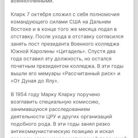
военнопленными.
Кларк 7 октября сложил с себя полномочия
командующего силами США на Дальнем
Востоке и в конце того же месяца подал в
отставку. После ухода в отставку согласился
занять пост президента Военного колледжа
Южной Каролины «Цитадель». Спустя два
года оставил эту должность, но остался
почетным президентом колледжа. В эти годы
вышли его мемуары «Рассчитанный риск» и
«От Дуная до Ялу».
В 1954 году Марку Кларку поручено
возглавить специальную комиссию,
занимавшуюся расследованием
деятельности ЦРУ и других организаций
подобного рода. В эти годы занял резко
антикоммунистическую позицию и искал