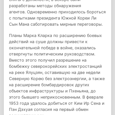
разработаны методы обнаружения
агентов. Одновременно приходилось бороться
с попытками президента Южной Кореи Ли
Сын Мана саботировать мирные переговоры.
Планы Марка Кларка по расширению боевых
действий на суше должны привести к
окончательной победе в войне, оказались
отвергнуты политическим руководством.
Вместо этого получил разрешение на
бомбежку северокорейских электростанций
на реке Ялуцзян, оставившую на две недели
Северную Корею без электроэнергии, а также
на расширение бомбардировок других
объектов инфраструктуры и Пхеньяна, до
этого бывшего неприкосновенным. В феврале
1953 года удалось добиться от Ким Ир Сена и
Пэн Дэхуая согласия на первый обмен