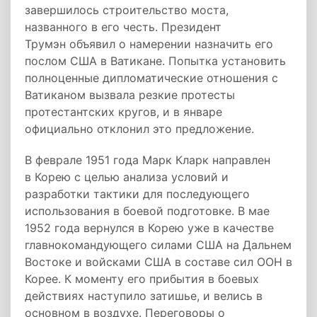
завершилось строительство моста,
названного в его честь. Президент
Трумэн объявил о намерении назначить его
послом США в Ватикане. Попытка установить
полноценные дипломатические отношения с
Ватиканом вызвала резкие протесты
протестантских кругов, и в январе
официально отклонил это предложение.
В феврале 1951 года Марк Кларк направлен
в Корею с целью анализа условий и
разработки тактики для последующего
использования в боевой подготовке. В мае
1952 года вернулся в Корею уже в качестве
главнокомандующего силами США на Дальнем
Востоке и войсками США в составе сил ООН в
Корее. К моменту его прибытия в боевых
действиях наступило затишье, и велись в
основном в воздухе. Переговоры о