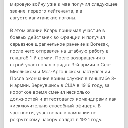
мировую войну уже в мае получил следующее
звание, первого лейтенанта, а в
августе капитанские погоны.
В этом звании Кларк принимал участие в
боевых действиях во Франции и получил
серьезное шрапнельное ранение в Вогезах,
после чего отправлен на штабную работу в
генштаб 1-й армии. После возвращения в
строй участвовал в рядах 3-й армии в Сен-
Миельском и Мез-Аргоннском наступлении.
После окончания войны служил в генштабе 3-
й армии. Вернувшись в США в 1919 году, за
короткое время сменил несколько
должностей и аттестовался командирами как
«исключительно способный офицер». В
частности, участвовал в кампании по
рекрутскому набору солдат в 1921 году.