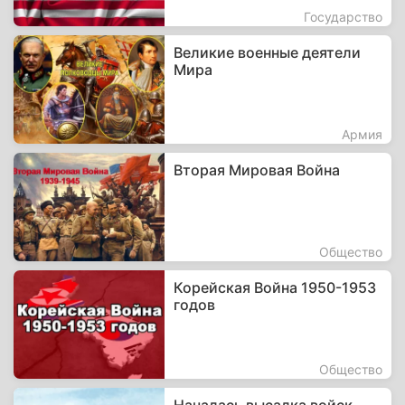
Государство
Великие военные деятели
Мира
Армия
Вторая Мировая Война
Общество
Корейская Война 1950-1953
годов
Общество