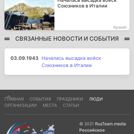
Началась высадка войск
Союзников в Италии
Армия
СВЯЗАННЫЕ НОВОСТИ И СОБЫТИЯ
03.09.1943
Началась высадка войск
Союзников в Италии
ГЛАВНАЯ
СОБЫТИЯ
ПРАЗДНИКИ
ЛЮДИ
ОРГАНИЗАЦИИ
МЕСТА
СТАТЬИ
© 2021
RusTeam.media
Российское