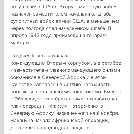
вступления США во Вторую мировую войну
назначен заместителем начальника штаба
сухопутных войск армии США, а меньше чем
через полгода стал начальником штаба. В
апреле 1942 года произведен в генерал-
майоры.
Позднее Кларк назначен
командующим Вторым корпусом, а в октябре
- заместителем главнокомандующего силами
союзников в Северной Африке и в этом
качестве направлен в Англию налаживать
контакты с британскими союзниками. Вместе
с Эйзенхауэром и британцами разрабатывал
план операции «Факел» - вторжения в
Северную Африку, назначенного на 8 ноября.
Накануне начала африканской операции,
доставлен на подводной лодке в