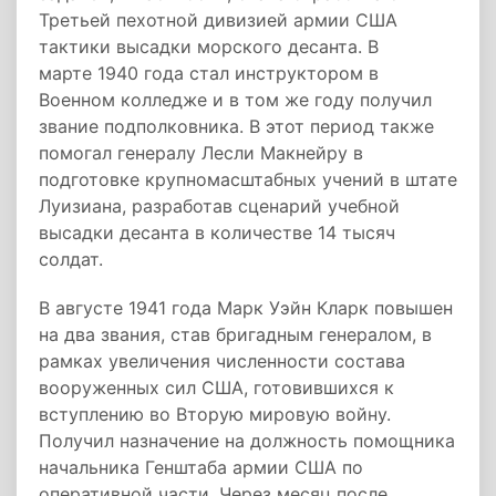
Третьей пехотной дивизией армии США
тактики высадки морского десанта. В
марте 1940 года стал инструктором в
Военном колледже и в том же году получил
звание подполковника. В этот период также
помогал генералу Лесли Макнейру в
подготовке крупномасштабных учений в штате
Луизиана, разработав сценарий учебной
высадки десанта в количестве 14 тысяч
солдат.
В августе 1941 года Марк Уэйн Кларк повышен
на два звания, став бригадным генералом, в
рамках увеличения численности состава
вооруженных сил США, готовившихся к
вступлению во Вторую мировую войну.
Получил назначение на должность помощника
начальника Генштаба армии США по
оперативной части. Через месяц после