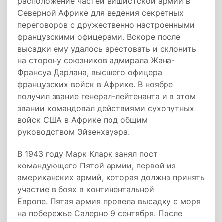
расположение частей вишистской армии в
Северной Африке для ведения секретных
переговоров с дружественно настроенными
французскими офицерами. Вскоре после
высадки ему удалось арестовать и склонить
на сторону союзников адмирала Жана-
Франсуа Дарлана, высшего офицера
французских войск в Африке. В ноябре
получил звание генерал-лейтенанта и в этом
звании командовал действиями сухопутных
войск США в Африке под общим
руководством Эйзенхауэра.
В 1943 году Марк Кларк занял пост
командующего Пятой армии, первой из
американских армий, которая должна принять
участие в боях в континентальной
Европе. Пятая армия провела высадку с моря
на побережье Салерно 9 сентября. После