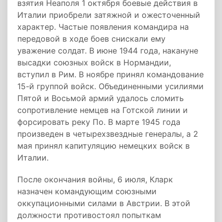
взятия Неаполя 1 октября боевые действия в
Италии приобрели затяжной и ожесточенный
характер. Частые появления командира на
передовой в ходе боев снискали ему
уважение солдат. В июне 1944 года, накануне
высадки союзных войск в Нормандии,
вступил в Рим. В ноябре принял командование
15-й группой войск. Объединенными усилиями
Пятой и Восьмой армий удалось сломить
сопротивление немцев на Готской линии и
форсировать реку По. В марте 1945 года
произведен в четырехзвездные генералы, а 2
мая принял капитуляцию немецких войск в
Италии.
После окончания войны, 6 июля, Кларк
назначен командующим союзными
оккупационными силами в Австрии. В этой
должности противостоял попыткам