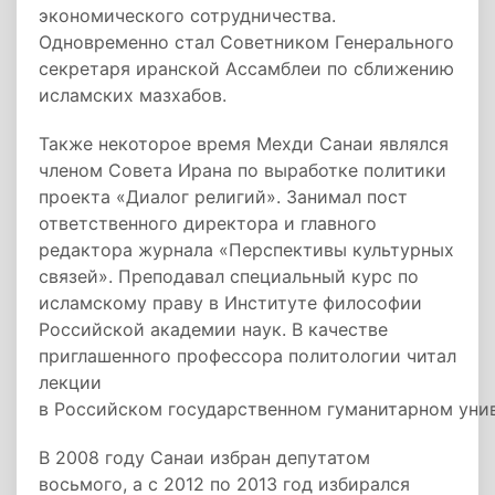
экономического сотрудничества.
Одновременно стал Советником Генерального
секретаря иранской Ассамблеи по сближению
исламских мазхабов.
Также некоторое время Мехди Санаи являлся
членом Совета Ирана по выработке политики
проекта «Диалог религий». Занимал пост
ответственного директора и главного
редактора журнала «Перспективы культурных
связей». Преподавал специальный курс по
исламскому праву в Институте философии
Российской академии наук. В качестве
приглашенного профессора политологии читал
лекции
в Российском государственном гуманитарном уни
В 2008 году Санаи избран депутатом
восьмого, а с 2012 по 2013 год избирался