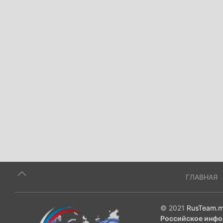
ГЛАВНАЯ
© 2021
RusTeam.m
Российское инфо