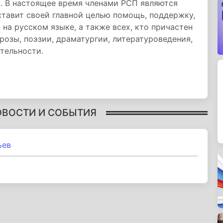
й. В настоящее время членами РСП являются
 ставит своей главной целью помощь, поддержку,
на русском языке, а также всех, кто причастен
розы, поэзии, драматургии, литературоведения,
тельности.
ОВОСТИ И СОБЫТИЯ
ьев