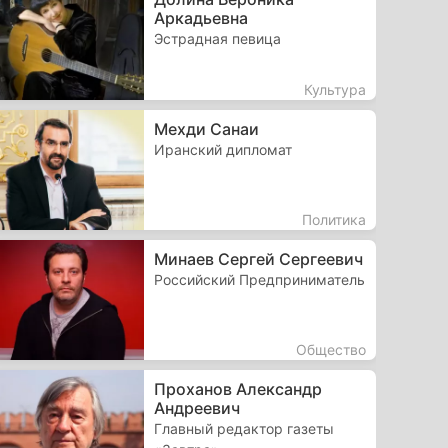
Аркадьевна
Эстрадная певица
Культура
Мехди Санаи
Иранский дипломат
Политика
Минаев Сергей Сергеевич
Российский Предприниматель
Общество
Проханов Александр
Андреевич
Главный редактор газеты