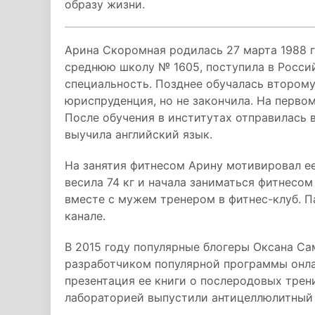
образу жизни.
Арина Скоромная родилась 27 марта 1988 
среднюю школу № 1605, поступила в Росси
специальность. Позднее обучалась втором
юриспруденция, но не закончила. На перво
После обучения в институтах отправилась 
выучила английский язык.
На занятия фитнесом Арину мотивировал 
весила 74 кг и начала заниматься фитнесо
вместе с мужем тренером в фитнес-клуб. П
канале.
В 2015 году популярные блогеры Оксана Са
разработчиком популярной программы онлай
презентация ее книги о послеродовых трен
лабораторией выпустили антицеллюлитный 