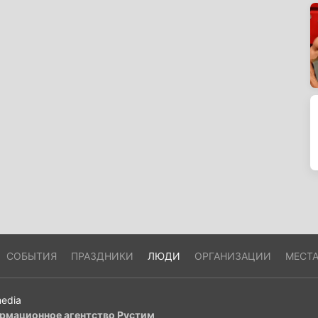
СОБЫТИЯ
ПРАЗДНИКИ
ЛЮДИ
ОРГАНИЗАЦИИ
МЕСТ
edia
рмационное агентство Рустим