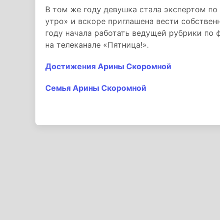
В том же году девушка стала экспертом по
утро» и вскоре приглашена вести собствен
году начала работать ведущей рубрики по 
на телеканале «Пятница!».
Достижения Арины Скоромной
Семья Арины Скоромной