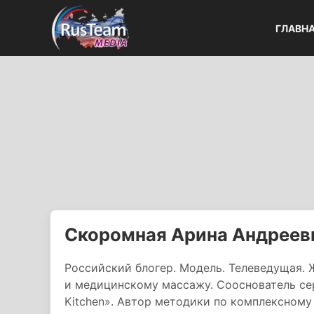
ГЛАВН
Скоромная Арина Андреев
Российский блогер. Модель. Телеведущая. 
и медицинскому массажу. Сооснователь сер
Kitchen». Автор методики по комплексном