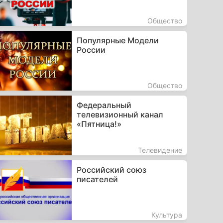
Общество
Популярные Модели
России
Общество
Федеральный
телевизионный канал
«Пятница!»
Телевидение
Российский союз
писателей
Культура