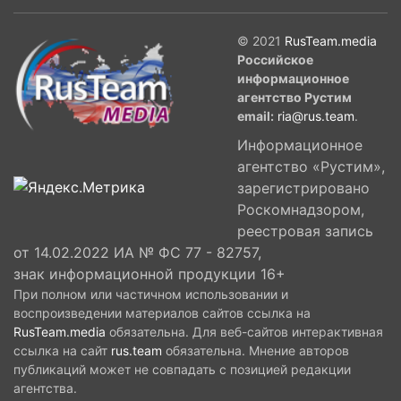
© 2021
RusTeam.media
Российское
информационное
агентство Рустим
email:
ria@rus.team
.
Информационное
агентство «Рустим»,
зарегистрировано
Роскомнадзором,
реестровая запись
от 14.02.2022 ИА № ФС 77 - 82757,
знак информационной продукции 16+
При полном или частичном использовании и
воспроизведении материалов сайтов ссылка на
RusTeam.media
обязательна. Для веб-сайтов интерактивная
ссылка на сайт
rus.team
обязательна. Мнение авторов
публикаций может не совпадать с позицией редакции
агентства.