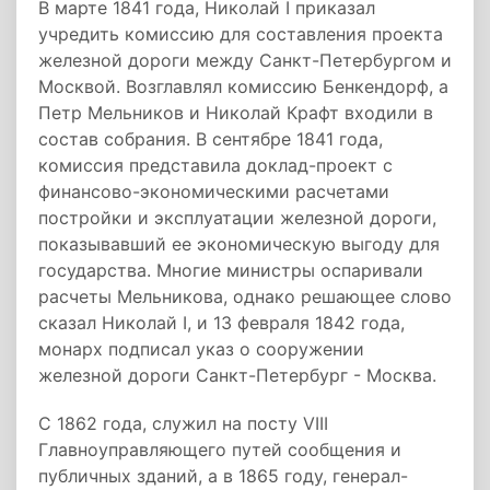
В марте 1841 года, Николай I приказал
учредить комиссию для составления проекта
железной дороги между Санкт-Петербургом и
Москвой. Возглавлял комиссию Бенкендорф, а
Петр Мельников и Николай Крафт входили в
состав собрания. В сентябре 1841 года,
комиссия представила доклад-проект с
финансово-экономическими расчетами
постройки и эксплуатации железной дороги,
показывавший ее экономическую выгоду для
государства. Многие министры оспаривали
расчеты Мельникова, однако решающее слово
сказал Николай I, и 13 февраля 1842 года,
монарх подписал указ о сооружении
железной дороги Санкт-Петербург - Москва.
С 1862 года, служил на посту VIII
Главноуправляющего путей сообщения и
публичных зданий, а в 1865 году, генерал-