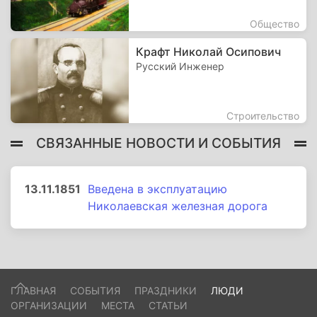
Общество
Крафт Николай Осипович
Русский Инженер
Строительство
СВЯЗАННЫЕ НОВОСТИ И СОБЫТИЯ
13.11.1851
Введена в эксплуатацию
Николаевская железная дорога
ГЛАВНАЯ
СОБЫТИЯ
ПРАЗДНИКИ
ЛЮДИ
ОРГАНИЗАЦИИ
МЕСТА
СТАТЬИ