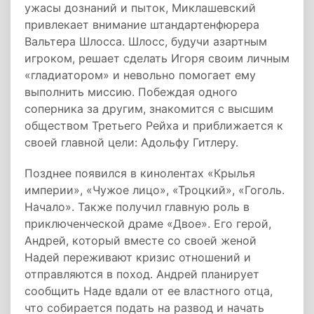
ужасы дознаний и пыток, Миклашевский
привлекает внимание штандартенфюрера
Вальтера Шлосса. Шлосс, будучи азартным
игроком, решает сделать Игоря своим личным
«гладиатором» и невольно помогает ему
выполнить миссию. Побеждая одного
соперника за другим, знакомится с высшим
обществом Третьего Рейха и приближается к
своей главной цели: Адольфу Гитлеру.
Позднее появился в кинолентах «Крылья
империи», «Чужое лицо», «Троцкий», «Гоголь.
Начало». Также получил главную роль в
приключенческой драме «Двое». Его герой,
Андрей, который вместе со своей женой
Надей переживают кризис отношений и
отправляются в поход. Андрей планирует
сообщить Наде вдали от ее властного отца,
что собирается подать на развод и начать