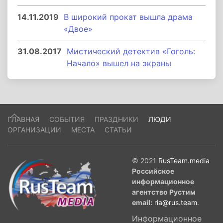
14.11.2019
В широкий прокат вышла драма
«Двое»
31.08.2017
Мистический детектив «Гоголь:
Начало» вышел на экраны
ГЛАВНАЯ
СОБЫТИЯ
ПРАЗДНИКИ
ЛЮДИ
ОРГАНИЗАЦИИ
МЕСТА
СТАТЬИ
© 2021
RusTeam.media
Российское
информационное
агентство Рустим
email:
ria@rus.team
.
Информационное