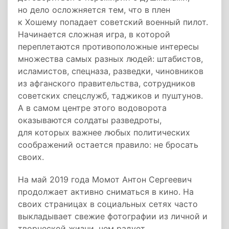
но дело осложняется тем, что в плен
к Хошему попадает советский военный пилот.
Начинается сложная игра, в которой
переплетаются противоположные интересы
множества самых разных людей: штабистов,
исламистов, спецназа, разведки, чиновников
из афганского правительства, сотрудников
советских спецслужб, таджиков и пуштунов.
А в самом центре этого водоворота
оказываются солдаты разведроты,
для которых важнее любых политических
соображений остается правило: не бросать
своих.
На май 2019 года Момот Антон Сергеевич
продолжает активно сниматься в кино. На
своих страницах в социальных сетях часто
выкладывает свежие фотографии из личной и
творческой жизни, чем радует