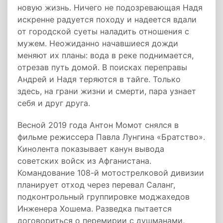
новую жизнь. Ничего не подозревающая Надя
искренне радуется походу и надеется вдали
от городской суеты наладить отношения с
мужем. Неожиданно начавшиеся дожди
меняют их планы: вода в реке поднимается,
отрезав путь домой. В поисках переправы
Андрей и Надя теряются в тайге. Только
здесь, на грани жизни и смерти, пара узнает
себя и друг друга.
Весной 2019 года Антон Момот снялся в
фильме режиссера Павла Лунгина «Братство».
Кинолента показывает канун вывода
советских войск из Афганистана.
Командование 108-й мотострелковой дивизии
планирует отход через перевал Саланг,
подконтрольный группировке моджахедов
Инженера Хошема. Разведка пытается
договориться о перемирии с душманами,