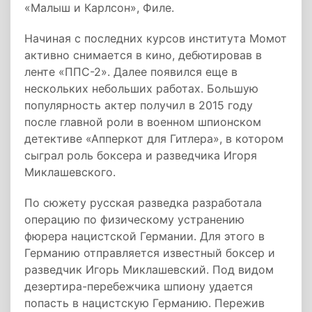
«Малыш и Карлсон», Филе.
Начиная с последних курсов института Момот
активно снимается в кино, дебютировав в
ленте «ППС-2». Далее появился еще в
нескольких небольших работах. Большую
популярность актер получил в 2015 году
после главной роли в военном шпионском
детективе «Апперкот для Гитлера», в котором
сыграл роль боксера и разведчика Игоря
Миклашевского.
По сюжету русская разведка разработала
операцию по физическому устранению
фюрера нацистской Германии. Для этого в
Германию отправляется известный боксер и
разведчик Игорь Миклашевский. Под видом
дезертира-перебежчика шпиону удается
попасть в нацистскую Германию. Пережив