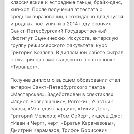
классические и эстрадные танцы, брэйк-данс,
хип-хоп. После получения аттестата о
среднем образовании, неожиданно для друзей
и родных поступил и в 2014 году окончил
Санкт-Петербургский Государственный
Институт Сценических Искусств, актерскую
группу режиссерского факультета, курс
Григория Козлова. В дипломной работе сыграл
роль Принца самаркандского в постановке
«Турандот».
Получив диплом о высшем образовании стал
актером Санкт-Петербургского театра
«Мастерская». Задействован в спектаклях:
«Идиот. Возвращение», Рогожин, Участник
банды; «Молодая гвардия»; «Тихий Дон»,
Григорий Мелехов; «Том Сойер», индеец Джо;
«Иван и Черт», черт; «Братья Карамазовы»,
Дмитрий Карамазов, Трифон Борисович;