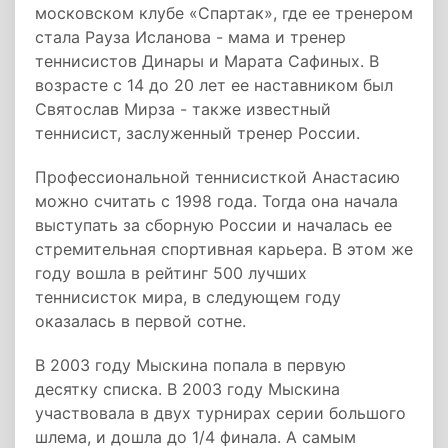
московском клубе «Спартак», где ее тренером
стала Рауза Исланова - мама и тренер
теннисистов Динары и Марата Сафиных. В
возрасте с 14 до 20 лет ее наставником был
Святослав Мирза - также известный
теннисист, заслуженный тренер России.
Профессиональной теннисисткой Анастасию
можно считать с 1998 года. Тогда она начала
выступать за сборную России и началась ее
стремительная спортивная карьера. В этом же
году вошла в рейтинг 500 лучших
теннисисток мира, в следующем году
оказалась в первой сотне.
В 2003 году Мыскина попала в первую
десятку списка. В 2003 году Мыскина
участвовала в двух турнирах серии большого
шлема, и дошла до 1/4 финала. А самым