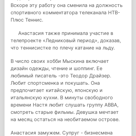
Вскоре эту работу она сменила на должность
спортивного комментатора телеканала НТВ-
Плюс Теннис.
Анастасия также принимала участие в
телепроекте «Ледниковый период», доказав,
что теннисистке по плечу катание на льду.
В число своих хобби Мыскина включает
дизайн одежды, чтение и шоппинг. Ее
любимый писатель -это Теодор Драйзер.
Любит спортсменка и покушать. Она
предпочитает китайскую, японскую и
итальянскую кухни. В минуты свободного
времени Настя любит слушать группу ABBA,
смотреть старые фильмы. Девушка мечтает
на месяц остаться на необитаемом острове.
Анастасия замужем. Супруг - бизнесмена