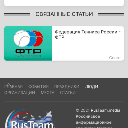
СВЯЗАННЫЕ СТАТЬИ
Федерация Тенниса России -
ФТР
Спорт
ГЛАВНАЯ
СОБЫТИЯ
ПРАЗДНИКИ
ЛЮДИ
ОРГАНИЗАЦИИ
МЕСТА
СТАТЬИ
© 2021
RusTeam.media
Российское
информационное