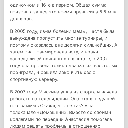
одиночном и 16-е в парном. Общая сумма
призовых за все это время превысила 5,5 млн
долларов.
В 2005 году, из-за болезни мамы, Настя была
вынуждена пропустить многие турниры, и
поэтому оказалась вне десятки сильнейших. А
затем она травмировала ногу, и врачи
запрещали ей появляться на корте, в 2007
году она провела только два матча, в которых
проиграла, и решила закончить свою
спортивную карьеру.
В 2007 году Мыскина ушла из спорта и начала
работать на телевидении. Она стала ведущей
программы «Скажи, что не так?!» на
телеканале «Домашний». Вместе со своими
коллегами по передачи Анастасия помогала
людям решать проблемы в отношениях.