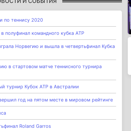
ОВОСТИ И СОБЫТИЯ
и по теннису 2020
в полуфинал командного кубка АТР
ыграла Норвегию и вышла в четвертьфинал Кубка
ию в стартовом матче теннисного турнира
й турнир Кубок ATP в Австралии
вершил год на пятом месте в мировом рейтинге
иса
тьфинал Roland Garros