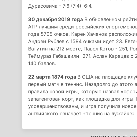
Дурасовича - 7:6 (7:4), 6:4.
30 декабря 2019 года
В обновленном рейти
АТР лучшим среди российских спортсменов
года 5705 очков. Карен Хачанов расположил
Андрей Рублев с 1584 очками идет 23. Евге
Ватутин на 212 месте, Павел Котов - 251, Р
Теймураз Габашвили -271. Аслан Карацев с 
140 баллов.
22 марта 1874 года
В США на площадке клу
первый матч в теннис. Незадолго до этого
правила новой игры, которую назвал «сфери
запатентован корт, как площадка для игры
усовершенствованы, и игра получила новое 
английского означает «теннис на лужайке».