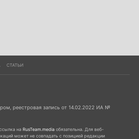
А
СТАТЬИ
ом, реестровая запись от 14.02.2022 ИА №
 ссылка на
RusTeam.media
обязательна. Для веб-
икаций может не совпадать с позицией редакции