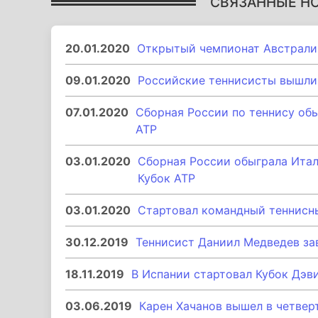
СВЯЗАННЫЕ Н
20.01.2020
Открытый чемпионат Австрали
09.01.2020
Российские теннисисты вышли 
07.01.2020
Сборная России по теннису об
ATP
03.01.2020
Сборная России обыграла Итал
Кубок ATP
03.01.2020
Стартовал командный теннисны
30.12.2019
Теннисист Даниил Медведев за
18.11.2019
В Испании стартовал Кубок Дэв
03.06.2019
Карен Хачанов вышел в четвер