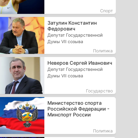
Спорт
Затулин Константин
Федорович
Депутат Государственной
Думы VII созыва
Политика
Неверов Сергей Иванович
Депутат Государственной
Думы VII созыва
Государство
Министерство спорта
Российской Федерации -
Минспорт России
Политика