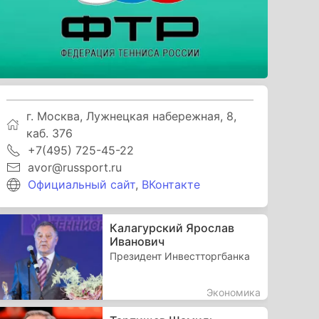
г. Москва, Лужнецкая набережная, 8,
каб. 376
+7(495) 725-45-22
avor@russport.ru
Официальный сайт
,
ВКонтакте
Калагурский Ярослав
Иванович
Президент Инвестторгбанка
Экономика