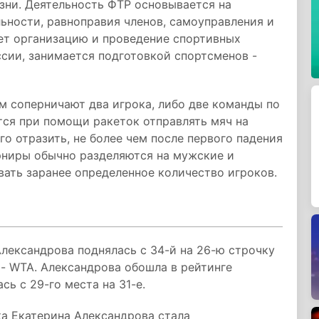
зни. Деятельность ФТР основывается на
льности, равноправия членов, самоуправления и
ет организацию и проведение спортивных
сии, занимается подготовкой спортсменов -
ом соперничают два игрока, либо две команды по
тся при помощи ракеток отправлять мяч на
го отразить, не более чем после первого падения
рниры обычно разделяются на мужские и
ать заранее определенное количество игроков.
лександрова поднялась с 34-й на 26-ю строчку
- WTA. Александрова обошла в рейтинге
ь с 29-го места на 31-е.
а Екатерина Александрова стала