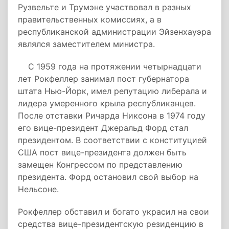
Рузвельте и Трумэне участвовал в разных
правительственных комиссиях, а в
республиканской администрации Эйзенхауэра
являлся заместителем министра.
С 1959 года на протяжении четырнадцати
лет Рокфеллер занимал пост губернатора
штата Нью-Йорк, имел репутацию либерала и
лидера умеренного крыла республиканцев.
После отставки Ричарда Никсона в 1974 году
его вице-президент Джеральд Форд стал
президентом. В соответствии с конституцией
США пост вице-президента должен быть
замещен Конгрессом по представлению
президента. Форд остановил свой выбор на
Нельсоне.
Рокфеллер обставил и богато украсил на свои
средства вице-президентскую резиденцию в