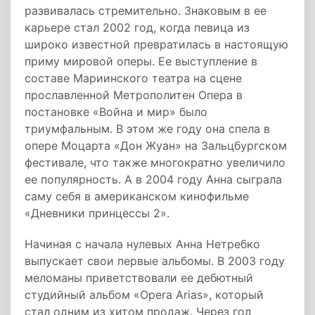
развивалась стремительно. Знаковым в ее
карьере стал 2002 год, когда певица из
широко известной превратилась в настоящую
приму мировой оперы. Ее выступление в
составе Мариинского театра на сцене
прославленной Метрополитен Опера в
постановке «Война и мир» было
триумфальным. В этом же году она спела в
опере Моцарта «Дон Жуан» на Зальцбургском
фестивале, что также многократно увеличило
ее популярность. А в 2004 году Анна сыграла
саму себя в американском кинофильме
«Дневники принцессы 2».
Начиная с начала нулевых Анна Нетребко
выпускает свои первые альбомы. В 2003 году
меломаны приветствовали ее дебютный
студийный альбом «Opera Arias», который
стал одним из хитом продаж. Через год