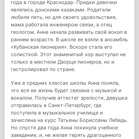
года в городе Краснодар. Предки девочки
являлись донскими казаками. Родители
любили петь, но для своего удовольствия,
мама работала инженером связи, а отец
геологом. Анна начала развивать свой вокал в
раннем возрасте. В школе ее взяли в ансамбль
«Кубанская пионерия». Вскоре стала его
солисткой. Этот знаменитый хор выступал не
только в местном Дворце пионеров, но и
гастролировал по стране.
Уже в средних классах школы Анна поняла,
что вся ее жизнь будет связана с музыкой и
вокалом. Получив аттестат зрелости, девушка
отправилась в Санкт-Петербург, где
поступила в музыкальное училище и
зачислена на курс Татьяны Борисовны Лебедь.
Но спустя два года Анна покинула учебное
заведение, и, не желая терять драгоценного