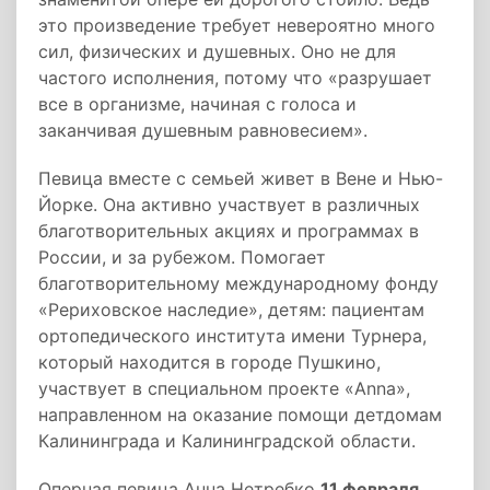
это произведение требует невероятно много
сил, физических и душевных. Оно не для
частого исполнения, потому что «разрушает
все в организме, начиная с голоса и
заканчивая душевным равновесием».
Певица вместе с семьей живет в Вене и Нью-
Йорке. Она активно участвует в различных
благотворительных акциях и программах в
России, и за рубежом. Помогает
благотворительному международному фонду
«Рериховское наследие», детям: пациентам
ортопедического института имени Турнера,
который находится в городе Пушкино,
участвует в специальном проекте «Anna»,
направленном на оказание помощи детдомам
Калининграда и Калининградской области.
Оперная певица Анна Нетребко
11 февраля