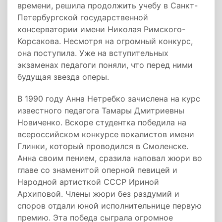
времени, решила продолжить учебу в Санкт-
Петербургской государственной
консерватории имени Николая Римского-
Корсакова. Несмотря на огромный конкурс,
она поступила. Уже на вступительных
экзаменах педагоги поняли, что перед ними
будущая звезда оперы.
В 1990 году Анна Нетребко зачислена на курс
известного педагога Тамары Дмитриевны
Новиченко. Вскоре студентка победила на
всероссийском конкурсе вокалистов имени
Глинки, который проводился в Смоленске.
Анна своим пением, сразила наповал жюри во
главе со знаменитой оперной певицей и
Народной артисткой СССР Ириной
Архиповой. Члены жюри без раздумий и
споров отдали юной исполнительнице первую
премию. Эта победа сыграла огромное