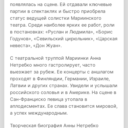
появлялась на сцене. Ей отдавали ключевые
партии в спектаклях и быстро приобрела
статус ведущей солистки Мариинского
театра. Среди наиболее ярких ее работ, роли
в постановках: «Руслан и Людмила», «Борис
Годунов», «Севильский цирюльник», «Царская
невеста», «Дон Жуан».
С театральной труппой Мариинки Анна
Нетребко много гастролирует, часто
выезжает за рубеж. Ее концерты с аншлагом
проходят в Финляндии, Германии, Израиле,
Латвии и других странах. Увидели и услышали
российского соловья и в Америке. На сцене в
Сан-Франциско певица утопала в
аплодисментах. Ее слава становится мировой,
а успех международным.
Творческая биография Анны Нетребко