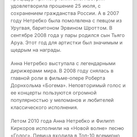
удовлетворила прошение 25 июля, с
сохранением гражданства России. А в 2007
году Нетребко была помолвлена с певцом из
Уругвая, баритоном Эрвином Шроттом. В
сентябре 2008 года у пары родился сын Тьяго
Аруа. Этот год для артистки был значимым и
щедрым на награды.
Анна Нетребко выступала с легендарными
дирижерами мира. В 2008 году снялась в
главной роли в фильме-опере Роберта
Дорнхольма «Богема». Неповторимый голос и
ее концерты пользуются огромной
популярностью у меломанов и любителей
классического исполнения.
Летом 2010 года Анна Нетребко и Филипп
Киркоров исполнили на «Новой волне» песню
«Голос». Певица входила в Топ-10 всемирно