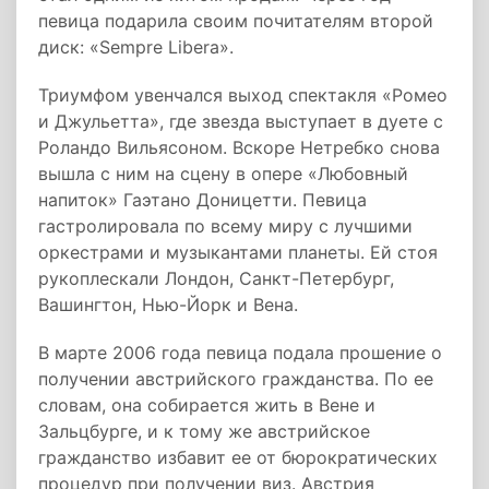
певица подарила своим почитателям второй
диск: «Sempre Libera».
Триумфом увенчался выход спектакля «Ромео
и Джульетта», где звезда выступает в дуете с
Роландо Вильясоном. Вскоре Нетребко снова
вышла с ним на сцену в опере «Любовный
напиток» Гаэтано Доницетти. Певица
гастролировала по всему миру с лучшими
оркестрами и музыкантами планеты. Ей стоя
рукоплескали Лондон, Санкт-Петербург,
Вашингтон, Нью-Йорк и Вена.
В марте 2006 года певица подала прошение о
получении австрийского гражданства. По ее
словам, она собирается жить в Вене и
Зальцбурге, и к тому же австрийское
гражданство избавит ее от бюрократических
процедур при получении виз. Австрия