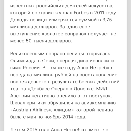
известных российских деятелей искусства,
который составил журнал Forbes в 2011 году.
Доходы певицы измеряются суммой в 3,75
миллиона долларов. За одно свое
выступление «золотое сопрано» получает не
менее 50 тысяч долларов.
Великолепным сопрано певицы открылась
Олимпиада в Сочи, оперная дива исполнила
гимн России. В том же году Анна Нетребко
передала миллион рублей на восстановление
поврежденного в результате боевых действий
театра «Донбасс Опера» в Донецке. МИД
Австрии негативно оценило этот поступок.
Шквал критики обрушился на авиакомпанию
«Austrian Airlines», «лицом» которой певица
была с мая по ноябрь 2014 года.
Летом 2015 года Анна Нетребко вместе с