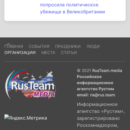
попросила политическое
убежище в Великобритании
ГЛАВНАЯ
СОБЫТИЯ
ПРАЗДНИКИ
ЛЮДИ
ОРГАНИЗАЦИИ
МЕСТА
СТАТЬИ
© 2021
RusTeam.media
Российское
информационное
агентство Рустим
email:
ria@rus.team
.
Информационное
агентство «Рустим»,
зарегистрировано
Роскомнадзором,