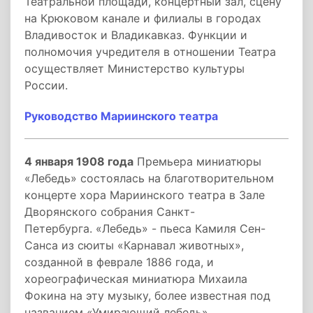
Театральной площади, концертный зал, сцену
на Крюковом канале и филиалы в городах
Владивосток и Владикавказ. Функции и
полномочия учредителя в отношении Театра
осуществляет Министерство культуры
России.
Руководство Мариинского театра
4 января 1908 года
Премьера миниатюры
«Лебедь» состоялась на благотворительном
концерте хора Мариинского театра в Зале
Дворянского собрания Санкт-
Петербурга. «Лебедь» - пьеса Камиля Сен-
Санса из сюиты «Карнавал животных»,
созданной в феврале 1886 года, и
хореографическая миниатюра Михаила
Фокина на эту музыку, более известная под
названием «Умирающий лебедь».