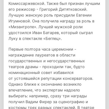
Комиссаржевской. Также был признан лучшим
его режиссер - Григорий Дитятковский.
Лучшую женскую роль присудили Евгении
Игумновой. Она получила награду за роль в
«Мизантропе». Лучшей мужской роли
удостоился Иван Батарев, который сыграл
Луку в спектакле «Беглец».
Первые полтора часа церемонии -
награждение лауреатов в области
государственных и негосударственных
театров драмы - проходили так, будто
номинационный совет избавился
от устоявшейся репутации консерваторов.
Однако ближе к окончанию возникло
впечатление, что экспертам надоело
выбирать: например, сразу три награды
получил Вадим Фирер за сценографию и
костюмы трех разных спектаклей. В театре