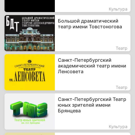
Культура
Большой драматический
театр имени Товстоногова
Театр
Санкт-Петербургский
академический театр имени
Ленсовета
Театр
Санкт-Петербургский Театр
юных зрителей имени
Брянцева
Культура