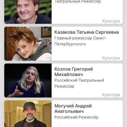
Театральный Режиссер
Культура
Казакова Татьяна Сергеевна
Главный режиссер Санкт-
Петербургского
Культура
Козлов Григорий
Михайлович
Российский Театральный
Режиссер
Культура
Могучий Андрей
Анатольевич
Российский Режиссёр