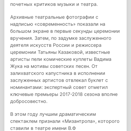
почетных критиков музыки и театра.
Архивные театральные фотографии с
надписью «современность» показали на
большом экране в первые секунды церемонии
вручения. Затем, по задумке заслуженного
деятеля искусств России и режиссера
церемонии Татьяны Казаковой, известные
артисты пели комические куплеты Вадима
Жука на мотивы советских песен. От
залихватского капустника в исполнении
заслуженных артистов отвлекал буклет с
номинантами: экспертный совет отметил
ключевые премьеры 2017-2018 сезона вполне
добросовестно.
В этом году лучшим драматическим
спектаклем признали «Мизантропа», которого
ставили в театре имени В.Ф