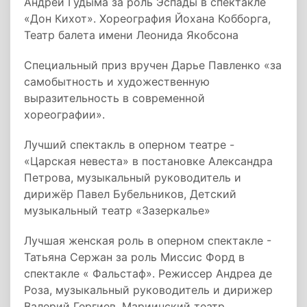
Андрей Гудыма за роль Эспады в спектакле
«Дон Кихот». Хореография Йохана Кобборга,
Театр балета имени Леонида Якобсона
Специальный приз вручен Дарье Павленко «за
самобытность и художественную
выразительность в современной
хореографии».
Лучший спектакль в оперном театре -
«Царская невеста» в постановке Александра
Петрова, музыкальный руководитель и
дирижёр Павел Бубельников, Детский
музыкальный театр «Зазеркалье»
Лучшая женская роль в оперном спектакле -
Татьяна Сержан за роль Миссис Форд в
спектакле « Фальстаф». Режиссер Андреа де
Роза, музыкальный руководитель и дирижер
Валерий Гергиев, Мариинский театр