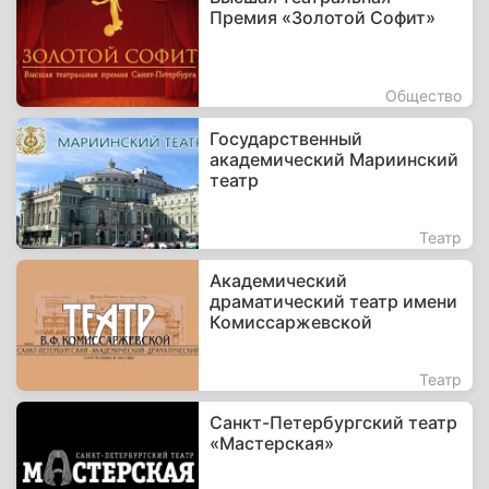
Премия «Золотой Софит»
Общество
Государственный
академический Мариинский
театр
Театр
Академический
драматический театр имени
Комиссаржевской
Театр
Санкт-Петербургский театр
«Мастерская»