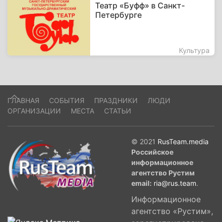
Театр «Буфф» в Санкт-
Петербурге
Культура
ГЛАВНАЯ
СОБЫТИЯ
ПРАЗДНИКИ
ЛЮДИ
ОРГАНИЗАЦИИ
МЕСТА
СТАТЬИ
© 2021
RusTeam.media
Российское
информационное
агентство Рустим
email:
ria@rus.team
.
Информационное
агентство «Рустим»,