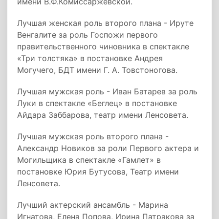
имени В.Ф.Комиссаржевской.
Лучшая женская роль второго плана - Ируте
Венгалите за роль Госпожи первого
правительственного чиновника в спектакле
«Три толстяка» в постановке Андрея
Могучего, БДТ имени Г. А. Товстоногова.
Лучшая мужская роль - Иван Батарев за роль
Луки в спектакле «Беглец» в постановке
Айдара Заббарова, театр имени Ленсовета.
Лучшая мужская роль второго плана -
Александр Новиков за роли Первого актера и
Могильщика в спектакле «Гамлет» в
постановке Юрия Бутусова, Театр имени
Ленсовета.
Лучший актерский ансамбль - Марина
Игнатова, Елена Попова, Ирина Патракова за