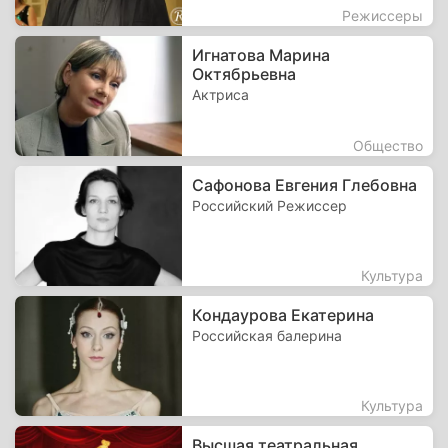
Режиссеры
Игнатова Марина
Октябрьевна
Актриса
Общество
Сафонова Евгения Глебовна
Российский Режиссер
Культура
Кондаурова Екатерина
Российская балерина
Культура
Высшая театральная