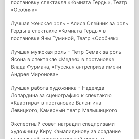
постановку спектакля «Комната Герды», Театр
«Особняк»
Лучшая женская роль - Алиса Олейник за роль
Герды в спектакле «Комната Герды» в
постановке Яны Туминой, Театр «Особняк»
Лучшая мужская роль - Петр Семак за роль
Ясона в спектакле «Медея» в постановке
Влада Фурмана, «Русская антреприза имени
Андрея Миронова»
Лучшая работа художника - Надежда
Лопардина за сценографию к спектаклю
«Квартира» в постановке Валентина
Левицкого, Камерный театр Малышицкого
Экспертный совет наградил спецпризами
художницу Киру Камалидинову за создание
уникальной художественной среды в