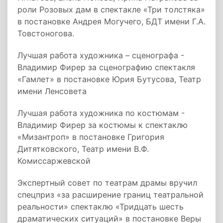
роли Розовых дам в спектакле «Три толстяка»
в постановке Андрея Могучего, БДТ имени Г.А.
Товстоногова.
Лучшая работа художника – сценографа -
Владимир Фирер за сценографию спектакля
«Гамлет» в постановке Юрия Бутусова, Театр
имени Ленсовета
Лучшая работа художника по костюмам -
Владимир Фирер за костюмы к спектаклю
«Мизантроп» в постановке Григория
Дитятковского, Театр имени В.Ф.
Комиссаржевской
Экспертный совет по театрам драмы вручил
спецприз «за расширение границ театральной
реальности» спектаклю «Тридцать шесть
драматических ситуаций» в постановке Веры