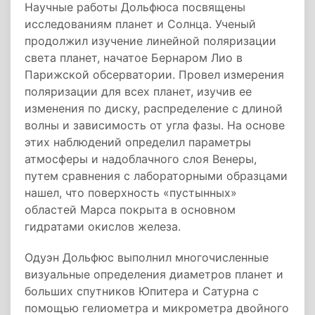
Научные работы Дольфюса посвящены
исследованиям планет и Солнца. Ученый
продолжил изучение линейной поляризации
света планет, начатое Бернаром Лио в
Парижской обсерватории. Провел измерения
поляризации для всех планет, изучив ее
изменения по диску, распределение с длиной
волны и зависимость от угла фазы. На основе
этих наблюдений определил параметры
атмосферы и надоблачного слоя Венеры,
путем сравнения с лабораторными образцами
нашел, что поверхность «пустынных»
областей Марса покрыта в основном
гидратами окислов железа.
Одуэн Дольфюс выполнил многочисленные
визуальные определения диаметров планет и
больших спутников Юпитера и Сатурна с
помощью гелиометра и микрометра двойного