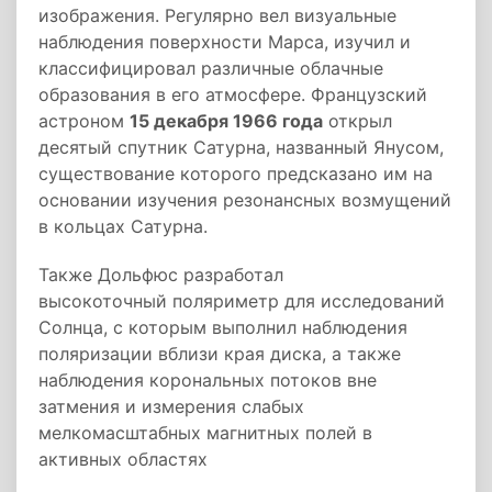
изображения. Регулярно вел визуальные
наблюдения поверхности Марса, изучил и
классифицировал различные облачные
образования в его атмосфере. Французский
астроном
15 декабря 1966 года
открыл
десятый спутник Сатурна, названный Янусом,
существование которого предсказано им на
основании изучения резонансных возмущений
в кольцах Сатурна.
Также Дольфюс разработал
высокоточный поляриметр для исследований
Солнца, с которым выполнил наблюдения
поляризации вблизи края диска, а также
наблюдения корональных потоков вне
затмения и измерения слабых
мелкомасштабных магнитных полей в
активных областях