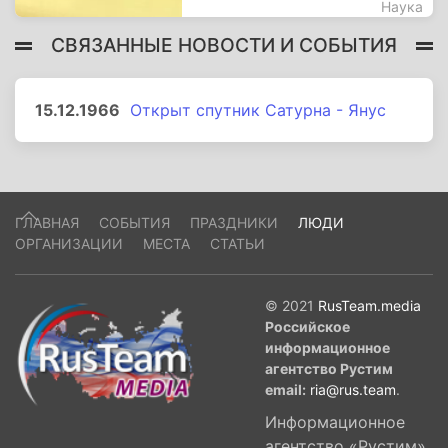
Наука
СВЯЗАННЫЕ НОВОСТИ И СОБЫТИЯ
15.12.1966
Открыт спутник Сатурна - Янус
ГЛАВНАЯ
СОБЫТИЯ
ПРАЗДНИКИ
ЛЮДИ
ОРГАНИЗАЦИИ
МЕСТА
СТАТЬИ
© 2021
RusTeam.media
Российское
информационное
агентство Рустим
email:
ria@rus.team
.
Информационное
агентство «Рустим»,