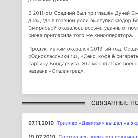
В 2011-ом Осадчий был приглашён Дуней С
дня», где в главной роли выступил Фёдор 
Смирновой оказалось весьма удачным, поэ
снова пригласила того же кинооператора.
Продуктивным оказался 2013-ый год. Осад
«Одноклассники.ru», «Секс, кофе & сигарет
картину Бондарчука. Эта масштабная военн
названа «Сталинград».
СВЯЗАННЫЕ Н
07.11.2019
Триллер «Девятая» вышел на эк
19.07.2019
Состоялась премьера документ