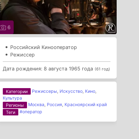
6
Российский Кинооператор
Режиссер
Дата рождения: 8 августа 1965 года
(61 год)
Режиссеры
,
Искусство
,
Кино
,
Категории
Культура
Москва
,
Россия
,
Красноярский край
Регионы
#оператор
Теги