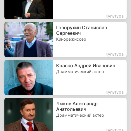
Культура
Говорухин Станислав
Сергеевич
Кинорежиссер
Культура
Краско Андрей Иванович
Драмматический актер
Культура
Лыков Александр
Анатольевич
Драмматический актер
Культура