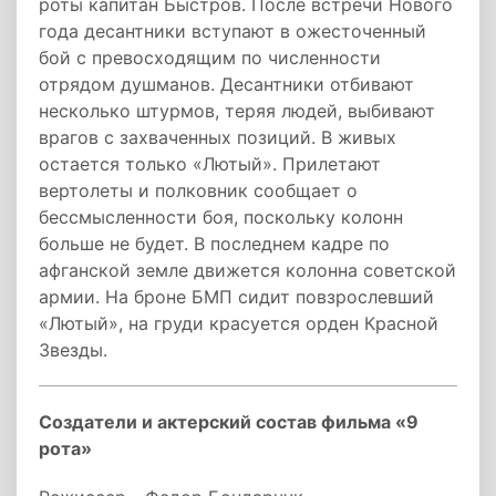
роты капитан Быстров. После встречи Нового
года десантники вступают в ожесточенный
бой с превосходящим по численности
отрядом душманов. Десантники отбивают
несколько штурмов, теряя людей, выбивают
врагов с захваченных позиций. В живых
остается только «Лютый». Прилетают
вертолеты и полковник сообщает о
бессмысленности боя, поскольку колонн
больше не будет. В последнем кадре по
афганской земле движется колонна советской
армии. На броне БМП сидит повзрослевший
«Лютый», на груди красуется орден Красной
Звезды.
Создатели и актерский состав фильма «9
рота»