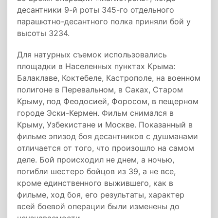
десантники 9-й роты 345-го отдельного
парашютно-десантного полка приняли бой у
высоты 3234.
Для натурных съемок использовались
площадки в Населенных пунктах Крыма:
Балаклаве, Коктебеле, Кастрополе, на военном
полигоне в Перевальном, в Саках, Старом
Крыму, под Феодосией, Форосом, в пещерном
городе Эски-Кермен. Фильм снимался в
Крыму, Узбекистане и Москве. Показанный в
фильме эпизод боя десантников с душманами
отличается от того, что произошло на самом
деле. Бой происходил не днем, а ночью,
погибли шестеро бойцов из 39, а не все,
кроме единственного выжившего, как в
фильме, ход боя, его результаты, характер
всей боевой операции были изменены до