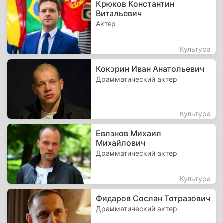
Крюков Константин
Витальевич
Актер
Культура
Кокорин Иван Анатольевич
Драмматический актер
Культура
Евланов Михаил
Михайлович
Драмматический актер
Культура
Фидаров Сослан Тотразович
Драмматический актер