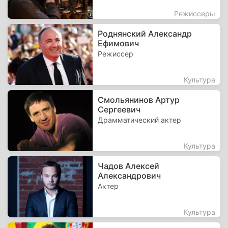
Режиссеры
Роднянский Александр
Ефимович
Режиссер
Культура
Смольянинов Артур
Сергеевич
Драмматический актер
Культура
Чадов Алексей
Александрович
Актер
Культура