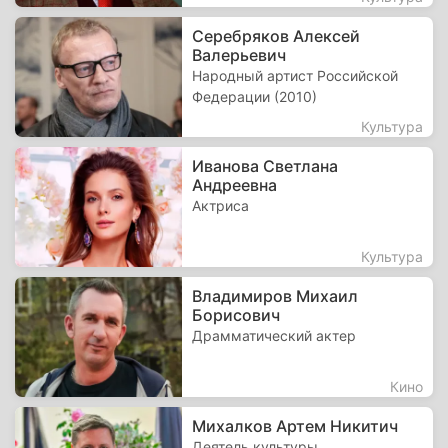
Серебряков Алексей
Валерьевич
Народный артист Российской
Федерации (2010)
Культура
Иванова Светлана
Андреевна
Актриса
Культура
Владимиров Михаил
Борисович
Драмматический актер
Кино
Михалков Артем Никитич
Деятель культуры