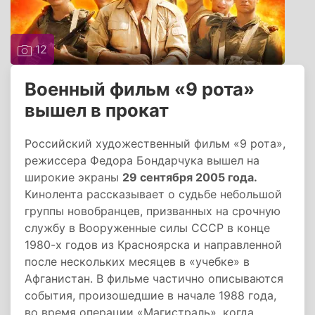
12
Военный фильм «9 рота»
вышел в прокат
Российский художественный фильм «9 рота»,
режиссера Федора Бондарчука вышел на
широкие экраны
29 сентября 2005 года.
Кинолента рассказывает о судьбе небольшой
группы новобранцев, призванных на срочную
службу в Вооруженные силы СССР в конце
1980-х годов из Красноярска и направленной
после нескольких месяцев в «учебке» в
Афганистан. В фильме частично описываются
события, произошедшие в начале 1988 года,
во время операции «Магистраль», когда