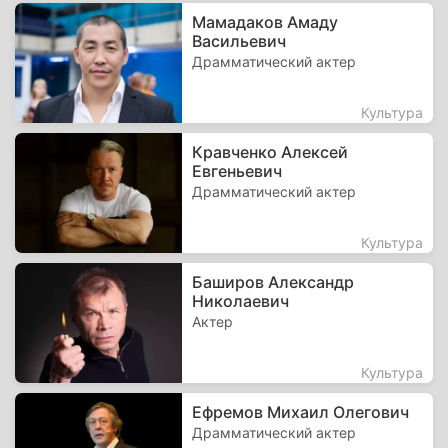
Мамадаков Амаду
Васильевич
Драмматический актер
Культура
Кравченко Алексей
Евгеньевич
Драмматический актер
Культура
Баширов Александр
Николаевич
Актер
Культура
Ефремов Михаил Олегович
Драмматический актер