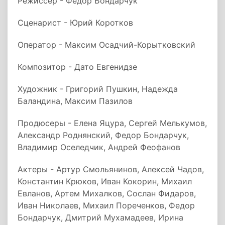
Режиссер - Федор Бондарчук
Сценарист - Юрий Коротков
Оператор - Максим Осадчий-Корытковский
Композитор - Дато Евгенидзе
Художник - Григорий Пушкин, Надежда
Баландина, Максим Пазилов
Продюсеры - Елена Яцура, Сергей Мелькумов,
Александр Роднянский, Федор Бондарчук,
Владимир Оселедчик, Андрей Феофанов
Актеры - Артур Смольянинов, Алексей Чадов,
Константин Крюков, Иван Кокорин, Михаил
Евланов, Артем Михалков, Сослан Фидаров,
Иван Николаев, Михаил Пореченков, Федор
Бондарчук, Дмитрий Мухамадеев, Ирина