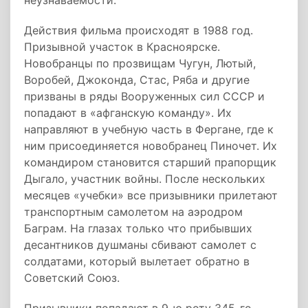
неузнаваемости.
Действия фильма происходят в 1988 год.
Призывной участок в Красноярске.
Новобранцы по прозвищам Чугун, Лютый,
Воробей, Джоконда, Стас, Ряба и другие
призваны в ряды Вооруженных сил СССР и
попадают в «афганскую команду». Их
направляют в учебную часть в Фергане, где к
ним присоединяется новобранец Пиночет. Их
командиром становится старший прапорщик
Дыгало, участник войны. После нескольких
месяцев «учебки» все призывники прилетают
транспортным самолетом на аэродром
Баграм. На глазах только что прибывших
десантников душманы сбивают самолет с
солдатами, который вылетает обратно в
Советский Союз.