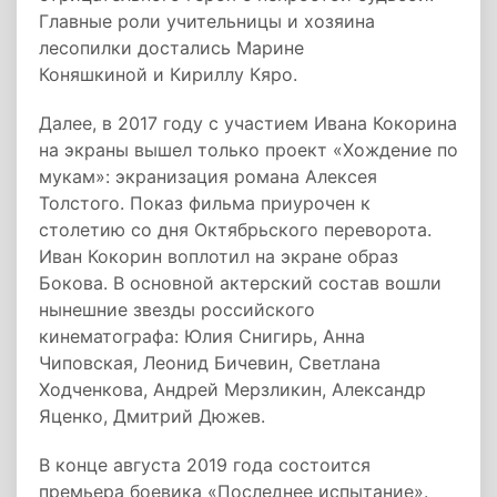
Главные роли учительницы и хозяина
лесопилки достались Марине
Коняшкиной и Кириллу Кяро.
Далее, в 2017 году с участием Ивана Кокорина
на экраны вышел только проект «Хождение по
мукам»: экранизация романа Алексея
Толстого. Показ фильма приурочен к
столетию со дня Октябрьского переворота.
Иван Кокорин воплотил на экране образ
Бокова. В основной актерский состав вошли
нынешние звезды российского
кинематографа: Юлия Снигирь, Анна
Чиповская, Леонид Бичевин, Светлана
Ходченкова, Андрей Мерзликин, Александр
Яценко, Дмитрий Дюжев.
В конце августа 2019 года состоится
премьера боевика «Последнее испытание».