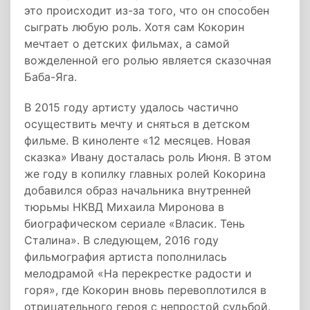
это происходит из-за того, что он способен
сыграть любую роль. Хотя сам Кокорин
мечтает о детских фильмах, а самой
вожделенной его ролью является сказочная
Баба-Яга.
В 2015 году артисту удалось частично
осуществить мечту и сняться в детском
фильме. В киноленте «12 месяцев. Новая
сказка» Ивану досталась роль Июня. В этом
же году в копилку главных ролей Кокорина
добавился образ начальника внутренней
тюрьмы НКВД Михаила Миронова в
биографическом сериале «Власик. Тень
Сталина». В следующем, 2016 году
фильмография артиста пополнилась
мелодрамой «На перекрестке радости и
горя», где Кокорин вновь перевоплотился в
отрицательного героя с непростой судьбой.