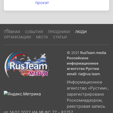
прокат
ГЛАВНАЯ
СОБЫТИЯ
ПРАЗДНИКИ
ЛЮДИ
ОРГАНИЗАЦИИ
МЕСТА
СТАТЬИ
© 2021
RusTeam.media
Российское
информационное
агентство Рустим
email:
ria@rus.team
.
Информационное
агентство «Рустим»,
зарегистрировано
Роскомнадзором,
реестровая запись
от 14.02.2022 ИА № ФС 77 - 82757,