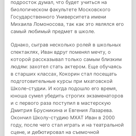
подросток думал, что будет учиться на
биологическом факультете Московского
Государственного Университета имени
Михаила Ломоносова, так как это являлся его
самый любимый предмет в школе.
Однако, сыграв несколько ролей в школьных
спектаклях, Иван вдруг поменял мечту, о
которой рассказывал только самым близким
людям: захотел стать актером. Еще обучаясь
в старших классах, Кокорин стал посещать
подготовительные курсы при мхатовской
Школе-студии. И когда подошло его время,
юноша сумел убедить строгих экзаменаторов
и с первого раза поступил в мастерскую
Дмитрия Брусникина и Евгения Лазарева.
Окончил Школу-студию МХАТ Иван в 2000
году, после чего стал играть и на театральной
сцене, и дебютировал на съемочной