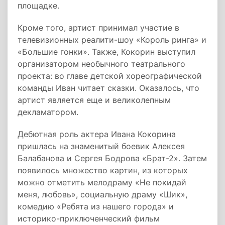
площадке.
Кроме того, артист принимал участие в
телевизионных реалити-шоу «Король ринга» и
«Большие гонки». Также, Кокорин выступил
организатором необычного театрального
проекта: во главе детской хореографической
команды Иван читает сказки. Оказалось, что
артист является еще и великолепным
декламатором.
Дебютная роль актера Ивана Кокорина
пришлась на знаменитый боевик Алексея
Балабанова и Сергея Бодрова «Брат-2». Затем
появилось множество картин, из которых
можно отметить мелодраму «Не покидай
меня, любовь», социальную драму «Шик»,
комедию «Ребята из нашего города» и
историко-приключенческий фильм