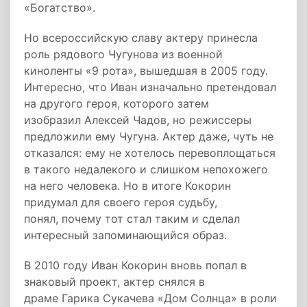
«Богатство».
Но всероссийскую славу актеру принесла
роль рядового Чугунова из военной
киноленты «9 рота», вышедшая в 2005 году.
Интересно, что Иван изначально претендовал
на другого героя, которого затем
изобразил Алексей Чадов, но режиссеры
предложили ему Чугуна. Актер даже, чуть не
отказался: ему не хотелось перевоплощаться
в такого недалекого и слишком непохожего
на него человека. Но в итоге Кокорин
придумал для своего героя судьбу,
понял, почему тот стал таким и сделал
интересный запоминающийся образ.
В 2010 году Иван Кокорин вновь попал в
знаковый проект, актер снялся в
драме Гарика Сукачева «Дом Солнца» в роли