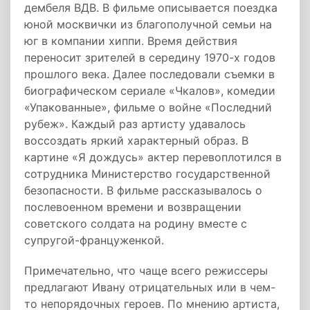
дембеля ВДВ. В фильме описывается поездка
юной москвички из благополучной семьи на
юг в компании хиппи. Время действия
переносит зрителей в середину 1970-х годов
прошлого века. Далее последовали съемки в
биографическом сериале «Чкалов», комедии
«Упакованные», фильме о войне «Последний
рубеж». Каждый раз артисту удавалось
воссоздать яркий характерный образ. В
картине «Я дождусь» актер перевоплотился в
сотрудника Министерство государственной
безопасности. В фильме рассказывалось о
послевоенном времени и возвращении
советского солдата на родину вместе с
супругой-француженкой.
Примечательно, что чаще всего режиссеры
предлагают Ивану отрицательных или в чем-
то непорядочных героев. По мнению артиста,