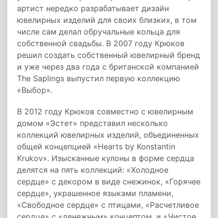
артист нередко разрабатывает дизайн
ювелирных изделий для своих близких, в том
числе сам делал обручальные кольца для
собственной свадьбы. В 2007 году Крюков
решил создать собственный ювелирный бренд
и уже через два года с британской компанией
The Saplings выпустил первую коллекцию
«Выбор».
В 2012 году Крюков совместно с ювелирным
домом «Эстет» представил несколько
коллекций ювелирных изделий, объединенных
общей концепцией «Hearts by Konstantin
Krukov». Изысканные кулоны в форме сердца
делятся на пять коллекций: «Холодное
сердце» с декором в виде снежинок, «Горячее
сердце», украшенное языками пламени,
«Свободное сердце» с птицами, «Расчетливое
сердце» с «денежным» концептом, и «Чистое