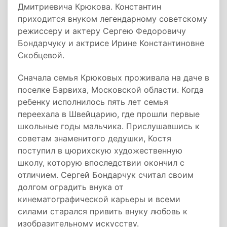
Дмитриевича Крюкова. Константин
приходится внуком легендарному советскому
режиссеру и актеру Сергею Федоровичу
Бондарчуку и актрисе Ирине Константиновне
Скобцевой.
Сначала семья Крюковых проживала на даче в
поселке Барвиха, Московской области. Когда
ребенку исполнилось пять лет семья
переехала в Швейцарию, где прошли первые
школьные годы мальчика. Прислушавшись к
советам знаменитого дедушки, Костя
поступил в цюрихскую художественную
школу, которую впоследствии окончил с
отличием. Сергей Бондарчук считал своим
долгом оградить внука от
кинематографической карьеры и всеми
силами старался привить внуку любовь к
изобразительному искусству.