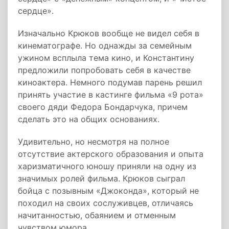
сердце».
Изначально Крюков вообще не видел себя в
кинематографе. Но однажды за семейным
ужином всплыла тема кино, и Константину
предложили попробовать себя в качестве
киноактера. Немного подумав парень решил
принять участие в кастинге фильма «9 рота»
своего дяди Федора Бондарчука, причем
сделать это на общих основаниях.
Удивительно, но несмотря на полное
отсутствие актерского образования и опыта
харизматичного юношу приняли на одну из
значимых ролей фильма. Крюков сыграл
бойца с позывным «Джоконда», который не
походил на своих сослуживцев, отличаясь
начитанностью, обаянием и отменным
чувством юмора.