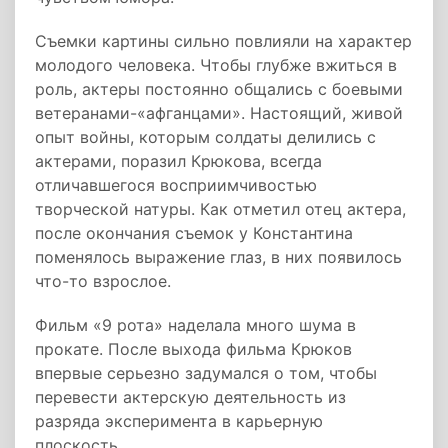
Съемки картины сильно повлияли на характер
молодого человека. Чтобы глубже вжиться в
роль, актеры постоянно общались с боевыми
ветеранами-«афганцами». Настоящий, живой
опыт войны, которым солдаты делились с
актерами, поразил Крюкова, всегда
отличавшегося восприимчивостью
творческой натуры. Как отметил отец актера,
после окончания съемок у Константина
поменялось выражение глаз, в них появилось
что-то взрослое.
Фильм «9 рота» наделала много шума в
прокате. После выхода фильма Крюков
впервые серьезно задумался о том, чтобы
перевести актерскую деятельность из
разряда эксперимента в карьерную
плоскость.