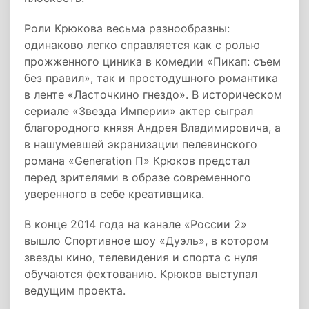
Роли Крюкова весьма разнообразны:
одинаково легко справляется как с ролью
прожженного циника в комедии «Пикап: съем
без правил», так и простодушного романтика
в ленте «Ласточкино гнездо». В историческом
сериале «Звезда Империи» актер сыграл
благородного князя Андрея Владимировича, а
в нашумевшей экранизации пелевинского
романа «Generation П» Крюков предстал
перед зрителями в образе современного
уверенного в себе креативщика.
В конце 2014 года на канале «России 2»
вышло Спортивное шоу «Дуэль», в котором
звезды кино, телевидения и спорта с нуля
обучаются фехтованию. Крюков выступал
ведущим проекта.