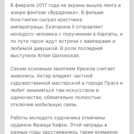
В феврале 2017 года на экраны вышла лента в
жанре фэнтези «Вурдалаки». В фильме
Константин сыграл крестника
императрицы. Екатерина II отправляет
молодого человека с поручением в Карпаты, и
по пути героя ждут встречи с вампирами и
любимой девушкой. В роли последней
выступила Аглая Шиловская.
Своим основным занятием Крюков считает
живопись. Актер владеет частной
художественной мастерской в городе Прага и
любит заниматься там искусством в
одиночестве, обязательно полностью
отключив мобильную связь.
Работы молодого художника отмечены
орденом Франца Кафки. Этой награды в
разные годы удостаивались такие всемирно