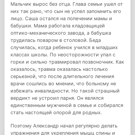
Мальчик вырос без отца. Глава семьи ушел от
них так рано, что сын не успел запомнить его
лицо. Саша остался на попечении мамы и
бабушки. Мама работала кладовщицей
оптико-механического завода, а бабушка
трудилась поваром в столовой. Беда
случилась, когда ребенок учился в младших
классах школы. По неосторожности упал с
горки и сильно травмировал позвоночник. Как
оказалось, травма оказалась настолько
серьезной, что после длительного лечения
врачи сошлись во мнении, что больному не
избежать инвалидности. Но такой страшный
вердикт не устроил парня. Он являлся
единственным мужчиной в семье и собирался
стать настоящей опорой для родных.
Поэтому Александр начал регулярно делать
упражнения для укрепления мышц спины и