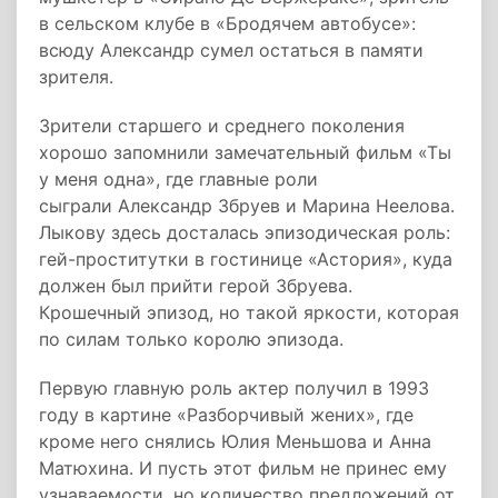
в сельском клубе в «Бродячем автобусе»:
всюду Александр сумел остаться в памяти
зрителя.
Зрители старшего и среднего поколения
хорошо запомнили замечательный фильм «Ты
у меня одна», где главные роли
сыграли Александр Збруев и Марина Неелова.
Лыкову здесь досталась эпизодическая роль:
гей-проститутки в гостинице «Астория», куда
должен был прийти герой Збруева.
Крошечный эпизод, но такой яркости, которая
по силам только королю эпизода.
Первую главную роль актер получил в 1993
году в картине «Разборчивый жених», где
кроме него снялись Юлия Меньшова и Анна
Матюхина. И пусть этот фильм не принес ему
узнаваемости, но количество предложений от