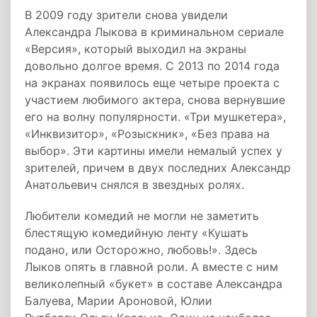
В 2009 году зрители снова увидели
Александра Лыкова в криминальном сериале
«Версия», который выходил на экраны
довольно долгое время. С 2013 по 2014 года
на экранах появилось еще четыре проекта с
участием любимого актера, снова вернувшие
его на волну популярности. «Три мушкетера»,
«Инквизитор», «Розыскник», «Без права на
выбор». Эти картины имели немалый успех у
зрителей, причем в двух последних Александр
Анатольевич снялся в звездных ролях.
Любители комедий не могли не заметить
блестящую комедийную ленту «Кушать
подано, или Осторожно, любовь!». Здесь
Лыков опять в главной роли. А вместе с ним
великолепный «букет» в составе Александра
Балуева, Марии Ароновой, Юлии