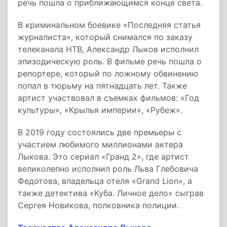
речь пошла о приближающимся конце света.
В криминальном боевике «Последняя статья
журналиста», который снимался по заказу
телеканала НТВ, Александр Лыков исполнил
эпизодическую роль. В фильме речь пошла о
репортере, который по ложному обвинению
попал в тюрьму на пятнадцать лет. Также
артист участвовал в съемках фильмов: «Год
культуры», «Крылья империи», «Рубеж».
В 2019 году состоялись две премьеры с
участием любимого миллионами актера
Лыкова. Это сериал «Гранд 2», где артист
великолепно исполнил роль Льва Глебовича
Федотова, владельца отеля «Grand Lion», а
также детектива «Куба. Личное дело» сыграв
Сергея Новикова, полковника полиции.