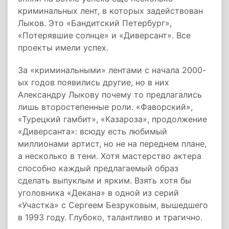
криминальных лент, в которых задействован
Лыков. Это «Бандитский Петербург»,
«Потерявшие солнце» и «Диверсант». Все
проекты имели успех.
За «криминальными» лентами с начала 2000-
ых годов появились другие, но в них
Александру Лыкову почему то предлагались
лишь второстепенные роли. «Фаворский»,
«Турецкий гамбит», «Казароза», продолжение
«Диверсанта»: всюду есть любимый
миллионами артист, но не на переднем плане,
а несколько в тени. Хотя мастерство актера
способно каждый предлагаемый образ
сделать выпуклым и ярким. Взять хотя бы
уголовника «Декана» в одной из серий
«Участка» с Сергеем Безруковым, вышедшего
в 1993 году. Глубоко, талантливо и трагично.