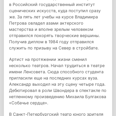
в Российский государственный институт
сценических искусств, куда поступил сразу
же. За пять лет учебы на курсе Владимира
Петрова овладел азами актерского
мастерства и вполне зрелым человеком
отправился покорять творческие вершины.
Получив диплом в 1984 году отправился
служить по призыву на Север в стройбате.
Артист на протяжении жизни сменил
несколько театров. Начал трудиться в театре
имени Ленсовета. Сюда способного студента
пригласили еще на последних курсах вуза.
Александр выходил на эту сцену четыре года.
Дебютировал в роли Швондера в спектакле по
нетленному произведению Михаила Булгакова
«Собачье сердце».
В Санкт-Петербургский театр юного зрителя