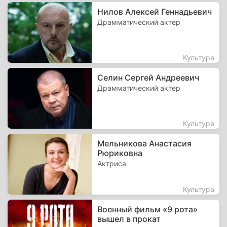
Нилов Алексей Геннадьевич
Драмматический актер
Культура
Селин Сергей Андреевич
Драмматический актер
Культура
Мельникова Анастасия
Рюриковна
Актриса
Культура
Военный фильм «9 рота»
вышел в прокат