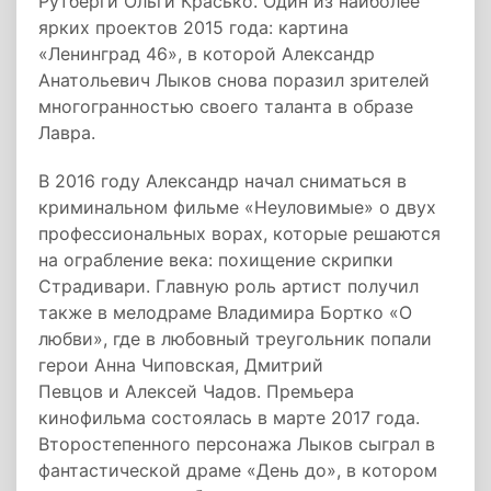
Рутберги Ольги Красько. Один из наиболее
ярких проектов 2015 года: картина
«Ленинград 46», в которой Александр
Анатольевич Лыков снова поразил зрителей
многогранностью своего таланта в образе
Лавра.
В 2016 году Александр начал сниматься в
криминальном фильме «Неуловимые» о двух
профессиональных ворах, которые решаются
на ограбление века: похищение скрипки
Страдивари. Главную роль артист получил
также в мелодраме Владимира Бортко «О
любви», где в любовный треугольник попали
герои Анна Чиповская, Дмитрий
Певцов и Алексей Чадов. Премьера
кинофильма состоялась в марте 2017 года.
Второстепенного персонажа Лыков сыграл в
фантастической драме «День до», в котором