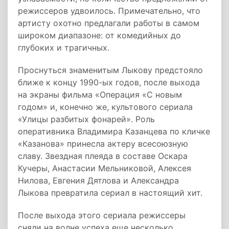
режиссеров удвоилось. Примечательно, что
артисту охотно предлагали работы в самом
широком диапазоне: от комедийных до
глубоких и трагичных.
Проснуться знаменитым Лыкову предстояло
ближе к концу 1990-ых годов, после выхода
на экраны фильма «Операция «С новым
годом» и, конечно же, культового сериала
«Улицы разбитых фонарей». Роль
оперативника Владимира Казанцева по кличке
«Казанова» принесла актеру всесоюзную
славу. Звездная плеяда в составе Оскара
Кучеры, Анастасии Мельниковой, Алексея
Нилова, Евгения Дятлова и Александра
Лыкова превратила сериал в настоящий хит.
После выхода этого сериала режиссеры
сняли на волне успеха еще несколько