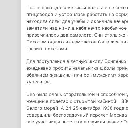
После прихода советской власти в ее селе
птицеводов и устроилась работать на ферму
находила силы для учебы и окончила веч
заметили над ними в небе нечто необычное
приземлилось два самолета. Они столь же 
Пилотом одного из самолетов была женщина
грезить полетами.
Для поступления в летную школу Осипенко 
ежедневно просить начальника школы приня
обаянием женщины, или ее «мужским» хара
курсантов.
Она была очень старательной и способной
женщин в полетах с открытой кабиной – 88
Белого морей. А 24-25 сентября 1938 года 
совершили беспосадочный перелет Москва 
все участницы перелета получили звание Г