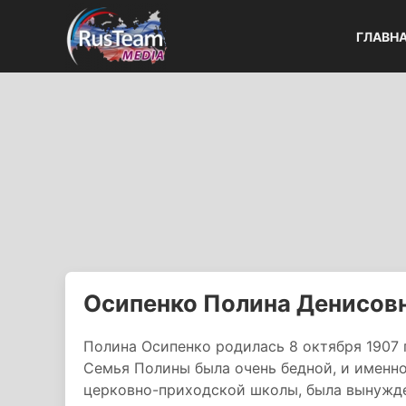
ГЛАВН
Осипенко Полина Денисов
Полина Осипенко родилась 8 октября 1907 
Семья Полины была очень бедной, и именно
церковно-приходской школы, была вынужден