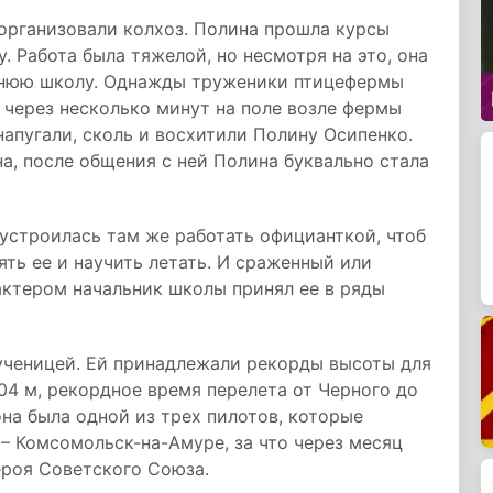
 организовали колхоз. Полина прошла курсы
. Работа была тяжелой, но несмотря на это, она
ернюю школу. Однажды труженики птицефермы
, через несколько минут на поле возле фермы
напугали, сколь и восхитили Полину Осипенко.
, после общения с ней Полина буквально стала
устроилась там же работать официанткой, чтоб
ть ее и научить летать. И сраженный или
ктером начальник школы принял ее в ряды
 ученицей. Ей принадлежали рекорды высоты для
04 м, рекордное время перелета от Черного до
она была одной из трех пилотов, которые
– Комсомольск-на-Амуре, за что через месяц
ероя Советского Союза.