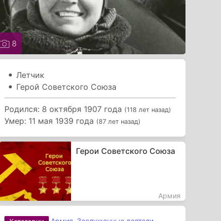
8
Летчик
Герой Советского Союза
Родился: 8 октября 1907 года
(118 лет назад)
Умер: 11 мая 1939 года
(87 лет назад)
Герои Советского Союза
Армия
Армия
,
Заслуженные деятели
,