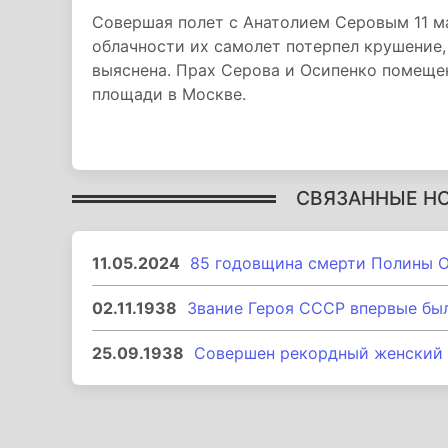
Совершая полет с Анатолием Серовым 11 ма
облачности их самолет потерпел крушение,
выяснена. Прах Серова и Осипенко помещен
площади в Москве.
СВЯЗАННЫЕ Н
11.05.2024
85 годовщина смерти Полины 
02.11.1938
Звание Героя СССР впервые бы
25.09.1938
Совершен рекордный женский 