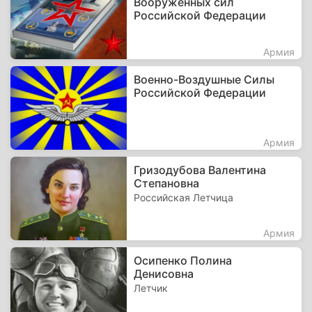
Вооруженных сил
Российской Федерации
Армия
Военно-Воздушные Силы
Российской Федерации
Армия
Гризодубова Валентина
Степановна
Российская Летчица
Армия
Осипенко Полина
Денисовна
Летчик