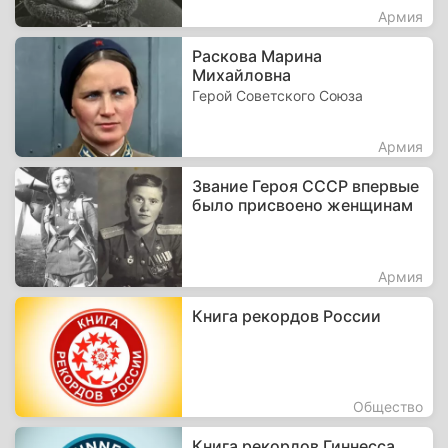
Армия
Раскова Марина
Михайловна
Герой Советского Союза
Армия
Звание Героя СССР впервые
было присвоено женщинам
Армия
Книга рекордов России
Общество
Книга рекордов Гиннесса