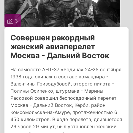
3
Совершен рекордный
женский авиаперелет
Москва - Дальний Восток
На самолете АНТ-37 «Родина» 24-25 сентября
1938 года экипаж в составе командира -
Валентины Гризодубовой, второго пилота -
Полины Осипенко, штурмана - Марины
Расковой совершил беспосадочный перелет
Москва - Дальний Восток, Керби, район
Комсомольска-на-Амуре, протяженностью 6
450 километров. В ходе перелета, длившегося
26 часов 29 минут, был установлен женский