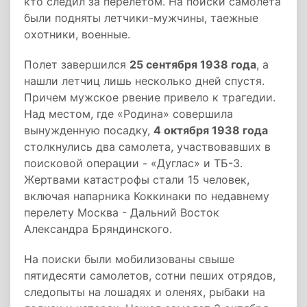
кто следил за перелетом. На поиски самолета
были подняты летчики-мужчины, таежные
охотники, военные.
Полет завершился
25 сентября 1938 года
, а
нашли летчиц лишь несколько дней спустя.
Причем мужское рвение привело к трагедии.
Над местом, где «Родина» совершила
вынужденную посадку,
4 октября 1938 года
столкнулись два самолета, участвовавших в
поисковой операции - «Дуглас» и ТБ-3.
Жертвами катастрофы стали 15 человек,
включая напарника Коккинаки по недавнему
перелету Москва - Дальний Восток
Александра Бряндинского.
На поиски были мобилизованы свыше
пятидесяти самолетов, сотни пеших отрядов,
следопыты на лошадях и оленях, рыбаки на