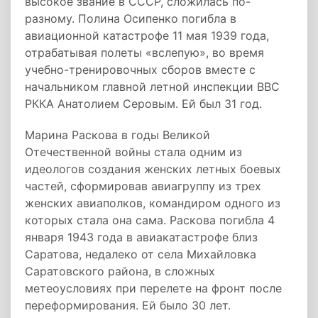
высокое звание в СССР, сложилась по-
разному. Полина Осипенко погибла в
авиационной катастрофе 11 мая 1939 года,
отрабатывая полеты «вслепую», во время
учебно-тренировочных сборов вместе с
начальником главной летной инспекции ВВС
РККА Анатолием Серовым. Ей был 31 год.
Марина Раскова в годы Великой
Отечественной войны стала одним из
идеологов создания женских летных боевых
частей, сформировав авиагруппу из трех
женских авиаполков, командиром одного из
которых стала она сама. Раскова погибла 4
января 1943 года в авиакатастрофе близ
Саратова, недалеко от села Михайловка
Саратовского района, в сложных
метеоусловиях при перелете на фронт после
переформирования. Ей было 30 лет.