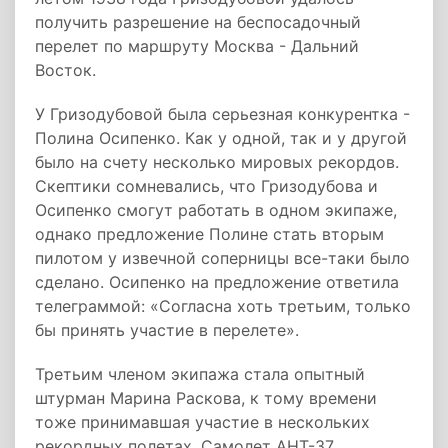
получить разрешение на беспосадочный
перелет по маршруту Москва - Дальний
Восток.
У Гризодубовой была серьезная конкурентка -
Полина Осипенко. Как у одной, так и у другой
было на счету несколько мировых рекордов.
Скептики сомневались, что Гризодубова и
Осипенко смогут работать в одном экипаже,
однако предложение Полине стать вторым
пилотом у извечной соперницы все-таки было
сделано. Осипенко на предложение ответила
телеграммой: «Согласна хоть третьим, только
бы принять участие в перелете».
Третьим членом экипажа стала опытный
штурман Марина Раскова, к тому времени
тоже принимавшая участие в нескольких
рекордных полетах. Самолет АНТ-37