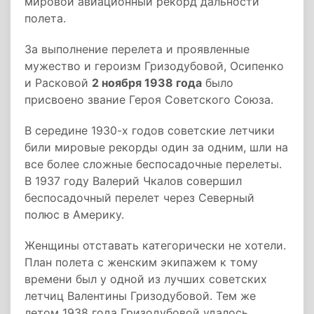
мировой авиационный рекорд дальности
полета.
За выполнение перелета и проявленные
мужество и героизм Гризодубовой, Осипенко
и Расковой
2 ноября 1938 года
было
присвоено звание Героя Советского Союза.
В середине 1930-х годов советские летчики
били мировые рекорды один за одним, шли на
все более сложные беспосадочные перелеты.
В 1937 году Валерий Чкалов совершил
беспосадочный перелет через Северный
полюс в Америку.
Женщины отставать категорически не хотели.
План полета с женским экипажем к тому
времени был у одной из лучших советских
летчиц Валентины Гризодубовой. Тем же
летом 1938 года Гризодубовой удалось