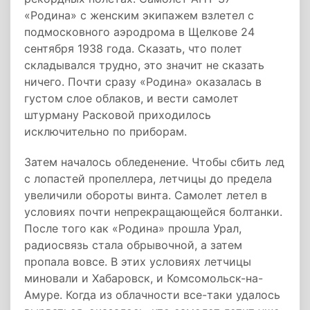
«Родина» с женским экипажем взлетел с
подмосковного аэродрома в Щелкове 24
сентября 1938 года. Сказать, что полет
складывался трудно, это значит не сказать
ничего. Почти сразу «Родина» оказалась в
густом слое облаков, и вести самолет
штурману Расковой приходилось
исключительно по приборам.
Затем началось обледенение. Чтобы сбить лед
с лопастей пропеллера, летчицы до предела
увеличили обороты винта. Самолет летел в
условиях почти непрекращающейся болтанки.
После того как «Родина» прошла Урал,
радиосвязь стала обрывочной, а затем
пропала вовсе. В этих условиях летчицы
миновали и Хабаровск, и Комсомольск-на-
Амуре. Когда из облачности все-таки удалось