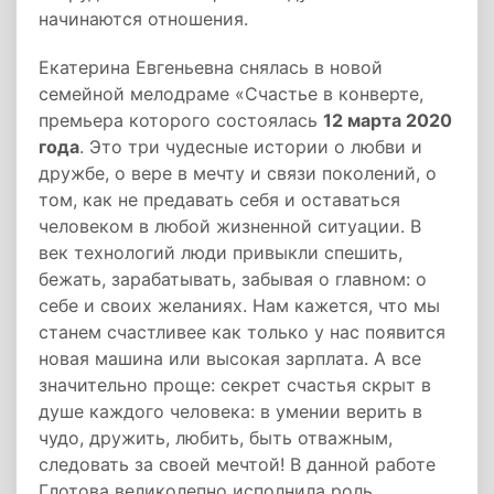
начинаются отношения.
Екатерина Евгеньевна снялась в новой
семейной мелодраме «Счастье в конверте,
премьера которого состоялась
12 марта 2020
года
. Это три чудесные истории о любви и
дружбе, о вере в мечту и связи поколений, о
том, как не предавать себя и оставаться
человеком в любой жизненной ситуации. В
век технологий люди привыкли спешить,
бежать, зарабатывать, забывая о главном: о
себе и своих желаниях. Нам кажется, что мы
станем счастливее как только у нас появится
новая машина или высокая зарплата. А все
значительно проще: секрет счастья скрыт в
душе каждого человека: в умении верить в
чудо, дружить, любить, быть отважным,
следовать за своей мечтой! В данной работе
Глотова великолепно исполнила роль