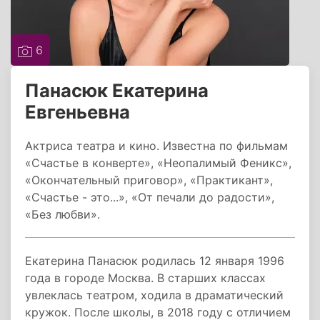
6
Панасюк Екатерина
Евгеньевна
Актриса театра и кино. Известна по фильмам
«Счастье в конверте», «Неопалимый Феникс»,
«Окончательный приговор», «Практикант»,
«Счастье - это...», «От печали до радости»,
«Без любви».
Екатерина Панасюк родилась 12 января 1996
года в городе Москва. В старших классах
увлеклась театром, ходила в драматический
кружок. После школы, в 2018 году с отличием