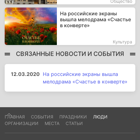
Общество
На российские экраны
вышла мелодрама «Счастье
в конверте»
Культура
СВЯЗАННЫЕ НОВОСТИ И СОБЫТИЯ
12.03.2020
На российские экраны вышла
мелодрама «Счастье в конверте»
ГЛАВНАЯ
СОБЫТИЯ
ПРАЗДНИКИ
ЛЮДИ
ОРГАНИЗАЦИИ
МЕСТА
СТАТЬИ