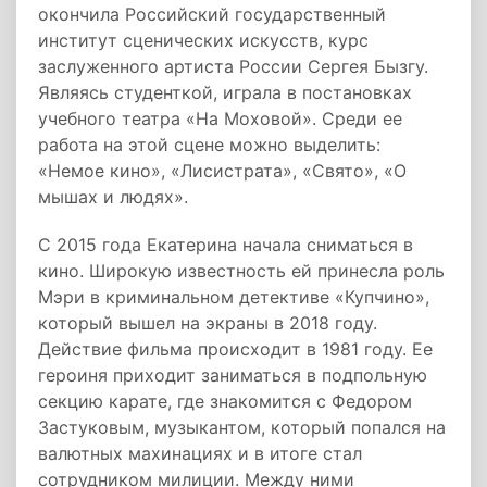
окончила Российский государственный
институт сценических искусств, курс
заслуженного артиста России Сергея Бызгу.
Являясь студенткой, играла в постановках
учебного театра «На Моховой». Среди ее
работа на этой сцене можно выделить:
«Немое кино», «Лисистрата», «Свято», «О
мышах и людях».
С 2015 года Екатерина начала сниматься в
кино. Широкую известность ей принесла роль
Мэри в криминальном детективе «Купчино»,
который вышел на экраны в 2018 году.
Действие фильма происходит в 1981 году. Ее
героиня приходит заниматься в подпольную
секцию карате, где знакомится с Федором
Застуковым, музыкантом, который попался на
валютных махинациях и в итоге стал
сотрудником милиции. Между ними