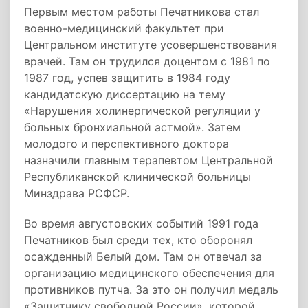
Первым местом работы Печатникова стал
военно-медицинский факультет при
Центральном институте усовершенствования
врачей. Там он трудился доцентом с 1981 по
1987 год, успев защитить в 1984 году
кандидатскую диссертацию на тему
«Нарушения холинергической регуляции у
больных бронхиальной астмой». Затем
молодого и перспективного доктора
назначили главным терапевтом Центральной
Республиканской клинической больницы
Минздрава РСФСР.
Во время августовских событий 1991 года
Печатников был среди тех, кто оборонял
осажденный Белый дом. Там он отвечал за
организацию медицинского обеспечения для
противников путча. За это он получил медаль
«Защитнику свободной России», которой