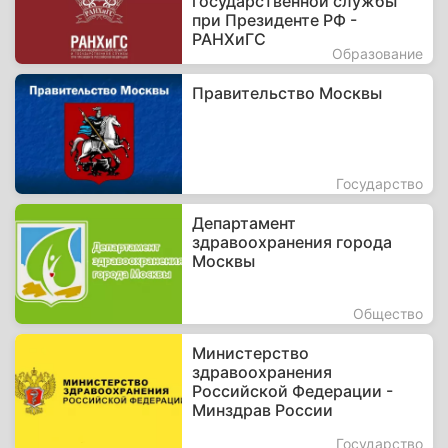
государственной службы
при Президенте РФ -
РАНХиГС
Образование
Правительство Москвы
Государство
Департамент
здравоохранения города
Москвы
Общество
Министерство
здравоохранения
Российской Федерации -
Минздрав России
Государство