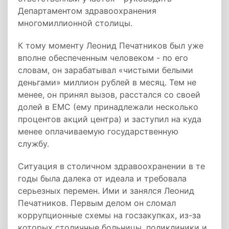
Департаментом здравоохранения
многомиллионной столицы.
К тому моменту Леонид Печатников был уже
вполне обеспеченным человеком - по его
словам, он зарабатывал «чистыми белыми
деньгами» миллион рублей в месяц. Тем не
менее, он принял вызов, расстался со своей
долей в EMC (ему принадлежали несколько
процентов акций центра) и заступил на куда
менее оплачиваемую государственную
службу.
Ситуация в столичном здравоохранении в те
годы была далека от идеала и требовала
серьезных перемен. Ими и занялся Леонид
Печатников. Первым делом он сломал
коррупционные схемы на госзакупках, из-за
которых столичные больницы, поликлиники и