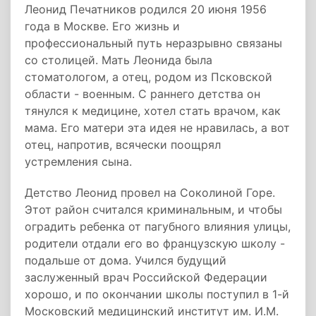
Леонид Печатников родился 20 июня 1956
года в Москве. Его жизнь и
профессиональный путь неразрывно связаны
со столицей. Мать Леонида была
стоматологом, а отец, родом из Псковской
области - военным. С раннего детства он
тянулся к медицине, хотел стать врачом, как
мама. Его матери эта идея не нравилась, а вот
отец, напротив, всячески поощрял
устремления сына.
Детство Леонид провел на Соколиной Горе.
Этот район считался криминальным, и чтобы
оградить ребенка от пагубного влияния улицы,
родители отдали его во французскую школу -
подальше от дома. Учился будущий
заслуженный врач Российской Федерации
хорошо, и по окончании школы поступил в 1-й
Московский медицинский институт им. И.М.