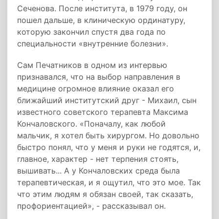
Сеченова. После института, в 1979 году, он
пошел дальше, в клиническую ординатуру,
которую закончил спустя два года по
специальности «внутренние болезни».
Сам Печатников в одном из интервью
признавался, что на выбор направления в
медицине огромное влияние оказал его
ближайший институтский друг - Михаил, сын
известного советского терапевта Максима
Кончаловского. «Поначалу, как любой
мальчик, я хотел быть хирургом. Но довольно
быстро понял, что у меня и руки не годятся, и,
главное, характер - нет терпения стоять,
вышивать... А у Кончаловских среда была
терапевтическая, и я ощутил, что это мое. Так
что этим людям я обязан своей, так сказать,
профориентацией», - рассказывал он.