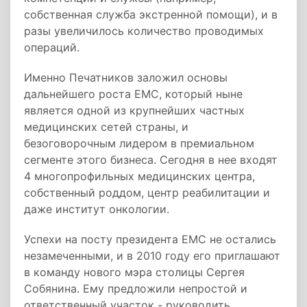
собственная служба экстренной помощи), и в
разы увеличилось количество проводимых
операций.
Именно Печатников заложил основы
дальнейшего роста EMC, который ныне
является одной из крупнейших частных
медицинских сетей страны, и
безоговорочным лидером в премиальном
сегменте этого бизнеса. Сегодня в нее входят
4 многопрофильных медицинских центра,
собственный роддом, центр реабилитации и
даже институт онкологии.
Успехи на посту президента EMC не остались
незамеченными, и в 2010 году его приглашают
в команду нового мэра столицы Сергея
Собянина. Ему предложили непростой и
ответственный участок - руководить