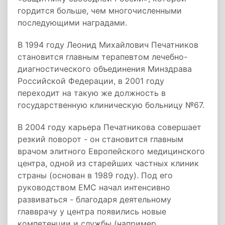
гордится больше, чем многочисленными
последующими наградами.
В 1994 году Леонид Михайлович Печатников
становится главным терапевтом лечебно-
диагностического объединения Минздрава
Российской Федерации, в 2001 году
переходит на такую же должность в
государственную клиническую больницу №67.
В 2004 году карьера Печатникова совершает
резкий поворот - он становится главным
врачом элитного Европейского медицинского
центра, одной из старейших частных клиник
страны (основан в 1989 году). Под его
руководством EMC начал интенсивно
развиваться - благодаря деятельному
главврачу у центра появились новые
компетенции и службы (например,