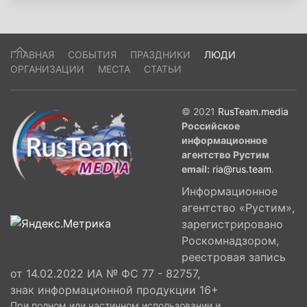
ГЛАВНАЯ
СОБЫТИЯ
ПРАЗДНИКИ
ЛЮДИ
ОРГАНИЗАЦИИ
МЕСТА
СТАТЬИ
© 2021
RusTeam.media
Российское
информационное
агентство Рустим
email:
ria@rus.team
.
Информационное
агентство «Рустим»,
зарегистрировано
Роскомнадзором,
реестровая запись
от 14.02.2022 ИА № ФС 77 - 82757,
знак информационной продукции 16+
При полном или частичном использовании и