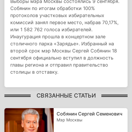
Выборы мэра Москвы состоялись 9 сентября.
Собянин по итогам обработки 100%
протоколов участковых избирательных
комиссий занял первое место, набрав 70,17%,
или 1 582 762 голоса избирателей.
Инаугурация прошла в концертном зале
столичного парка «Зарядье». Избранный на
второй срок мэр Москвы Сергей Собянин 18
сентября официально вступил в должность
главы региона и отправил правительство
столицы в отставку.
СВЯЗАННЫЕ СТАТЬИ
Собянин Сергей Семенович
Мэр Москвы