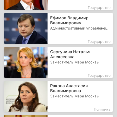
Государство
Ефимов Владимир
Владимирович
Административный управленец
Государство
Сергунина Наталья
Алексеевна
Заместитель Мэра Москвы
Государство
Ракова Анастасия
Владимировна
Заместитель Мэра Москвы
Политика