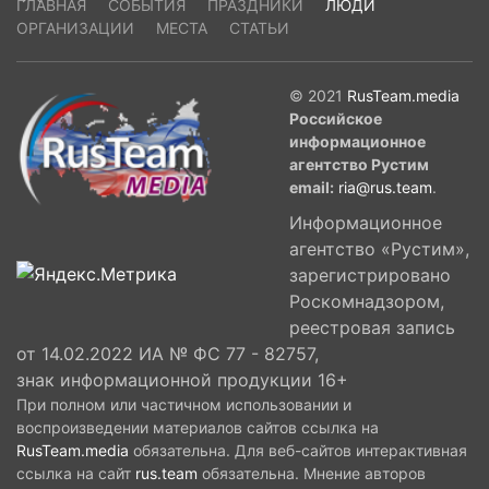
ГЛАВНАЯ
СОБЫТИЯ
ПРАЗДНИКИ
ЛЮДИ
ОРГАНИЗАЦИИ
МЕСТА
СТАТЬИ
© 2021
RusTeam.media
Российское
информационное
агентство Рустим
email:
ria@rus.team
.
Информационное
агентство «Рустим»,
зарегистрировано
Роскомнадзором,
реестровая запись
от 14.02.2022 ИА № ФС 77 - 82757,
знак информационной продукции 16+
При полном или частичном использовании и
воспроизведении материалов сайтов ссылка на
RusTeam.media
обязательна. Для веб-сайтов интерактивная
ссылка на сайт
rus.team
обязательна. Мнение авторов