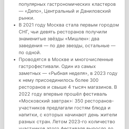
популярных гастрономических кластеров
— «Депо», Центральный и Даниловский
рынки.
В 2021 году Москва стала первым городом
СНГ, чьи девять ресторанов получили
знаменитые звёзды «Мишлен»: два
заведения — по две звезды, остальные —
по одной.
Проводятся в Москве и многочисленные
гастрофестивали. Один из самых
заметных — «Рыбная неделя», в 2023 году
к нему присоединилось более 300
ресторанов и свыше 4 тысяч магазинов. В
2022 году впервые прошёл фестиваль
«Московский завтрак»: 350 ресторанов-
участников предлагали гостям блюда и
напитки, с которых начинают день жители
разных стран. Летом 2023-го количество
участников этого фестиваля выросло до