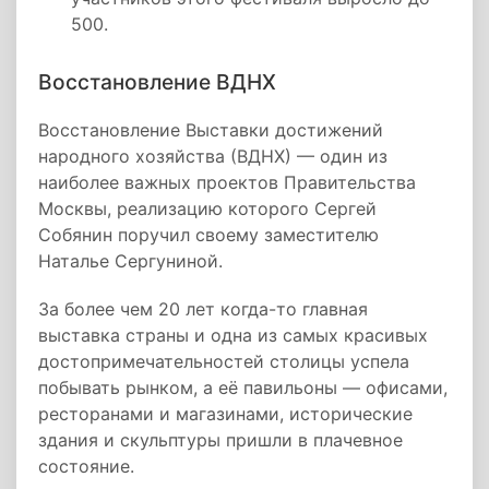
500.
Восстановление ВДНХ
Восстановление Выставки достижений
народного хозяйства (ВДНХ) — один из
наиболее важных проектов Правительства
Москвы, реализацию которого Сергей
Собянин поручил своему заместителю
Наталье Сергуниной.
За более чем 20 лет когда-то главная
выставка страны и одна из самых красивых
достопримечательностей столицы успела
побывать рынком, а её павильоны — офисами,
ресторанами и магазинами, исторические
здания и скульптуры пришли в плачевное
состояние.