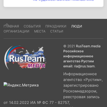
ГЛАВНАЯ
СОБЫТИЯ
ПРАЗДНИКИ
ЛЮДИ
ОРГАНИЗАЦИИ
МЕСТА
СТАТЬИ
© 2021
RusTeam.media
Российское
информационное
агентство Рустим
email:
ria@rus.team
.
Информационное
агентство «Рустим»,
зарегистрировано
Роскомнадзором,
реестровая запись
от 14.02.2022 ИА № ФС 77 - 82757,