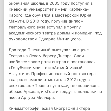
окончания школы, в 2005 году поступил в
Киевский университет имени Карпенка-
Карого, где обучался в мастерской Юрия
Мажуги. В 2010 году, получив диплом
театрального вуза вступил в труппу
академического театра драмы и комедии, под
руководством Эдуарда Митницкого.
Два года Пшеничный выступал на сцене
Театра на Левом берегу Днепра. Свои
наиболее яркие роли сыграл в постановках
«Голубчики мои!…» и «Ах мой милый
Августин». Профессиональный рост актера
театралы смогли отметить в 2012 году в
спектаклях «Поздно пугать...», где появился в
образе Аркаши, и «Гости грядут в полночь» по
пьесе Артура Миллера.
Кинематографическая биография актера