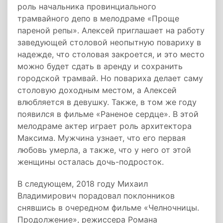
роль начальника провинциального
трамвайного депо в мелодраме «Проще
пареной репы». Алексей приглашает на работу
заведующей столовой неопытную повариху в
надежде, что столовая закроется, и это место
можно будет сдать в аренду и сохранить
городской трамвай. Но повариха делает саму
столовую доходным местом, а Алексей
влюбляется в девушку. Также, в том же году
появился в фильме «Раненое сердце». В этой
мелодраме актер играет роль архитектора
Максима. Мужчина узнает, что его первая
любовь умерла, а также, что у него от этой
женщины осталась дочь-подросток.
В следующем, 2018 году Михаил
Владимирович порадовал поклонников
снявшись в очередном фильме «Челночницы.
Продолжение», режиссера Романа