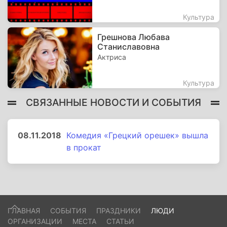
Культура
Грешнова Любава
Станиславовна
Актриса
Культура
СВЯЗАННЫЕ НОВОСТИ И СОБЫТИЯ
08.11.2018
Комедия «Грецкий орешек» вышла
в прокат
ГЛАВНАЯ
СОБЫТИЯ
ПРАЗДНИКИ
ЛЮДИ
ОРГАНИЗАЦИИ
МЕСТА
СТАТЬИ