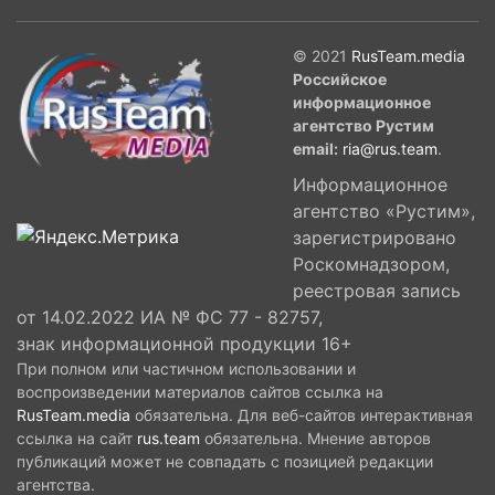
© 2021
RusTeam.media
Российское
информационное
агентство Рустим
email:
ria@rus.team
.
Информационное
агентство «Рустим»,
зарегистрировано
Роскомнадзором,
реестровая запись
от 14.02.2022 ИА № ФС 77 - 82757,
знак информационной продукции 16+
При полном или частичном использовании и
воспроизведении материалов сайтов ссылка на
RusTeam.media
обязательна. Для веб-сайтов интерактивная
ссылка на сайт
rus.team
обязательна. Мнение авторов
публикаций может не совпадать с позицией редакции
агентства.