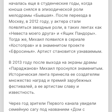
началась еще в студенческие годы, когда
юноша снялся в эпизодической роли
мелодрамы «Бывшая». После переезда в
Москву, в 2012 году, у актера стали
появляться звездные роли, в таких лентах как
«Невеста моего друга» и «Ящик Пандоры».
Тогда же, Михаил появился в сериале
«Костоправ» и в знаменитом проекте
«Ефросинья». Артист становится узнаваемым.
В 2013 году после выхода на экраны драмы
«Параджанов» Михаил проснулся знаменитым.
Историческая лента принесла ее создателям
множество наград и премий зарубежных
фестивалей, а ее артистам славу и
известность.
Через год зрители Первого канала увидели
семейную сагу под названием «Дом с