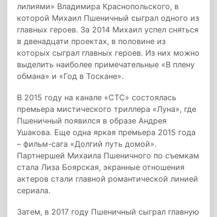
лилиями» Владимира Краснопольского, в
которой Михаил Пшеничный сыграл одного из
главных героев. За 2014 Михаил успел сняться
в двенадцати проектах, в половине из
которых сыграл главных героев. Из них можно
выделить наиболее примечательные «В плену
обмана» и «Год в Тоскане».
В 2015 году на канале «СТС» состоялась
премьера мистического триллера «Луна», где
Пшеничный появился в образе Андрея
Ушакова. Еще одна яркая премьера 2015 года
– фильм-сага «Долгий путь домой».
Партнершей Михаила Пшеничного по съемкам
стала Лиза Боярская, экранные отношения
актеров стали главной романтической линией
сериала.
Затем, в 2017 году Пшеничный сыграл главную