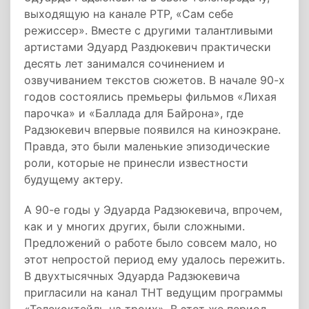
выходящую на канале РТР, «Сам себе
режиссер». Вместе с другими талантливыми
артистами Эдуард Раздюкевич практически
десять лет занимался сочинением и
озвучиванием текстов сюжетов. В начале 90-х
годов состоялись премьеры фильмов «Лихая
парочка» и «Баллада для Байрона», где
Радзюкевич впервые появился на киноэкране.
Правда, это были маленькие эпизодические
роли, которые не принесли известности
будущему актеру.
А 90-е годы у Эдуарда Радзюкевича, впрочем,
как и у многих других, были сложными.
Предложений о работе было совсем мало, но
этот непростой период ему удалось пережить.
В двухтысячных Эдуарда Радзюкевича
пригласили на канал ТНТ ведущим программы