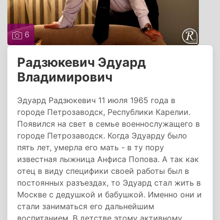
6
Радзюкевич Эдуард
Владимирович
Эдуард Радзюкевич 11 июля 1965 года в
городе Петрозаводск, Республики Карелии.
Появился на свет в семье военнослужащего в
городе Петрозаводск. Когда Эдуарду было
пять лет, умерла его мать - в ту пору
известная лыжница Анфиса Попова. А так как
отец в виду специфики своей работы был в
постоянных разъездах, то Эдуард стал жить в
Москве с дедушкой и бабушкой. Именно они и
стали заниматься его дальнейшим
воспитанием. В детстве этому активному