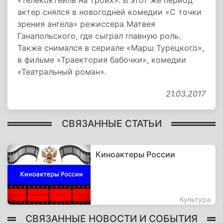
«Телекоктейль на троих». В этот же период
актер снялся в новогодней комедии «С точки
зрения ангела» режиссера Матвея
Ганапольского, где сыграл главную роль.
Также снимался в сериале «Марш Турецкого»,
в фильме «Траектория бабочки», комедии
«Театральный роман».
21.03.2017
СВЯЗАННЫЕ СТАТЬИ
Киноактеры России
Культура
СВЯЗАННЫЕ НОВОСТИ И СОБЫТИЯ