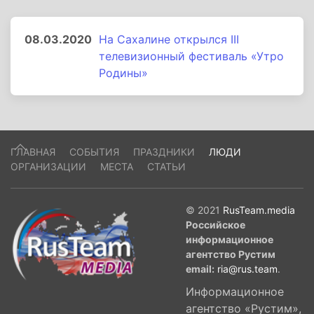
08.03.2020
На Сахалине открылся III
телевизионный фестиваль «Утро
Родины»
ГЛАВНАЯ
СОБЫТИЯ
ПРАЗДНИКИ
ЛЮДИ
ОРГАНИЗАЦИИ
МЕСТА
СТАТЬИ
© 2021
RusTeam.media
Российское
информационное
агентство Рустим
email:
ria@rus.team
.
Информационное
агентство «Рустим»,