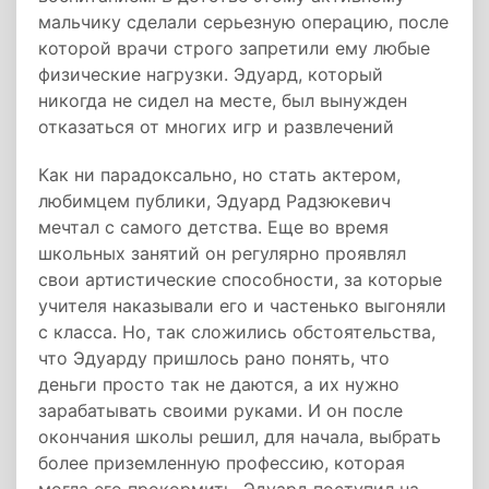
мальчику сделали серьезную операцию, после
которой врачи строго запретили ему любые
физические нагрузки. Эдуард, который
никогда не сидел на месте, был вынужден
отказаться от многих игр и развлечений
Как ни парадоксально, но стать актером,
любимцем публики, Эдуард Радзюкевич
мечтал с самого детства. Еще во время
школьных занятий он регулярно проявлял
свои артистические способности, за которые
учителя наказывали его и частенько выгоняли
с класса. Но, так сложились обстоятельства,
что Эдуарду пришлось рано понять, что
деньги просто так не даются, а их нужно
зарабатывать своими руками. И он после
окончания школы решил, для начала, выбрать
более приземленную профессию, которая