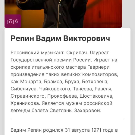
6
Репин Вадим Викторович
Российский музыкант. Скрипач. Лауреат
Государственной премии России. Играет на
скрипке итальянского мастера Гварнери
произведения таких великих композиторов,
как Моцарта, Брамса, Бруха, Бетховена,
Сибелиуса, Чайковского, Танеева, Равеля,
Стравинского, Прокофьева, Шостаковича,
Хренникова. Является мужем российской
легенды балета Светланы Захаровой.
Вадим Репин родился 31 августа 1971 года в