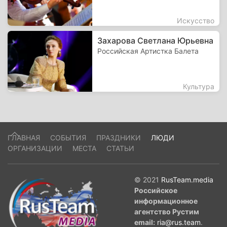
Искусство
Захарова Светлана Юрьевна
Российская Артистка Балета
Культура
ГЛАВНАЯ
СОБЫТИЯ
ПРАЗДНИКИ
ЛЮДИ
ОРГАНИЗАЦИИ
МЕСТА
СТАТЬИ
© 2021
RusTeam.media
Российское
информационное
агентство Рустим
email:
ria@rus.team
.