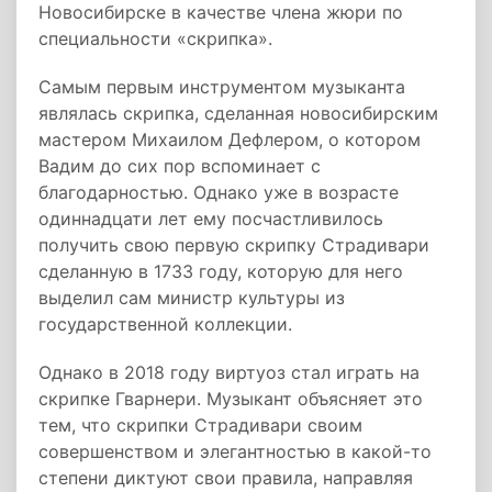
Новосибирске в качестве члена жюри по
специальности «скрипка».
Самым первым инструментом музыканта
являлась скрипка, сделанная новосибирским
мастером Михаилом Дефлером, о котором
Вадим до сих пор вспоминает с
благодарностью. Однако уже в возрасте
одиннадцати лет ему посчастливилось
получить свою первую скрипку Страдивари
сделанную в 1733 году, которую для него
выделил сам министр культуры из
государственной коллекции.
Однако в 2018 году виртуоз стал играть на
скрипке Гварнери. Музыкант объясняет это
тем, что скрипки Страдивари своим
совершенством и элегантностью в какой-то
степени диктуют свои правила, направляя