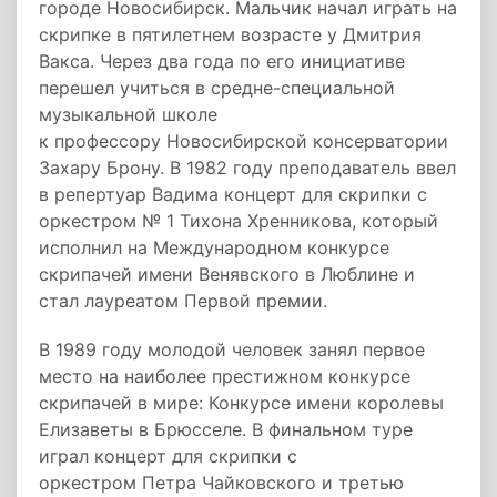
городе Новосибирск. Мальчик начал играть на
скрипке в пятилетнем возрасте у Дмитрия
Вакса. Через два года по его инициативе
перешел учиться в средне-специальной
музыкальной школе
к профессору Новосибирской консерватории
Захару Брону. В 1982 году преподаватель ввел
в репертуар Вадима концерт для скрипки с
оркестром № 1 Тихона Хренникова, который
исполнил на Международном конкурсе
скрипачей имени Венявского в Люблине и
стал лауреатом Первой премии.
В 1989 году молодой человек занял первое
место на наиболее престижном конкурсе
скрипачей в мире: Конкурсе имени королевы
Елизаветы в Брюсселе. В финальном туре
играл концерт для скрипки с
оркестром Петра Чайковского и третью