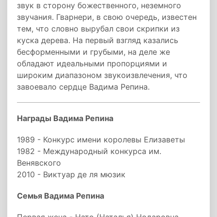
звук в сторону божественного, неземного
звучания. Гварнери, в свою очередь, известен
тем, что словно вырубал свои скрипки из
куска дерева. На первый взгляд казались
бесформенными и грубыми, на деле же
обладают идеальными пропорциями и
широким диапазоном звукоизвлечения, что
завоевало сердце Вадима Репина.
Награды Вадима Репина
1989 - Конкурс имени королевы Елизаветы
1982 - Международный конкурса им.
Венявского
2010 - Виктуар де ля мюзик
Семья Вадима Репина