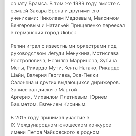
сонату Брамса. В том же 1989 году вместе с
семьей Захара Брона и другими его
учениками: Николаем Мадоевым, Максимом
Венгеровым и Натальей Прищепенко переехал
в германский город Любек.
Репин играл с известными оркестрами под
руководством Иегуди Менухина, Мстислава
Ростроповича, Невилла Марринера, Зубина
Меты, Рикардо Мути, Кента Нагано, Рикардо
Шайи, Валерия Гергиева, Эса-Пекки
Салонена и других выдающихся дирижеров.
Записывал диски с Мартой
Аргерих, Михаилом Плетневым, Юрием
Башметом, Евгением Кисиным.
В 2015 году принимал участие в
IX Международном юношеском конкурсе
имени Петра Чайковского в родном