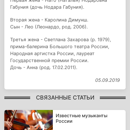
Первая жена - Нато (Наталья) Нодаровна
Габуния (дочь Нодара Габуния).
Вторая жена - Каролина Димунш.
Сын - Лео (Леонардо, род. 2006).
Третья жена - Светлана Захарова (р. 1979),
прима-балерина Большого театра России,
Народная артистка России, лауреат
Государственной премии России.
Дочь - Анна (род. 17.02.2011).
05.09.2019
СВЯЗАННЫЕ СТАТЬИ
Известные музыканты
России