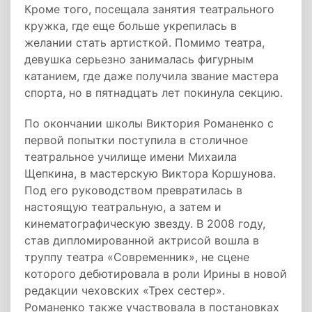
Кроме того, посещала занятия театрального
кружка, где еще больше укрепилась в
желании стать артисткой. Помимо театра,
девушка серьезно занималась фигурным
катанием, где даже получила звание мастера
спорта, но в пятнадцать лет покинула секцию.
По окончании школы Виктория Романенко с
первой попытки поступила в столичное
театральное училище имени Михаила
Щепкина, в мастерскую Виктора Коршунова.
Под его руководством превратилась в
настоящую театральную, а затем и
кинематографическую звезду. В 2008 году,
став дипломированной актрисой вошла в
труппу театра «Современник», не сцене
которого дебютировала в роли Ирины в новой
редакции чеховских «Трех сестер».
Романенко также участвовала в постановках