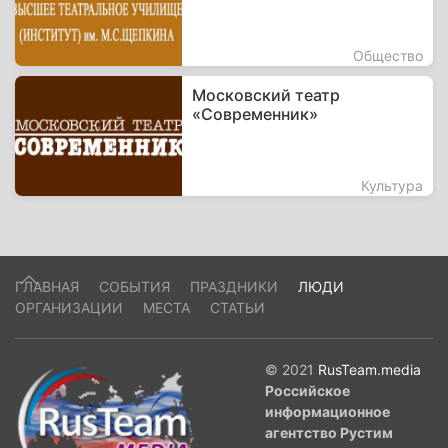
Общество
Московский театр
«Современник»
Культура
ГЛАВНАЯ
СОБЫТИЯ
ПРАЗДНИКИ
ЛЮДИ
ОРГАНИЗАЦИИ
МЕСТА
СТАТЬИ
© 2021
RusTeam.media
Российское
информационное
агентство Рустим