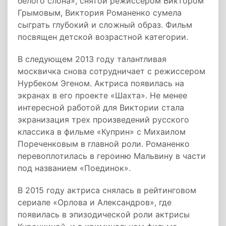
белого слона», снятой режиссером Виктором
Грымовым, Виктория Романенко сумела
сыграть глубокий и сложный образ. Фильм
посвящен детской возрастной категории.
В следующем 2013 году талантливая
москвичка снова сотрудничает с режиссером
Нурбеком Эгеном. Актриса появилась на
экранах в его проекте «Шахта». Не менее
интересной работой для Виктории стала
экранизация трех произведений русского
классика в фильме «Куприн» с Михаилом
Пореченковым в главной роли. Романенко
перевоплотилась в героиню Мальвину в части
под названием «Поединок».
В 2015 году актриса снялась в рейтинговом
сериале «Орлова и Александров», где
появилась в эпизодической роли актрисы