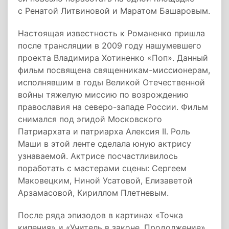
с Ренатой Литвиновой и Маратом Башаровым.
Настоящая известность к Романенко пришла
после трансляции в 2009 году нашумевшего
проекта Владимира Хотиненко «Поп». Данный
фильм посвящена священникам-миссионерам,
исполнявшим в годы Великой Отечественной
войны тяжелую миссию по возрождению
православия на северо-западе России. Фильм
снимался под эгидой Московского
Патриархата и патриарха Алексия II. Роль
Маши в этой ленте сделала юную актрису
узнаваемой. Актрисе посчастливилось
поработать с мастерами сцены: Сергеем
Маковецким, Ниной Усатовой, Елизаветой
Арзамасовой, Кириллом Плетневым.
После ряда эпизодов в картинах «Точка
кипения» и «Учитель в законе. Продолжение»