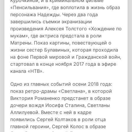
Курочкиной, и в криминальном фильме
«Пенсильвания», где воплотила в жизнь образ
персонажа Надежды. Через два года
завершились съемки экранизации
произведения Алексея Толстого «Хождение по
мукам», где актриса предстала в роли
Матрены. Показ картины, повествующей о
жизни сестер Булавиных, которая проходила
на фоне Первой мировой и Гражданской войн,
стартовал в конце ноября 2017 года в эфире
канала «НТВ».
Одно из главных событий осени 2018 года:
показ ретро-драмы «Светлана», в которой
Виктория Романенко предстанет в образе
дочери вождя Иосифа Сталина, Светланы
Аллилуевой. Вместе с ней в кадре
появились Сергей Колтаков в роли отца
главной героини, Сергей Колос в образе