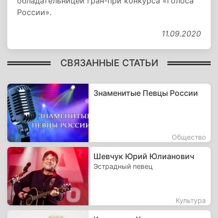
обладательницей гран-при конкурса «Голоса
России».
11.09.2020
СВЯЗАННЫЕ СТАТЬИ
Знаменитые Певцы России
Общество
Шевчук Юрий Юлианович
Эстрадный певец
Культура