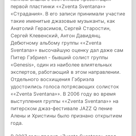
первой пластинки ««Zventa Sventana»»
«Страдания». В его записи принимали участие
такие именитые джазовые музыканты, как
Анатолий Герасимов, Сергей Старостин,
Сергей Клевенский, Антон Давидянц.
Дебютному альбому группы ««Zventa
Sventana»» высочайшую оценку дал даже сам
Питер Гэбриел - бывший солист группы
«Genesis», один из наиболее влиятельных
экспертов, работающий в этом направлении.
Отдельного восхищения Гэбриэла
удостоились голоса потрясающих солисток
««Zventa Sventana»». В 2006 году во время
выступления группы ««Zventa Sventana»» на
питерском джаз-фестивале JAZZ Q пение
Алены и Христины было признано открытием
года.