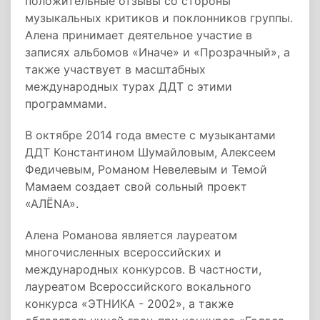
положительные отзывы со стороны
музыкальных критиков и поклонников группы.
Алена принимает деятельное участие в
записях альбомов «Иначе» и «Прозрачный», а
также участвует в масштабных
международных турах ДДТ с этими
программами.
В октябре 2014 года вместе с музыкантами
ДДТ Константином Шумайловым, Алексеем
Федичевым, Романом Невелевым и Темой
Мамаем создает свой сольный проект
«АЛЁNА».
Алена Романова является лауреатом
многочисленных всероссийских и
международных конкурсов. В частности,
лауреатом Всероссийского вокального
конкурса «ЭТНИКА - 2002», а также