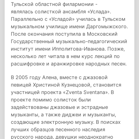
Тульской областной филармонии -
являлась солисткой ансамбля «Услада».
Параллельно с «Усладой» училась в Тульском
музыкальном училище имени Даргомыжского.
После окончания поступила в Московский
Государственный музыкально-педагогический
институт имени Ипполитова-Иванова. Позже,
несколько лет читала в нем курс лекций по
расшифровке и аранжировке народных песен.
В 2005 году Алена, вместе с джазовой
певицей Христиной Кузнецовой, становится
участницей проекта «Zventa Sventana». В
проекте помимо солисток были
задействованы джазовые и эстрадные
музыканты, а также диджеи и музыканты,
создающие электронную музыку. В поисках
лучших образцов песенного наследия
русского народа, девушки неоднократно