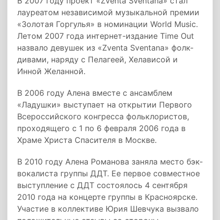
В 2007 году проект «Zventa Sventana» стал
лауреатом независимой музыкальной премии
«Золотая Горгулья» в номинации World Music.
Летом 2007 года интернет-издание Time Out
назвало девушек из «Zventa Sventana» фолк-
дивами, наряду с Пелагеей, Хелависой и
Инной Желанной.
В 2006 году Алена вместе с ансамблем
«Ладушки» выступает на открытии Первого
Всероссийского конгресса фольклористов,
проходящего с 1 по 6 февраля 2006 года в
Храме Христа Спасителя в Москве.
В 2010 году Алена Романова заняла место бэк-
вокалиста группы ДДТ. Ее первое совместное
выступление с ДДТ состоялось 4 сентября
2010 года на концерте группы в Красноярске.
Участие в коллективе Юрия Шевчука вызвало