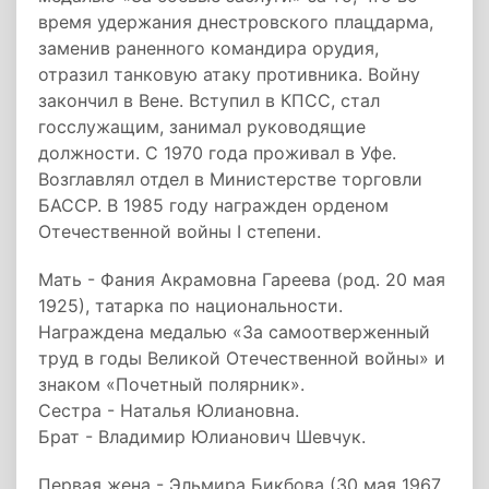
время удержания днестровского плацдарма,
заменив раненного командира орудия,
отразил танковую атаку противника. Войну
закончил в Вене. Вступил в КПСС, стал
госслужащим, занимал руководящие
должности. С 1970 года проживал в Уфе.
Возглавлял отдел в Министерстве торговли
БАССР. В 1985 году награжден орденом
Отечественной войны I степени.
Мать - Фания Акрамовна Гареева (род. 20 мая
1925), татарка по национальности.
Награждена медалью «За самоотверженный
труд в годы Великой Отечественной войны» и
знаком «Почетный полярник».
Сестра - Наталья Юлиановна.
Брат - Владимир Юлианович Шевчук.
Первая жена - Эльмира Бикбова (30 мая 1967