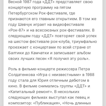
Весной 1987 года «ДДТ» представляет свою
концертную программу на пятом
Петербургском Рок-фестивале, где
признаются его главным открытием. В том же
году Шевчук играет на видеофестивале
«Рок-87» и на всесоюзных рок-фестивалях. В
следующем году «ДДТ» повторяет свой успех
на шестом фестивале рок-клуба, триумфально
проезжает с концертами по всей стране от
Балтики до Камчатки и записывает альбом
своих лучших песен «Я получил эту роль».
Роль в фильме-концерте режиссера Петра
Солдатенкова «Игра с неизвестными» в 1988
году стала для Юрия отличным дебютом в
кино. В фильме снимались группы «ДДТ» и
«Капитальный ремонт». В нескольких
следующих фильмах выступал как певец и
композитор: «Публикация», «Ночь длинных