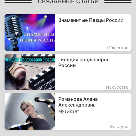
СВЯЗАННЫЕ СТАТЬИ
Знаменитые Певцы России
Общество
Гильдия продюсеров
России
Искусство
Романова Алена
Александровна
Музыкант
Культура