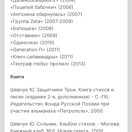
«Дальнобойщики-2» (2004)
«Поцелуй бабочки» (2006)
«Антонина обернулась» (2007)
«Группа Zeta» (2007-2009)
«Батюшка» (2008)
«Отставник» (2009)
«Одиночка» (2010)
«Generation П» (2011)
«Ключ саламандры» (2011)
«Географ глобус пропил» (2013)
Книги
Шевчук Ю. Защитники Трои. Книга стихов и
песен (издание 2-е, дополненное) - С.-Пб.:
Издательство Фонда Русской Поэзии при
участии альманаха «Петрополь», 2000.
Шевчук Ю. Сольник. Альбом стихов. - Москва:
Книжный клуб 36.6, Новая газета. 2009.