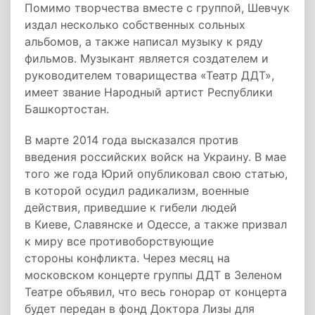
Помимо творчества вместе с группой, Шевчук
издал несколько собственных сольных
альбомов, а также написал музыку к ряду
фильмов. Музыкант является создателем и
руководителем товарищества «Театр ДДТ»,
имеет звание Народный артист Республики
Башкортостан.
В марте 2014 года высказался против
введения российских войск на Украину. В мае
того же года Юрий опубликовал свою статью,
в которой осудил радикализм, военные
действия, приведшие к гибели людей
в Киеве, Славянске и Одессе, а также призвал
к миру все противоборствующие
стороны конфликта. Через месяц на
московском концерте группы ДДТ в Зеленом
Театре объявил, что весь гонорар от концерта
будет передан в фонд Доктора Лизы для