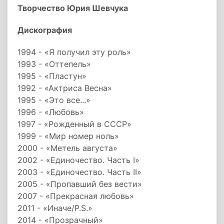
Творчество Юрия Шевчука
Дискография
1994 - «Я получил эту роль»
1993 - «Оттепель»
1995 - «Пластун»
1992 - «Актриса Весна»
1995 - «Это все...»
1996 - «Любовь»
1997 - «Рожденный в СССР»
1999 - «Мир номер ноль»
2000 - «Метель августа»
2002 - «Единочество. Часть I»
2003 - «Единочество. Часть II»
2005 - «Пропавший без вести»
2007 - «Прекрасная любовь»
2011 - «Иначе/P.S.»
2014 - «Прозрачный»