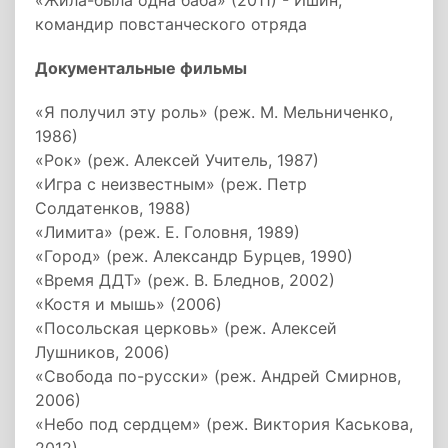
«Жила-была одна баба» (2011) - Ишин,
командир повстанческого отряда
Документальные фильмы
«Я получил эту роль» (реж. М. Мельниченко,
1986)
«Рок» (реж. Алексей Учитель, 1987)
«Игра с неизвестным» (реж. Петр
Солдатенков, 1988)
«Лимита» (реж. Е. Головня, 1989)
«Город» (реж. Александр Бурцев, 1990)
«Время ДДТ» (реж. В. Бледнов, 2002)
«Костя и мышь» (2006)
«Посольская церковь» (реж. Алексей
Лушников, 2006)
«Свобода по-русски» (реж. Андрей Смирнов,
2006)
«Небо под сердцем» (реж. Виктория Каськова,