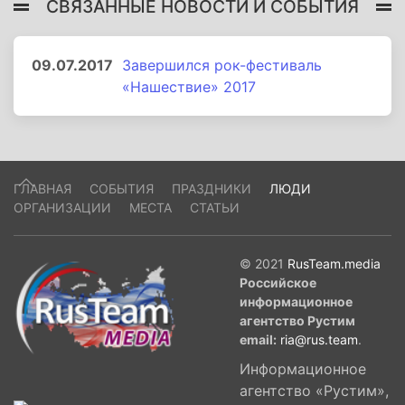
СВЯЗАННЫЕ НОВОСТИ И СОБЫТИЯ
09.07.2017
Завершился рок-фестиваль
«Нашествие» 2017
ГЛАВНАЯ
СОБЫТИЯ
ПРАЗДНИКИ
ЛЮДИ
ОРГАНИЗАЦИИ
МЕСТА
СТАТЬИ
© 2021
RusTeam.media
Российское
информационное
агентство Рустим
email:
ria@rus.team
.
Информационное
агентство «Рустим»,