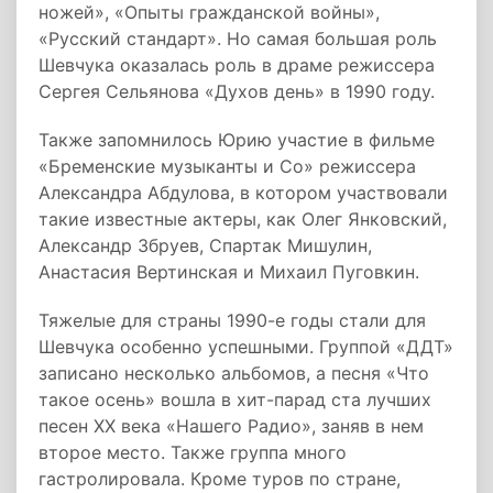
ножей», «Опыты гражданской войны»,
«Русский стандарт». Но самая большая роль
Шевчука оказалась роль в драме режиссера
Сергея Сельянова «Духов день» в 1990 году.
Также запомнилось Юрию участие в фильме
«Бременские музыканты и Со» режиссера
Александра Абдулова, в котором участвовали
такие известные актеры, как Олег Янковский,
Александр Збруев, Спартак Мишулин,
Анастасия Вертинская и Михаил Пуговкин.
Тяжелые для страны 1990-е годы стали для
Шевчука особенно успешными. Группой «ДДТ»
записано несколько альбомов, а песня «Что
такое осень» вошла в хит-парад ста лучших
песен XX века «Нашего Радио», заняв в нем
второе место. Также группа много
гастролировала. Кроме туров по стране,