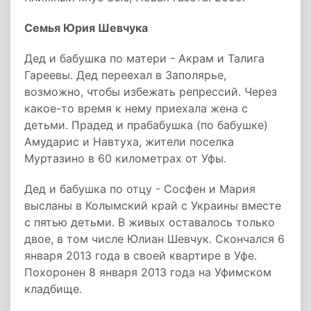
Семья Юрия Шевчука
Дед и бабушка по матери - Акрам и Талига
Гареевы. Дед переехал в Заполярье,
возможно, чтобы избежать репрессий. Через
какое-то время к нему приехала жена с
детьми. Прадед и прабабушка (по бабушке)
Амударис и Навтуха, жители поселка
Муртазино в 60 километрах от Уфы.
Дед и бабушка по отцу - Сосфен и Мария
высланы в Колымский край с Украины вместе
с пятью детьми. В живых оставалось только
двое, в том числе Юлиан Шевчук. Скончался 6
января 2013 года в своей квартире в Уфе.
Похоронен 8 января 2013 года на Уфимском
кладбище.