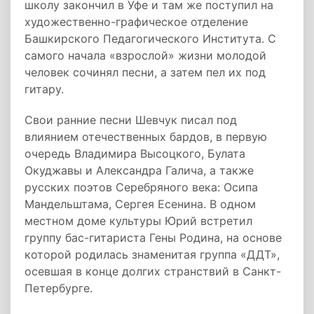
школу закончил в Уфе и там же поступил на
художественно-графическое отделение
Башкирского Педагогического Института. С
самого начала «взрослой» жизни молодой
человек сочинял песни, а затем пел их под
гитару.
Свои ранние песни Шевчук писал под
влиянием отечественных бардов, в первую
очередь Владимира Высоцкого, Булата
Окуджавы и Александра Галича, а также
русских поэтов Серебряного века: Осипа
Мандельштама, Сергея Есенина. В одном
местном доме культуры Юрий встретил
группу бас-гитариста Гены Родина, на основе
которой родилась знаменитая группа «ДДТ»,
осевшая в конце долгих странствий в Санкт-
Петербурге.