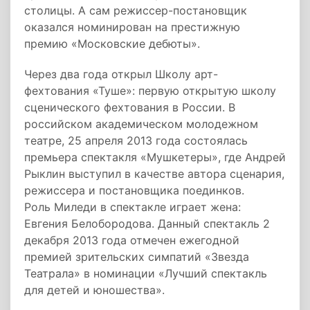
столицы. А сам режиссер-постановщик
оказался номинирован на престижную
премию «Московские дебюты».
Через два года открыл Школу арт-
фехтования «Туше»: первую открытую школу
сценического фехтования в России. В
российском академическом молодежном
театре, 25 апреля 2013 года состоялась
премьера спектакля «Мушкетеры», где Андрей
Рыклин выступил в качестве автора сценария,
режиссера и постановщика поединков.
Роль Миледи в спектакле играет жена:
Евгения Белобородова. Данный спектакль 2
декабря 2013 года отмечен ежегодной
премией зрительских симпатий «Звезда
Театрала» в номинации «Лучший спектакль
для детей и юношества».