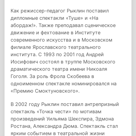
Как режиссер-педагог Рыклин поставил
дипломные спектакли «Туше» и «На
абордаж!». Также преподавал сценическое
движение и фехтование в Институте
современного искусства и в Московском
филиале Ярославского театрального
института. С 1993 по 2001 год Андрей
Иосифович состоял в труппе Московского
драматического театра имени Никоаля
Гоголя. За роль Фрола Скобеева в
одноименном спектакле номинировался на
«Премию Смоктуновского».
В 2002 году Рыклин поставил антрепризный
спектакль «Точка чести» по мотивам
произведений Уильяма Шекспира, Эдмона
Ростана, Александра Дюма. Спектакль стал
ярким событием в театральной жизни