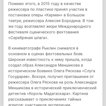
Помимо этого, в 2015 году в качестве
режиссера по пластике принял участие в
постановке оперы «Кармен» в Большом
театре, режиссера Алексея Бородина. В том
же году возглавлял жюри Международного
фестиваля сценического фехтования
«Серебряная шпага».
В кинематографе Рыклин снимался в
основном в сценах фехтовальных боев.
Широкая известность к нему пришла, когда
создал образ Александра Меншикова в
историческом боевике Олега Ряскова «Слуга
Государев». Вскоре, получил приглашение от
режиссера Олега Ряскова на роль Александра
Меншикова в исторический приключенческий
детектив «Король Мадагаскара». Картина
рассказывает о приключениях тайных
агентов: участников экспедиции,