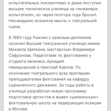
испытательных локомотивах и даже поступил
высшее техническое училище на «инженера-
испытателя», но через полтора года бросил.
Неожиданно возникла мысль о театральной
сцене.
В 1993 году Рыклин с красным дипломом
окончил Высшее театральное училище имени
Михаила Щепкина, мастерскую Владимира
Сафронова. Педагогами по фехтованию у
студента являлись Аркадий
Немеровский и Николай Карпов. По
окончании театрального вуза приглашен
преподавателем фехтования на кафедру
сценического движения. За годы работы в
училище разработал новую программу
подготовки артистов и вывел «щепкинскую»
фехтовальную школу на лидирующие позиции
в Москве.